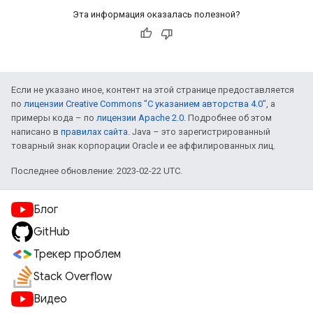
Эта информация оказалась полезной?
Если не указано иное, контент на этой странице предоставляется
по
лицензии Creative Commons "С указанием авторства 4.0"
, а
примеры кода – по
лицензии Apache 2.0
. Подробнее об этом
написано в
правилах сайта
. Java – это зарегистрированный
товарный знак корпорации Oracle и ее аффилированных лиц.
Последнее обновление: 2023-02-22 UTC.
Блог
GitHub
Трекер проблем
Stack Overflow
Видео