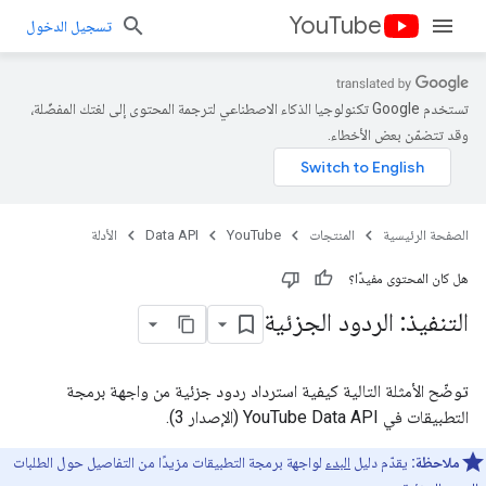
YouTube
تسجيل الدخول
تستخدم Google تكنولوجيا الذكاء الاصطناعي لترجمة المحتوى إلى لغتك المفضّلة،
وقد تتضمّن بعض الأخطاء.
الصفحة الرئيسية
المنتجات
YouTube
Data API
الأدلة
هل كان المحتوى مفيدًا؟
التنفيذ: الردود الجزئية
توضّح الأمثلة التالية كيفية استرداد ردود جزئية من واجهة برمجة
التطبيقات في YouTube Data API (الإصدار 3).
ملاحظة:
يقدّم دليل
البدء
لواجهة برمجة التطبيقات مزيدًا من التفاصيل حول الطلبات