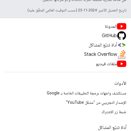
تاريخ التعديل الأخير: 2024-11-23 (حسب التوقيت العالمي المتفَّق عليه)
المدونة
GitHub
أداة تتبّع المشاكل
Stack Overflow
ملفات فيديو
الأدوات
مستكشف واجهات برمجة التطبيقات الخاصة بـ Google
الإصدار التجريبي من "مشغّل YouTube"
ضبط زر الاشتراك
أداة تتبّع المشاكل