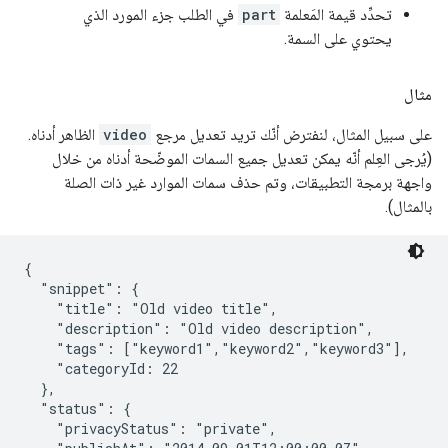
تحدِّد قيمة المَعلمة
part
في الطلب جزء المورد الذي
يحتوي على السمة.
مثال
على سبيل المثال، لنفترض أنّك تريد تعديل مرجع
video
الظاهر أدناه.
(يُرجى العِلم أنّه يمكن تعديل جميع السمات الموضّحة أدناه من خلال
واجهة برمجة التطبيقات، وتم حذف سمات الموارد غير ذات الصلة
بالمثال).
{

  "snippet": {

    "title": "Old video title",

    "description": "Old video description",

    "tags": ["keyword1","keyword2","keyword3"],

    "categoryId: 22

  },

  "status": {

    "privacyStatus": "private",
