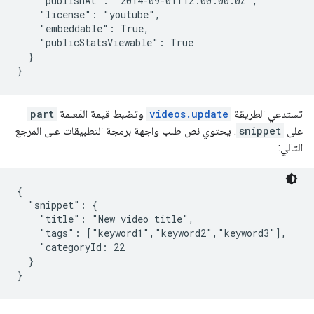
    "publishAt": "2014-09-01T12:00:00.0Z",

    "license": "youtube",

    "embeddable": True,

    "publicStatsViewable": True

  }

}
تستدعي الطريقة
videos.update
وتضبط قيمة المَعلمة
part
على
snippet
. يحتوي نص طلب واجهة برمجة التطبيقات على المرجع
التالي:
{

  "snippet": {

    "title": "New video title",

    "tags": ["keyword1","keyword2","keyword3"],

    "categoryId: 22

  }

}