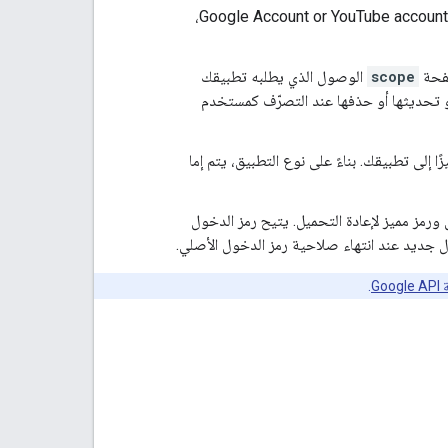
،
Google Account or YouTube account
scope
الوصول الذي يطلبه تطبيقك
أو تحديثها أو حذفها عند التصرّف كمستخدم
لى تفويض تطبيقك للوصول إلى هذه الموارد، ترسل Google رمزًا مميزًا إلى تطبيقك. بناءً على نوع التطبيق، يتم إما
 ورمز مميز لإعادة التحميل. يتيح رمز الدخول
ل جديد عند انتهاء صلاحية رمز الدخول الأصلي.
G
.