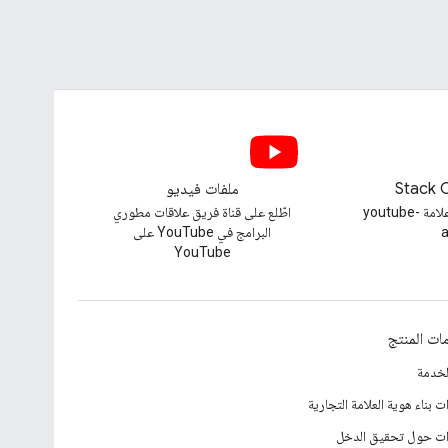
Stack 
ملفات فيديو
طرح سؤال ضمن علامة youtube-
اطّلع على قناة فريق علاقات مطوري
a
البرامج في YouTube على
YouTube
ات المنتج
لخدمة
ت بناء هوية العلامة التجارية
ات حول تحقيق الدخل