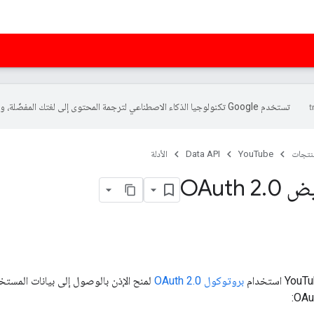
تستخدم Google تكنولوجيا الذكاء الاصطناعي لترجمة المحتوى إلى لغتك المفضّلة، وقد تتضمّن بعض الأخطاء.
منتجات
YouTube
Data API
الأدلة
OAuth
0
.
YouTu
استخدام
بروتوكول
OAuth 2.0
لمنح الإذن بالوصول إلى بيانات المستخد
:
OAu