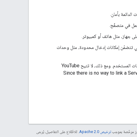
الدائمة بأمان.
لى جهاز، مثل هاتف أو كمبيوتر.
ي تتضمّن إمكانات إدخال محدودة، مثل وحدات
YouTube
Since there is no way to link a Se
موز مرخّصة بموجب
ترخيص Apache 2.0‏
. للاطّلاع على التفاصيل، يُرجى