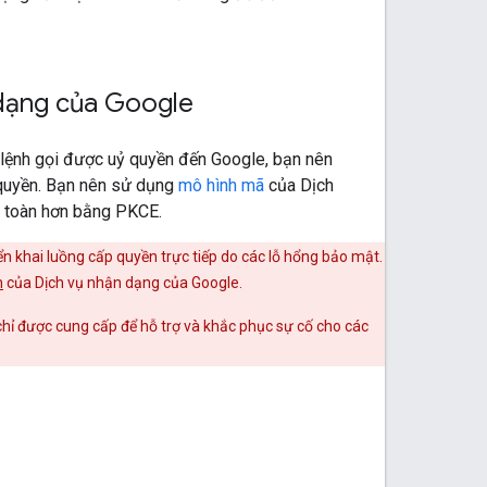
 dạng của Google
 lệnh gọi được uỷ quyền đến Google, bạn nên
 quyền. Bạn nên sử dụng
mô hình mã
của Dịch
n toàn hơn bằng PKCE.
ển khai luồng cấp quyền trực tiếp do các lỗ hổng bảo mật.
n
của Dịch vụ nhận dạng của Google.
 chỉ được cung cấp để hỗ trợ và khắc phục sự cố cho các