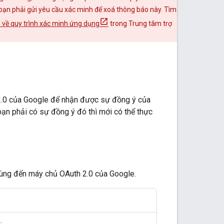
bạn phải gửi yêu cầu xác minh để xoá thông báo này. Tìm
 về quy trình xác minh ứng dụng
trong Trung tâm trợ
2.0 của Google để nhận được sự đồng ý của
ạn phải có sự đồng ý đó thì mới có thể thực
dùng đến máy chủ OAuth 2.0 của Google.