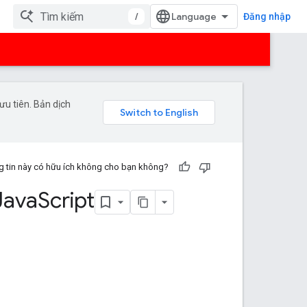
/
Đăng nhập
u tiên. Bản dịch
 tin này có hữu ích không cho bạn không?
Java
Script