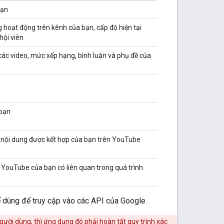
bạn
 hoạt động trên kênh của bạn, cấp độ hiện tại
hội viên
các video, mức xếp hạng, bình luận và phụ đề của
 bạn
 nội dung được kết hợp của bạn trên YouTube
 YouTube của bạn có liên quan trong quá trình
dùng để truy cập vào các API của Google.
ười dùng, thì ứng dụng đó phải hoàn tất quy trình xác