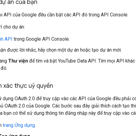
dự án của bạn
i API của Google đều cần bật các API đó trong API Console.
I cho dự án:
ện API
trong Google API Console.
ận được lời nhắc, hãy chọn một dự án hoặc tạo dự án mới.
rang
Thư viện
để tìm và bật YouTube Data API. Tìm mọi API khác
 đó.
n xác thực uỷ quyền
 dụng OAuth 2.0 để truy cập vào các API của Google đều phải có
 OAuth 2.0 của Google. Các bước sau đây giải thích cách tạo th
a bạn có thể sử dụng thông tin đăng nhập này để truy cập vào c
ến
trang Ứng dụng
.