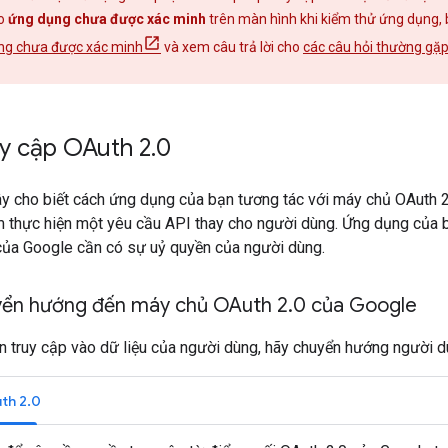
áo
ứng dụng chưa được xác minh
trên màn hình khi kiểm thử ứng dụng, 
ng chưa được xác minh
và xem câu trả lời cho
các câu hỏi thường gặp
uy cập OAuth 2
.
0
y cho biết cách ứng dụng của bạn tương tác với máy chủ OAuth 
 thực hiện một yêu cầu API thay cho người dùng. Ứng dụng của b
 của Google cần có sự uỷ quyền của người dùng.
yển hướng đến máy chủ OAuth 2
.
0 của Google
n truy cập vào dữ liệu của người dùng, hãy chuyển hướng người 
th 2.0