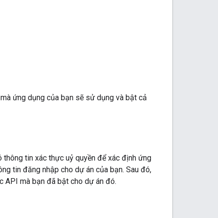
 mà ứng dụng của bạn sẽ sử dụng và bật cả
 thông tin xác thực uỷ quyền để xác định ứng
ông tin đăng nhập cho dự án của bạn. Sau đó,
ác API mà bạn đã bật cho dự án đó.