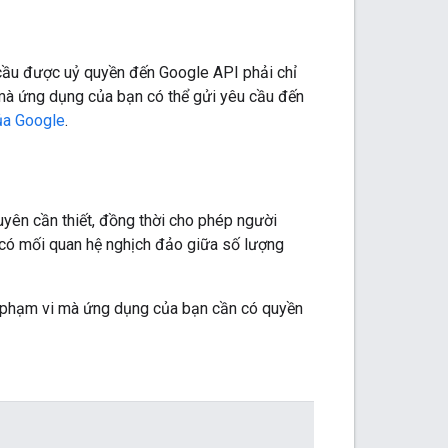
cầu được uỷ quyền đến Google API phải chỉ
mà ứng dụng của bạn có thể gửi yêu cầu đến
ủa Google
.
yên cần thiết, đồng thời cho phép người
có mối quan hệ nghịch đảo giữa số lượng
ng phạm vi mà ứng dụng của bạn cần có quyền