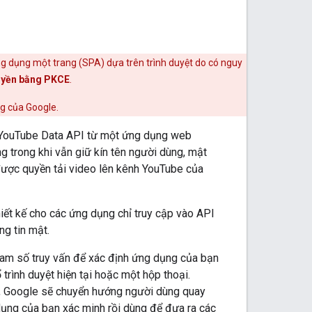
ng dụng một trang (SPA) dựa trên trình duyệt do có nguy
quyền bằng PKCE
.
g của Google.
vào YouTube Data API từ một ứng dụng web
g trong khi vẫn giữ kín tên người dùng, mật
được quyền tải video lên kênh YouTube của
hiết kế cho các ứng dụng chỉ truy cập vào API
g tin mật.
am số truy vấn để xác định ứng dụng của bạn
rình duyệt hiện tại hoặc một hộp thoại.
, Google sẽ chuyển hướng người dùng quay
ụng của bạn xác minh rồi dùng để đưa ra các