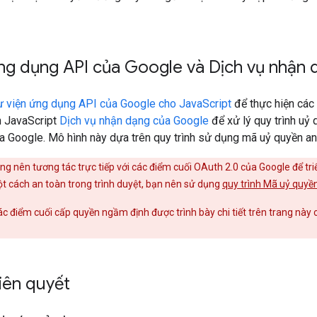
ứng dụng API của Google và Dịch vụ nhận
ư viện ứng dụng API của Google cho JavaScript
để thực hiện các
n JavaScript
Dịch vụ nhận dạng của Google
để xử lý quy trình uỷ
a Google. Mô hình này dựa trên quy trình sử dụng mã uỷ quyền a
g nên tương tác trực tiếp với các điểm cuối OAuth 2.0 của Google để tri
ột cách an toàn trong trình duyệt, bạn nên sử dụng
quy trình Mã uỷ quyề
các điểm cuối cấp quyền ngầm định được trình bày chi tiết trên trang này
tiên quyết