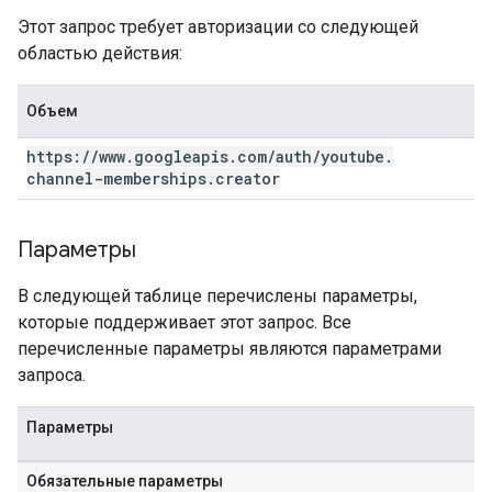
Этот запрос требует авторизации со следующей
областью действия:
Объем
https:
/
/
www
.
googleapis
.
com
/
auth
/
youtube
.
channel-memberships
.
creator
Параметры
В следующей таблице перечислены параметры,
которые поддерживает этот запрос. Все
перечисленные параметры являются параметрами
запроса.
Параметры
Обязательные параметры