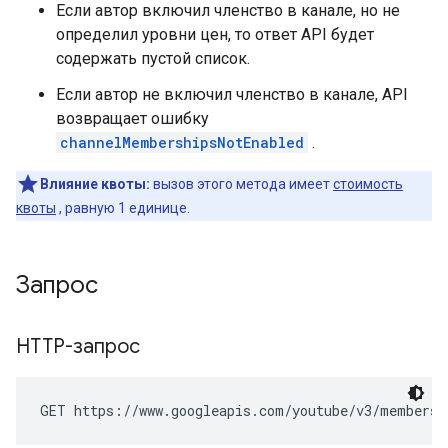
Если автор включил членство в канале, но не
определил уровни цен, то ответ API будет
содержать пустой список.
Если автор не включил членство в канале, API
возвращает ошибку
channelMembershipsNotEnabled
.
Влияние квоты:
вызов этого метода имеет
стоимость
квоты
, равную 1 единице.
Запрос
HTTP-запрос
GET https://www.googleapis.com/youtube/v3/membersh