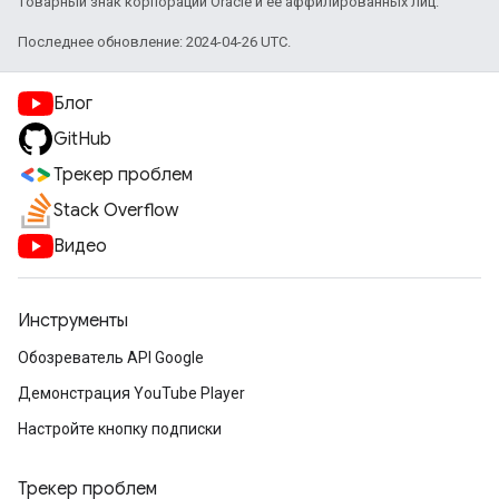
товарный знак корпорации Oracle и ее аффилированных лиц.
Последнее обновление: 2024-04-26 UTC.
Блог
GitHub
Трекер проблем
Stack Overflow
Видео
Инструменты
Обозреватель API Google
Демонстрация YouTube Player
Настройте кнопку подписки
Трекер проблем