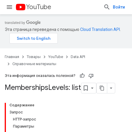
YouTube
Войти
Эта страница переведена с помощью
Cloud Translation API
.
Главная
Товары
YouTube
Data API
Справочные материалы
Эта информация оказалась полезной?
Memberships
Levels: list
Содержание
Запрос
HTTP-запрос
Параметры