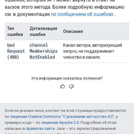
вызов этого метода. Более подробную информацию
см. в документации
по сообщениям об ошибках
.
Тип
Детализация
Описание
ошибки
ошибки
bad
channel
Канал автора, авторизующий
Request
Memberships
запрос, не поддерживает
(400)
Not
Enabled
членство в канале.
Эта информация оказалась полезной?
Если не указано иное, контент на этой странице предоставляется
по
лицензии Creative Commons "С указанием авторства 4.0"
, а
примеры кода – по
лицензии Apache 2.0
. Подробнее об этом
написано в
правилах сайта
. Java – это зарегистрированный