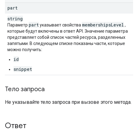
part
string
part
memberships
Level
Параметр
указывает свойства
,
которые будут включены в ответ API. Значение параметра
представляет собой список частей ресурса, разделенных
запятыми. В следующем списке показаны части, которые
можно получить:
id
snippet
Тело запроса
Не указывайте тело запроса при вызове этого метода.
Ответ