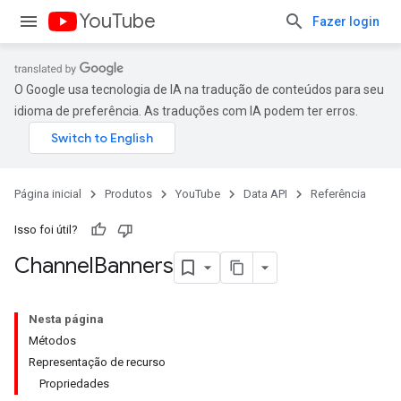
YouTube
Fazer login
O Google usa tecnologia de IA na tradução de conteúdos para seu
idioma de preferência. As traduções com IA podem ter erros.
Página inicial
Produtos
YouTube
Data API
Referência
Isso foi útil?
Channel
Banners
Nesta página
Métodos
Representação de recurso
Propriedades