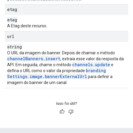
etag
etag
A Etag deste recurso.
url
string
O URL da imagem do banner. Depois de chamar o método
channel
Banners
.
insert
, extraia esse valor da resposta da
channels
.
update
API. Em seguida, chame o método
e
branding
defina o URL como o valor da propriedade
Settings
.
image
.
banner
External
Url
para definir a
imagem do banner de um canal.
Isso foi útil?