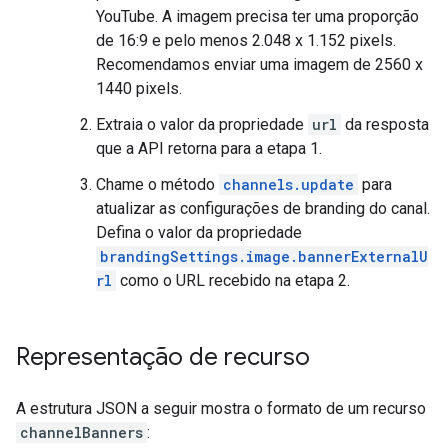
YouTube. A imagem precisa ter uma proporção
de 16:9 e pelo menos 2.048 x 1.152 pixels.
Recomendamos enviar uma imagem de 2560 x
1440 pixels.
Extraia o valor da propriedade
url
da resposta
que a API retorna para a etapa 1.
Chame o método
channels.update
para
atualizar as configurações de branding do canal.
Defina o valor da propriedade
brandingSettings.image.bannerExternalU
rl
como o URL recebido na etapa 2.
Representação de recurso
A estrutura JSON a seguir mostra o formato de um recurso
channelBanners
: