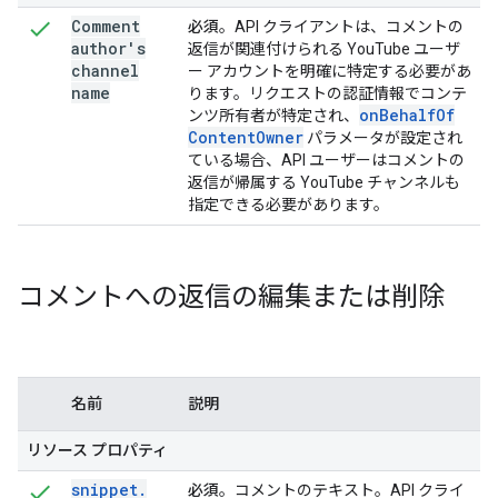
Comment
必須
。API クライアントは、コメントの
author's
返信が関連付けられる YouTube ユーザ
channel
ー アカウントを明確に特定する必要があ
name
ります。リクエストの認証情報でコンテ
on
Behalf
Of
ンツ所有者が特定され、
Content
Owner
パラメータが設定され
ている場合、API ユーザーはコメントの
返信が帰属する YouTube チャンネルも
指定できる必要があります。
コメントへの返信の編集または削除
名前
説明
リソース プロパティ
snippet
.
必須
。コメントのテキスト。API クライ