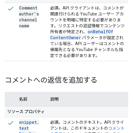
Comment
必須
。API クライアントは、コメントが
author's
関連付けられる YouTube ユーザー アカ
channel
ウントを明確に特定する必要がありま
name
す。リクエストの認証情報でコンテンツ
on
Behalf
Of
所有者が特定され、
Content
Owner
パラメータが設定され
ている場合、API ユーザーはコメントの
帰属先となる YouTube チャンネルも指
定できる必要があります。
コメントへの返信を追加する
名前
説明
リソース プロパティ
snippet
.
必須
。コメントのテキスト。API クライ
text
アントは、このドキュメントの
コメント