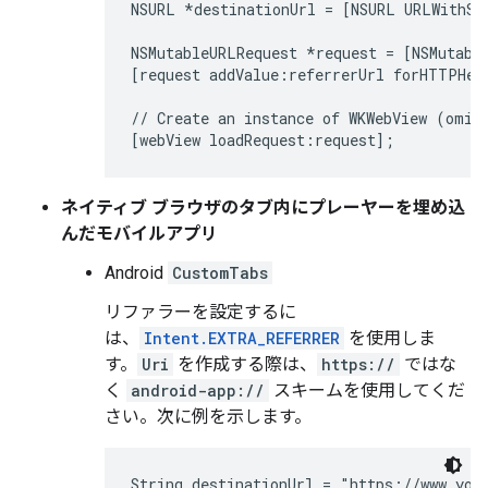
NSURL *destinationUrl = [NSURL URLWithStr
NSMutableURLRequest *request = [NSMutable
[request addValue:referrerUrl forHTTPHea
// Create an instance of WKWebView (omitt
ネイティブ ブラウザのタブ内にプレーヤーを埋め込
んだモバイルアプリ
Android
CustomTabs
リファラーを設定するに
は、
Intent.EXTRA_REFERRER
を使用しま
す。
Uri
を作成する際は、
https://
ではな
く
android-app://
スキームを使用してくだ
さい。次に例を示します。
String destinationUrl = "https://www.yout