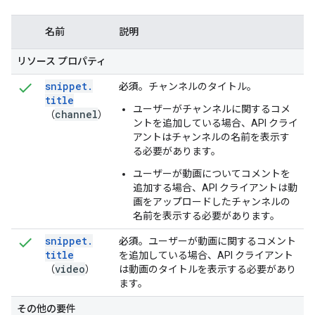
名前
説明
リソース プロパティ
snippet
.
必須
。チャンネルのタイトル。
title
ユーザーがチャンネルに関するコメ
channel
（
）
ントを追加している場合、API クライ
アントはチャンネルの名前を表示す
る必要があります。
ユーザーが動画についてコメントを
追加する場合、API クライアントは動
画をアップロードしたチャンネルの
名前を表示する必要があります。
snippet
.
必須
。ユーザーが動画に関するコメント
title
を追加している場合、API クライアント
video
（
）
は動画のタイトルを表示する必要があり
ます。
その他の要件