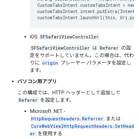
CustomTabsIntent customTabsIntent = new 
customTabsIntent.intent.putExtra(Intent.
iOS
SFSafariViewController
SFSafariViewController
は
Referer
の設
定をサポートしていません。この場合は、代わ
りに
origin
プレーヤー パラメータを設定し
ます。
パソコン用アプリ
この構成では、HTTP ヘッダーとして追加して
Referer
を設定します。
Microsoft .NET -
HttpRequestHeaders.Referrer
または
CoreWebView2HttpRequestHeaders.SetHead
er
を使用する