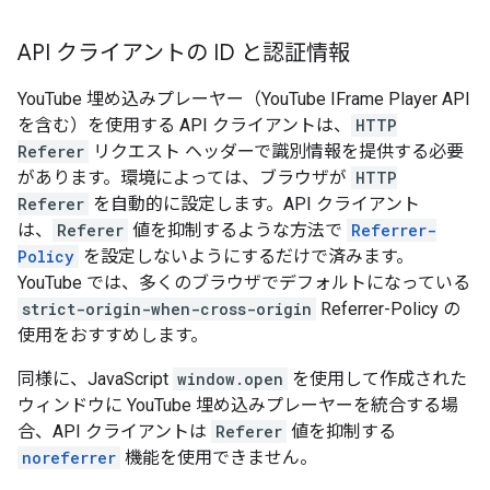
API クライアントの ID と認証情報
YouTube 埋め込みプレーヤー（YouTube IFrame Player API
を含む）を使用する API クライアントは、
HTTP
Referer
リクエスト ヘッダーで識別情報を提供する必要
があります。環境によっては、ブラウザが
HTTP
Referer
を自動的に設定します。API クライアント
は、
Referer
値を抑制するような方法で
Referrer-
Policy
を設定しないようにするだけで済みます。
YouTube では、多くのブラウザでデフォルトになっている
strict-origin-when-cross-origin
Referrer-Policy の
使用をおすすめします。
同様に、JavaScript
window.open
を使用して作成された
ウィンドウに YouTube 埋め込みプレーヤーを統合する場
合、API クライアントは
Referer
値を抑制する
noreferrer
機能を使用できません。