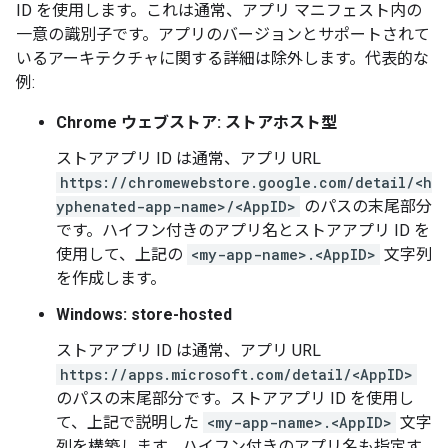
ID を使用します。これは通常、アプリ マニフェスト内の
一意の識別子です。アプリのバージョンとサポートされて
いるアーキテクチャに関する詳細は除外します。代表的な
例:
Chrome ウェブストア: ストアホスト型
ストアアプリ ID は通常、アプリ URL
https://chromewebstore.google.com/detail/<h
yphenated-app-name>/<AppID>
のパスの末尾部分
です。ハイフン付きのアプリ名とストアアプリ ID を
使用して、上記の
<my-app-name>.<AppID>
文字列
を作成します。
Windows: store-hosted
ストアアプリ ID は通常、アプリ URL
https://apps.microsoft.com/detail/<AppID>
のパスの末尾部分です。ストアアプリ ID を使用し
て、上記で説明した
<my-app-name>.<AppID>
文字
列を構築します。ハイフン付きのアプリ名も指定す