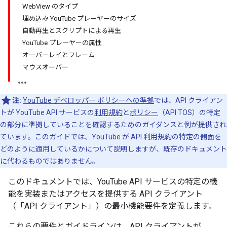
WebView のタイプ
埋め込み YouTube プレーヤーのサイズ
自動再生とスクリプトによる再生
YouTube プレーヤーの属性
オーバーレイとフレーム
マウスオーバー
注:
YouTube デベロッパー ポリシーへの準拠
では、API クライアン
トが YouTube API サービスの
利用規約
と
ポリシー
（API TOS）の特定
の部分に準拠していることを確認するためのガイダンスと例が提供され
ています。このガイドでは、YouTube が API 利用規約の特定の側面を
どのように適用しているかについて説明しますが、既存のドキュメント
に代わるものではありません。
このドキュメントでは、YouTube API サービスの特定の機
能を実装またはアクセスを提供する API クライアント
（「API クライアント」）の最小機能要件を定義します。
これらの要件とガイドラインは、API クライアントが