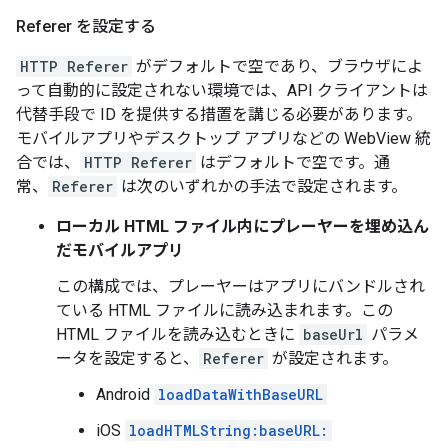
Referer を設定する
HTTP Referer
がデフォルトで空であり、ブラウザによ
って自動的に設定されない環境では、API クライアントは
代替手段で ID を提供する措置を講じる必要があります。
モバイルアプリやデスクトップ アプリなどの WebView 統
合では、
HTTP Referer
はデフォルトで空です。通
常、
Referer
は次のいずれかの手法で設定されます。
ローカル HTML ファイル内にプレーヤーを埋め込ん
だモバイルアプリ
この構成では、プレーヤーはアプリにバンドルされ
ている HTML ファイルに読み込まれます。この
HTML ファイルを読み込むときに
baseUrl
パラメ
ータを設定すると、
Referer
が設定されます。
Android
loadDataWithBaseURL
iOS
loadHTMLString:baseURL: