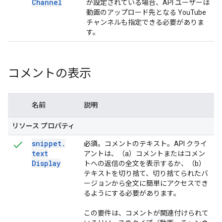
Channel
が設定されている場合、API ユーザーは
動画のアップロード先となる YouTube
チャンネルも指定できる必要がありま
す。
コメントの表示
名前
説明
リソース プロパティ
snippet
.
必須
。コメントのテキスト。API クライ
text
アントは、（a）コメントまたはコメン
Display
トへの返信の全文を表示するか、（b）
テキストを切り捨て、切り捨てられたバ
ージョンから全文に簡単にアクセスでき
るようにする必要があります。
この要件は、コメントが関連付けられて