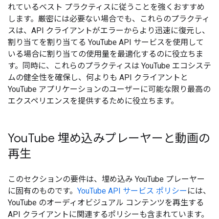
れているベスト プラクティスに従うことを強くおすすめ
します。厳密には必要ない場合でも、これらのプラクティ
スは、API クライアントがエラーからより迅速に復元し、
割り当てを割り当てる YouTube API サービスを使用して
いる場合に割り当ての使用量を最適化するのに役立ちま
す。同時に、これらのプラクティスは YouTube エコシステ
ムの健全性を確保し、何よりも API クライアントと
YouTube アプリケーションのユーザーに可能な限り最高の
エクスペリエンスを提供するために役立ちます。
You
Tube 埋め込みプレーヤーと動画の
再生
このセクションの要件は、埋め込み YouTube プレーヤー
に固有のものです。
YouTube API サービス ポリシー
には、
YouTube のオーディオビジュアル コンテンツを再生する
API クライアントに関連するポリシーも含まれています。