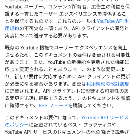
YouTube ユーザー、コンテンツ所有者、広告主の利益を保
護する一貫したユーザー エクスペリエンスを提供するこ
とを保証するものです。これらのルールは
YouTube API 利
用規約
の不可欠な一部であり、API クライアントの開発と
実装において遵守する必要があります。
既存の YouTube 機能でユーザー エクスペリエンスを向上
させるため、このドキュメントの要件は変更される可能性
があります。また、YouTube の新機能や更新された機能に
応じて変更されることもあります。このような変更によ
り、新しい要件に対応するために API クライアントの更新
が必要になる場合があります。変更は
利用規約の改訂履歴
に記載されます。API クライアントに影響する可能性のあ
る変更を迅速に把握できるよう、このドキュメントを頻繁
に確認するか、
RSS フィード
を購読してください。
このドキュメントの要件に加えて、
YouTube API サービス
のポリシー
に記載されているベスト プラクティスや、
YouTube API サービスのドキュメントの他の箇所で説明さ