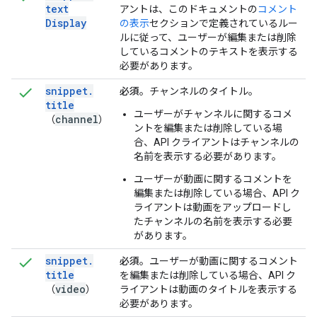
text
アントは、このドキュメントの
コメント
Display
の表示
セクションで定義されているルー
ルに従って、ユーザーが編集または削除
しているコメントのテキストを表示する
必要があります。
snippet
.
必須
。チャンネルのタイトル。
title
ユーザーがチャンネルに関するコメ
channel
（
）
ントを編集または削除している場
合、API クライアントはチャンネルの
名前を表示する必要があります。
ユーザーが動画に関するコメントを
編集または削除している場合、API ク
ライアントは動画をアップロードし
たチャンネルの名前を表示する必要
があります。
snippet
.
必須
。ユーザーが動画に関するコメント
title
を編集または削除している場合、API ク
video
（
）
ライアントは動画のタイトルを表示する
必要があります。