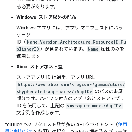
る必要があります。
Windows: ストア以外の配布
Windows アプリには、アプリ マニフェストにパッ
ケージ
ID（
Name_Version_Architecture_ResourceID_Pu
blisherID
）が含まれています。
Name
属性のみを
使用します。
Xbox: ストアホスト型
ストアアプリ ID は通常、アプリ URL
https://www.xbox.com/<region>/games/store/
<hyphenated-app-name>/<AppID>
のパスの末尾
部分です。ハイフン付きのアプリ名とストアアプリ
ID を使用して、上記の
<my-app-name>.<AppID>
文字列を作成します。
YouTube へのリクエスト数が多い API クライアント（
使用
量と割り当て
を参照）の場合、YouTube 埋め込みプレーヤ