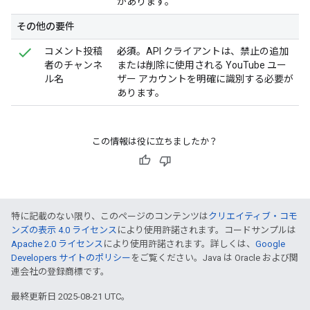
があります。
その他の要件
コメント投稿
必須
。API クライアントは、禁止の追加
者のチャンネ
または削除に使用される YouTube ユー
ル名
ザー アカウントを明確に識別する必要が
あります。
この情報は役に立ちましたか？
特に記載のない限り、このページのコンテンツは
クリエイティブ・コモ
ンズの表示 4.0 ライセンス
により使用許諾されます。コードサンプルは
Apache 2.0 ライセンス
により使用許諾されます。詳しくは、
Google
Developers サイトのポリシー
をご覧ください。Java は Oracle および関
連会社の登録商標です。
最終更新日 2025-08-21 UTC。