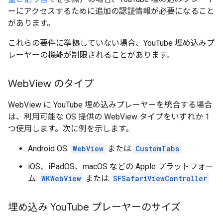
ーにアクセスするために追加の認証情報が必要になること
があります。
これらの要件に準拠していない場合、YouTube 埋め込みプ
レーヤーの機能が制限されることがあります。
Web
View のタイプ
WebView に YouTube 埋め込みプレーヤーを統合する場合
は、利用可能な OS 提供の WebView タイプをいずれか 1
つ使用します。次に例を示します。
Android OS:
WebView
または
CustomTabs
iOS、iPadOS、macOS などの Apple プラットフォー
ム:
WKWebView
または
SFSafariViewController
埋め込み You
Tube プレーヤーのサイズ