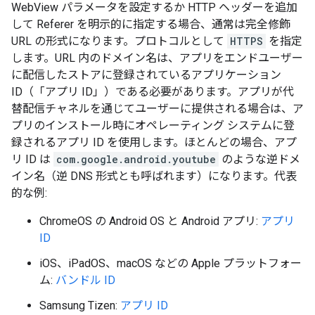
WebView パラメータを設定するか HTTP ヘッダーを追加
して Referer を明示的に指定する場合、通常は完全修飾
URL の形式になります。プロトコルとして
HTTPS
を指定
します。URL 内のドメイン名は、アプリをエンドユーザー
に配信したストアに登録されているアプリケーション
ID（「アプリ ID」）である必要があります。アプリが代
替配信チャネルを通じてユーザーに提供される場合は、ア
プリのインストール時にオペレーティング システムに登
録されるアプリ ID を使用します。ほとんどの場合、アプ
リ ID は
com.google.android.youtube
のような逆ドメ
イン名（逆 DNS 形式とも呼ばれます）になります。代表
的な例:
ChromeOS の Android OS と Android アプリ:
アプリ
ID
iOS、iPadOS、macOS などの Apple プラットフォー
ム:
バンドル ID
Samsung Tizen:
アプリ ID