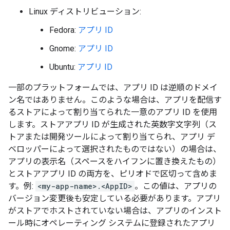
Linux ディストリビューション:
Fedora:
アプリ ID
Gnome:
アプリ ID
Ubuntu:
アプリ ID
一部のプラットフォームでは、アプリ ID は逆順のドメイ
ン名ではありません。このような場合は、アプリを配信す
るストアによって割り当てられた一意のアプリ ID を使用
します。ストアアプリ ID が生成された英数字文字列（ス
トアまたは開発ツールによって割り当てられ、アプリ デ
ベロッパーによって選択されたものではない）の場合は、
アプリの表示名（スペースをハイフンに置き換えたもの）
とストアアプリ ID の両方を、ピリオドで区切って含めま
す。例:
<my-app-name>.<AppID>
。この値は、アプリの
バージョン変更後も安定している必要があります。アプリ
がストアでホストされていない場合は、アプリのインスト
ール時にオペレーティング システムに登録されたアプリ