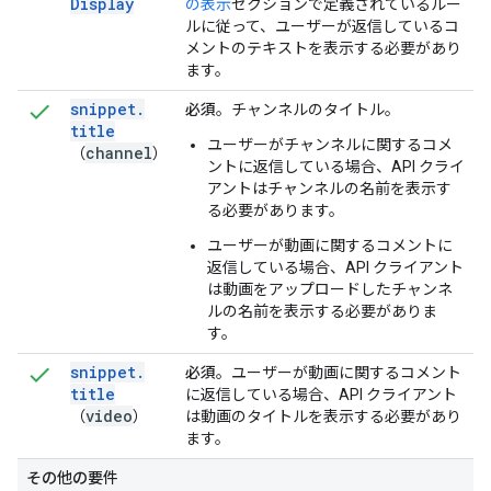
Display
の表示
セクションで定義されているルー
ルに従って、ユーザーが返信しているコ
メントのテキストを表示する必要があり
ます。
snippet
.
必須
。チャンネルのタイトル。
title
ユーザーがチャンネルに関するコメ
channel
（
）
ントに返信している場合、API クライ
アントはチャンネルの名前を表示す
る必要があります。
ユーザーが動画に関するコメントに
返信している場合、API クライアント
は動画をアップロードしたチャンネ
ルの名前を表示する必要がありま
す。
snippet
.
必須
。ユーザーが動画に関するコメント
title
に返信している場合、API クライアント
video
（
）
は動画のタイトルを表示する必要があり
ます。
その他の要件