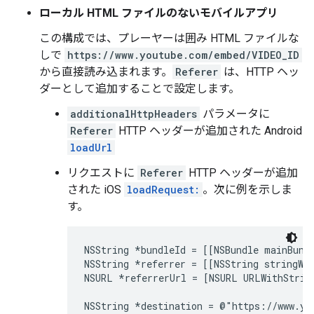
ローカル HTML ファイルのないモバイルアプリ
この構成では、プレーヤーは囲み HTML ファイルな
しで
https://www.youtube.com/embed/VIDEO_ID
から直接読み込まれます。
Referer
は、HTTP ヘッ
ダーとして追加することで設定します。
additionalHttpHeaders
パラメータに
Referer
HTTP ヘッダーが追加された Android
loadUrl
リクエストに
Referer
HTTP ヘッダーが追加
された iOS
loadRequest:
。次に例を示しま
す。
NSString *bundleId = [[NSBundle mainBundl
NSString *referrer = [[NSString stringWi
NSURL *referrerUrl = [NSURL URLWithString
NSString *destination = @"https://www.yo