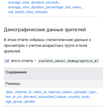
average_view_duration_seconds
,
average_view_duration_percentage
,
red_views
,
red_watch_time_minutes
Демографические данные зрителей
В этом отчете собраны статистические данные о
просмотрах с учетом возрастных групп и пола
зрителей.
id
этого отчета —
content_owner_demographics_a1
.
Содержание
Размеры:
date
,
channel_id
,
video_id
,
claimed_status
,
uploader_type
,
live_or_on_demand
,
subscribed_status
,
country_code
,
age_group
,
gender