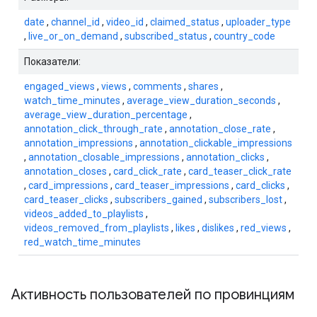
date
,
channel_id
,
video_id
,
claimed_status
,
uploader_type
,
live_or_on_demand
,
subscribed_status
,
country_code
Показатели:
engaged_views
,
views
,
comments
,
shares
,
watch_time_minutes
,
average_view_duration_seconds
,
average_view_duration_percentage
,
annotation_click_through_rate
,
annotation_close_rate
,
annotation_impressions
,
annotation_clickable_impressions
,
annotation_closable_impressions
,
annotation_clicks
,
annotation_closes
,
card_click_rate
,
card_teaser_click_rate
,
card_impressions
,
card_teaser_impressions
,
card_clicks
,
card_teaser_clicks
,
subscribers_gained
,
subscribers_lost
,
videos_added_to_playlists
,
videos_removed_from_playlists
,
likes
,
dislikes
,
red_views
,
red_watch_time_minutes
Активность пользователей по провинциям