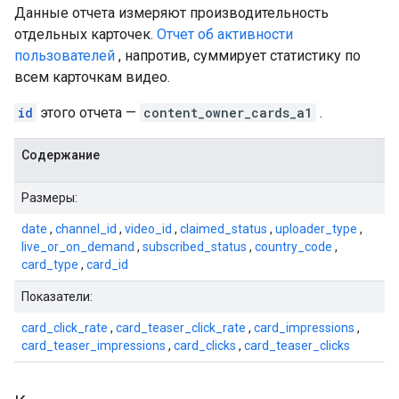
Данные отчета измеряют производительность
отдельных карточек.
Отчет об активности
пользователей
, напротив, суммирует статистику по
всем карточкам видео.
id
этого отчета —
content_owner_cards_a1
.
Содержание
Размеры:
date
,
channel_id
,
video_id
,
claimed_status
,
uploader_type
,
live_or_on_demand
,
subscribed_status
,
country_code
,
card_type
,
card_id
Показатели:
card_click_rate
,
card_teaser_click_rate
,
card_impressions
,
card_teaser_impressions
,
card_clicks
,
card_teaser_clicks