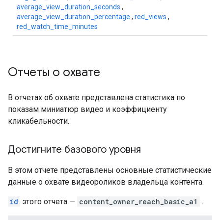
average_view_duration_seconds
,
average_view_duration_percentage
,
red_views
,
red_watch_time_minutes
Отчеты о охвате
В отчетах об охвате представлена ​​статистика по
показам миниатюр видео и коэффициенту
кликабельности.
Достигните базового уровня
В этом отчете представлены основные статистические
данные о охвате видеороликов владельца контента.
id
этого отчета —
content_owner_reach_basic_a1
.