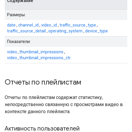
Содержание
Размеры:
date
,
channel_id
,
video_id
,
traffic_source_type
,
traffic_source_detail
,
operating_system
,
device_type
Показатели:
video_thumbnail_impressions
,
video_thumbnail_impressions_ctr
Отчеты по плейлистам
Отчеты по плейлистам содержат статистику,
непосредственно связанную с просмотрами видео в
контексте данного плейлиста.
Активность пользователей