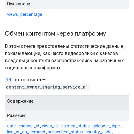
Показатели:
views_percentage
Обмен контентом через платформу
В этом отчете представлены статистические данные,
показывающие, как часто видеоролики с каналов
владельца контента распространялись на различных
социальных платформах.
id
этого отчета —
content_owner_sharing_service_a1
.
Содержание
Размеры:
date
,
channel_id
,
video_id
,
claimed_status
,
uploader_type
,
live_or_on_demand
,
subscribed_status
,
country_code
,