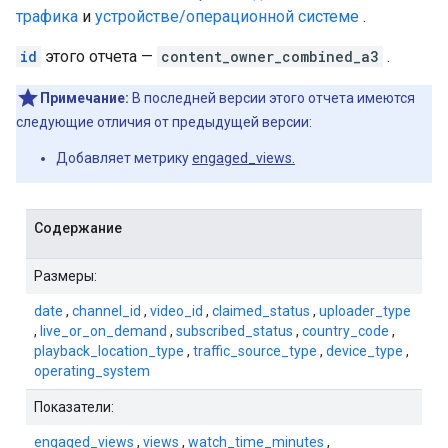
трафика
и
устройстве/операционной системе
.
id
этого отчета —
content_owner_combined_a3
.
Примечание:
В последней версии этого отчета имеются
следующие отличия от предыдущей версии:
Добавляет метрику
engaged_views.
Содержание
Размеры:
date
,
channel_id
,
video_id
,
claimed_status
,
uploader_type
,
live_or_on_demand
,
subscribed_status
,
country_code
,
playback_location_type
,
traffic_source_type
,
device_type
,
operating_system
Показатели:
engaged_views
,
views
,
watch_time_minutes
,