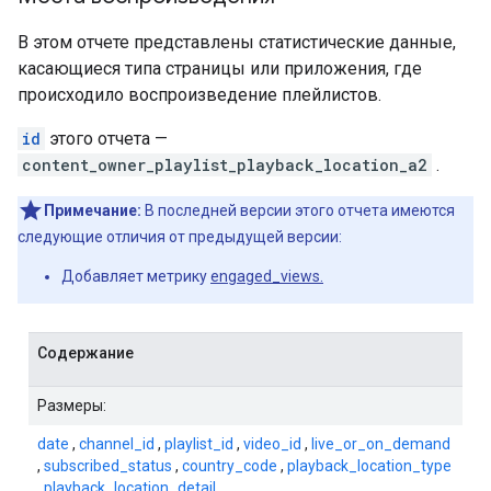
В этом отчете представлены статистические данные,
касающиеся типа страницы или приложения, где
происходило воспроизведение плейлистов.
id
этого отчета —
content_owner_playlist_playback_location_a2
.
Примечание:
В последней версии этого отчета имеются
следующие отличия от предыдущей версии:
Добавляет метрику
engaged_views.
Содержание
Размеры:
date
,
channel_id
,
playlist_id
,
video_id
,
live_or_on_demand
,
subscribed_status
,
country_code
,
playback_location_type
,
playback_location_detail