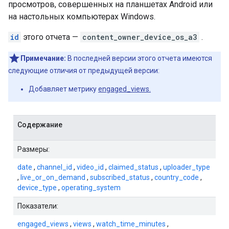
просмотров, совершенных на планшетах Android или
на настольных компьютерах Windows.
id
этого отчета —
content_owner_device_os_a3
.
Примечание:
В последней версии этого отчета имеются
следующие отличия от предыдущей версии:
Добавляет метрику
engaged_views.
Содержание
Размеры:
date
,
channel_id
,
video_id
,
claimed_status
,
uploader_type
,
live_or_on_demand
,
subscribed_status
,
country_code
,
device_type
,
operating_system
Показатели:
engaged_views
,
views
,
watch_time_minutes
,