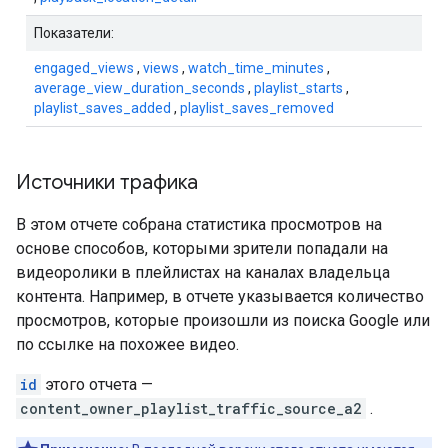
Показатели:
engaged_views
,
views
,
watch_time_minutes
,
average_view_duration_seconds
,
playlist_starts
,
playlist_saves_added
,
playlist_saves_removed
Источники трафика
В этом отчете собрана статистика просмотров на
основе способов, которыми зрители попадали на
видеоролики в плейлистах на каналах владельца
контента. Например, в отчете указывается количество
просмотров, которые произошли из поиска Google или
по ссылке на похожее видео.
id
этого отчета —
content_owner_playlist_traffic_source_a2
.