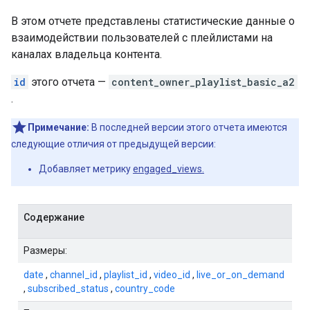
В этом отчете представлены статистические данные о
взаимодействии пользователей с плейлистами на
каналах владельца контента.
id
этого отчета —
content_owner_playlist_basic_a2
.
Примечание:
В последней версии этого отчета имеются
следующие отличия от предыдущей версии:
Добавляет метрику
engaged_views.
Содержание
Размеры:
date
,
channel_id
,
playlist_id
,
video_id
,
live_or_on_demand
,
subscribed_status
,
country_code