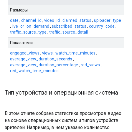
Размеры:
date
,
channel_id
,
video_id
,
claimed_status
,
uploader_type
,
live_or_on_demand
,
subscribed_status
,
country_code
,
traffic_source_type
,
traffic_source_detail
Показатели:
engaged_views
,
views
,
watch_time_minutes
,
average_view_duration_seconds
,
average_view_duration_percentage
,
red_views
,
red_watch_time_minutes
Тип устройства и операционная система
В этом отчете собрана статистика просмотров видео
на основе операционных систем и типов устройств
зрителей. Например, в нем указано количество