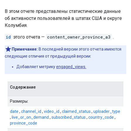
В этом отчете представлены статистические данные
об активности пользователей в штатах США и округе
Колумбия.
id
этого отчета —
content_owner_province_a3
.
Примечание:
В последней версии этого отчета имеются
следующие отличия от предыдущей версии:
Добавляет метрику
engaged_views.
Содержание
Размеры:
date
,
channel_id
,
video_id
,
claimed_status
,
uploader_type
,
live_or_on_demand
,
subscribed_status
,
country_code
,
province_code