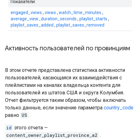
Показатели:
engaged_views
,
views
,
watch_time_minutes
,
average_view_duration_seconds
,
playlist_starts
,
playlist_saves_added
,
playlist_saves_removed
Активность пользователей по провинциям
В этом отчете представлена ​​статистика активности
пользователей, касающаяся их взаимодействия с
плейлистами на каналах владельца контента для
пользователей из штатов США и округа Колумбия.
Отчет фильтруется таким образом, чтобы включать
только данные, если значение параметра
country_code
равно
US
.
id
этого отчета —
content_owner_playlist_province_a2
.