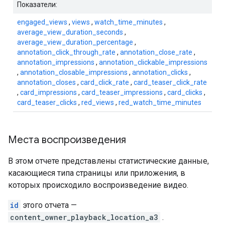
Показатели:
engaged_views
,
views
,
watch_time_minutes
,
average_view_duration_seconds
,
average_view_duration_percentage
,
annotation_click_through_rate
,
annotation_close_rate
,
annotation_impressions
,
annotation_clickable_impressions
,
annotation_closable_impressions
,
annotation_clicks
,
annotation_closes
,
card_click_rate
,
card_teaser_click_rate
,
card_impressions
,
card_teaser_impressions
,
card_clicks
,
card_teaser_clicks
,
red_views
,
red_watch_time_minutes
Места воспроизведения
В этом отчете представлены статистические данные,
касающиеся типа страницы или приложения, в
которых происходило воспроизведение видео.
id
этого отчета —
content_owner_playback_location_a3
.