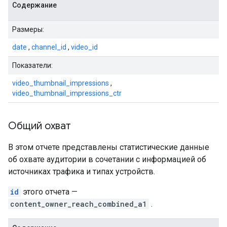
Содержание
Размеры:
date
,
channel_id
,
video_id
Показатели:
video_thumbnail_impressions
,
video_thumbnail_impressions_ctr
Общий охват
В этом отчете представлены статистические данные
об охвате аудитории в сочетании с информацией об
источниках трафика и типах устройств.
id
этого отчета —
content_owner_reach_combined_a1
.