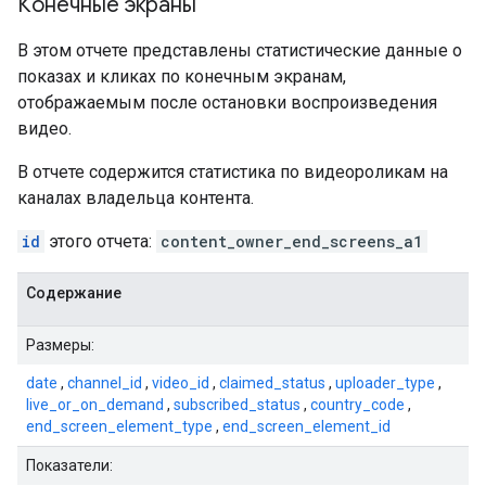
Конечные экраны
В этом отчете представлены статистические данные о
показах и кликах по конечным экранам,
отображаемым после остановки воспроизведения
видео.
В отчете содержится статистика по видеороликам на
каналах владельца контента.
id
этого отчета:
content_owner_end_screens_a1
Содержание
Размеры:
date
,
channel_id
,
video_id
,
claimed_status
,
uploader_type
,
live_or_on_demand
,
subscribed_status
,
country_code
,
end_screen_element_type
,
end_screen_element_id
Показатели: