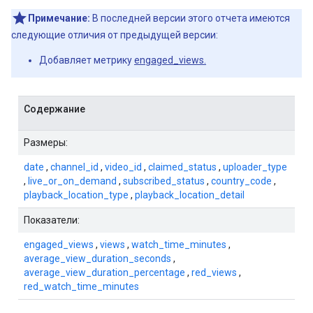
Примечание:
В последней версии этого отчета имеются
следующие отличия от предыдущей версии:
Добавляет метрику
engaged_views.
Содержание
Размеры:
date
,
channel_id
,
video_id
,
claimed_status
,
uploader_type
,
live_or_on_demand
,
subscribed_status
,
country_code
,
playback_location_type
,
playback_location_detail
Показатели:
engaged_views
,
views
,
watch_time_minutes
,
average_view_duration_seconds
,
average_view_duration_percentage
,
red_views
,
red_watch_time_minutes