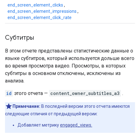
end_screen_element_clicks
,
end_screen_element_impressions
,
end_screen_element_click_rate
Субтитры
В этом отчете представлены статистические данные о
языке субтитров, который используется дольше всего
во время просмотра видео. Просмотры, в которых
субтитры в основном отключены, исключены из
анализа.
id
этого отчета —
content_owner_subtitles_a3
.
Примечание:
В последней версии этого отчета имеются
следующие отличия от предыдущей версии:
Добавляет метрику
engaged_views.