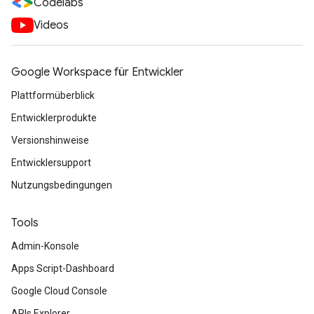
Codelabs
Videos
Google Workspace für Entwickler
Plattformüberblick
Entwicklerprodukte
Versionshinweise
Entwicklersupport
Nutzungsbedingungen
Tools
Admin-Konsole
Apps Script-Dashboard
Google Cloud Console
APIs Explorer