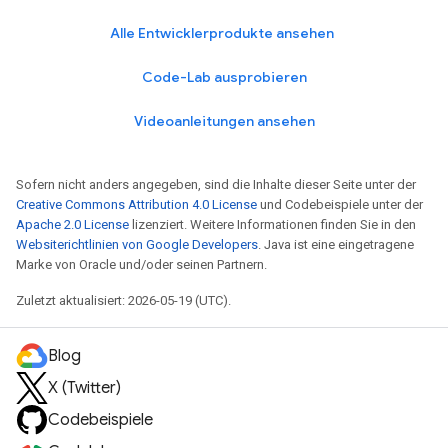
Alle Entwicklerprodukte ansehen
Code-Lab ausprobieren
Videoanleitungen ansehen
Sofern nicht anders angegeben, sind die Inhalte dieser Seite unter der
Creative Commons Attribution 4.0 License
und Codebeispiele unter der
Apache 2.0 License
lizenziert. Weitere Informationen finden Sie in den
Websiterichtlinien von Google Developers
. Java ist eine eingetragene
Marke von Oracle und/oder seinen Partnern.
Zuletzt aktualisiert: 2026-05-19 (UTC).
Blog
X (Twitter)
Codebeispiele