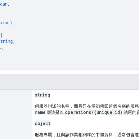
ean
,
atus
)
{
string
,
.
,
string
伺服器指派的名稱，而且只在當初傳回這個名稱的服務中
name
operations/{unique_id}
應該是以
結尾的
object
服務專屬，且與該作業相關聯的中繼資料，通常包含進度