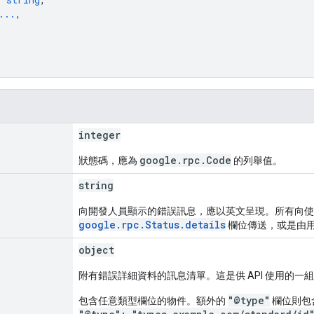
...
,
integer
google.rpc.Code
狀態碼，應為
的列舉值。
string
向開發人員顯示的錯誤訊息，應以英文呈現。所有向使
google.rpc.Status.details
欄位傳送，或是由
object
附有錯誤詳細資料的訊息清單。這是供 API 使用的一
"@type"
包含任意類型欄位的物件。額外的
欄位則包含