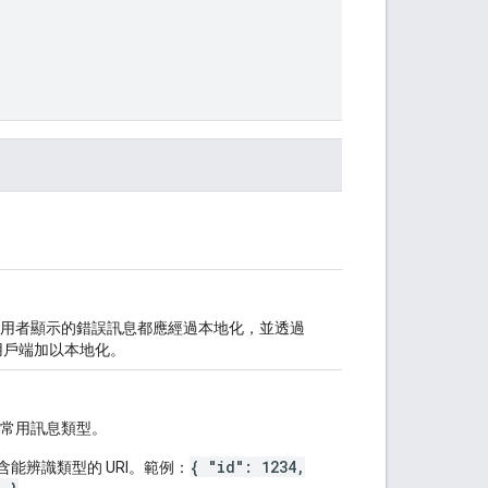
用者顯示的錯誤訊息都應經過本地化，並透過
用戶端加以本地化。
組常用訊息類型。
{ "id": 1234,
能辨識類型的 URI。範例：