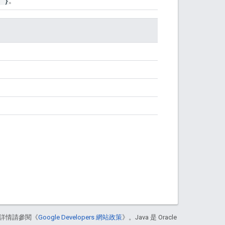
" }
。
詳情請參閱《
Google Developers 網站政策
》。Java 是 Oracle