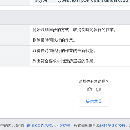
"@type": "types.example.com/standard/id
開始以非同步的方式，取消長時間執行的作業。
刪除長時間執行的作業。
取得長時間執行的作業的最新狀態。
列出符合要求中指定篩選器的作業。
這對你有幫助嗎？
提供意見
面中的內容是採用
創用 CC 姓名標示 4.0 授權
，程式碼範例則為
阿帕契 2.0 授權
。