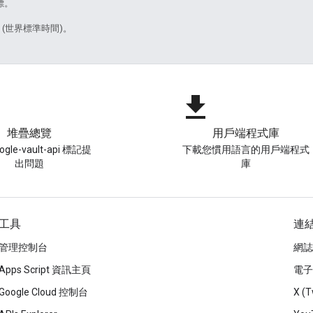
標。
7 (世界標準時間)。
file_download
堆疊總覽
用戶端程式庫
gle-vault-api 標記提
下載您慣用語言的用戶端程式
出問題
庫
工具
連
管理控制台
網誌
Apps Script 資訊主頁
電子
Google Cloud 控制台
X (T