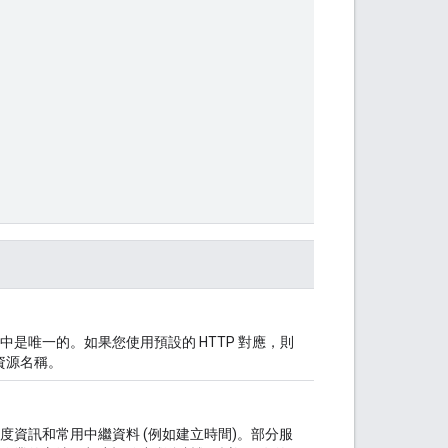
是唯一的。如果您使用預設的 HTTP 對應，則
資源名稱。
資訊和常用中繼資料 (例如建立時間)。部分服