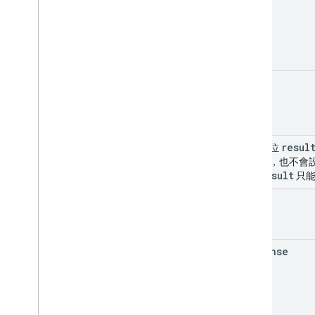
done
resul
聯集欄位
error
，也不會
result
果。
只能
error
response