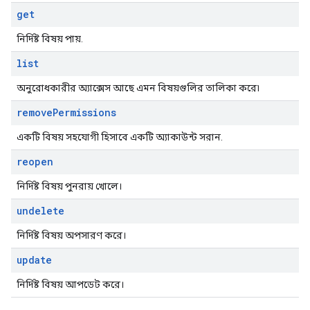
get
নির্দিষ্ট বিষয় পায়.
list
অনুরোধকারীর অ্যাক্সেস আছে এমন বিষয়গুলির তালিকা করে৷
remove
Permissions
একটি বিষয় সহযোগী হিসাবে একটি অ্যাকাউন্ট সরান.
reopen
নির্দিষ্ট বিষয় পুনরায় খোলে।
undelete
নির্দিষ্ট বিষয় অপসারণ করে।
update
নির্দিষ্ট বিষয় আপডেট করে।