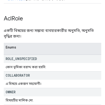
Acl
Role
একটি বিষয়ের জন্য সম্ভাব্য ব্যবহারকারীর অনুমতি, অনুমতি
বৃদ্ধির জন্য।
Enums
ROLE
_
UNSPECIFIED
কোন ভূমিকা বরাদ্দ করা হয়নি.
COLLABORATOR
এ বিষয়ে একজন সহযোগী।
OWNER
বিষয়টির মালিক মো.