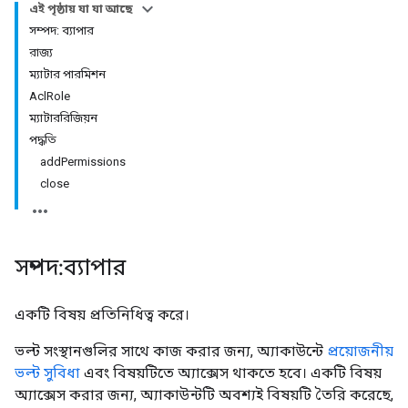
এই পৃষ্ঠায় যা যা আছে
সম্পদ: ব্যাপার
রাজ্য
ম্যাটার পারমিশন
AclRole
ম্যাটাররিজিয়ন
পদ্ধতি
addPermissions
close
সম্পদ: ব্যাপার
একটি বিষয় প্রতিনিধিত্ব করে।
ভল্ট সংস্থানগুলির সাথে কাজ করার জন্য, অ্যাকাউন্টে
প্রয়োজনীয়
ভল্ট সুবিধা
এবং বিষয়টিতে অ্যাক্সেস থাকতে হবে। একটি বিষয়
অ্যাক্সেস করার জন্য, অ্যাকাউন্টটি অবশ্যই বিষয়টি তৈরি করেছে,