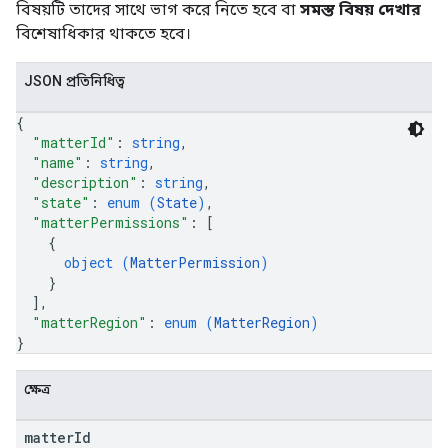
বিষয়টি তাদের সাথে ভাগ করে নিতে হবে বা
সমস্ত বিষয় দেখার
বিশেষাধিকার থাকতে হবে।
JSON প্রতিনিধিত্ব
{
"matterId"
: 
string
,
"name"
: 
string
,
"description"
: 
string
,
"state"
: 
enum (
State
)
,
"matterPermissions"
: 
[
{
object (
MatterPermission
)
}
]
,
"matterRegion"
: 
enum (
MatterRegion
)
}
ক্ষেত্র
matter
Id