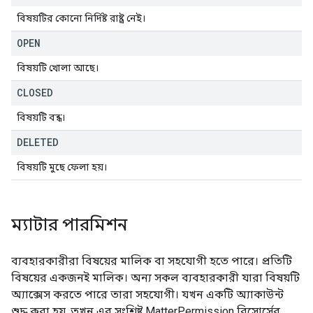
বিষয়টির কোনো নির্দিষ্ট রাষ্ট্র নেই।
OPEN
বিষয়টি খোলা আছে।
CLOSED
বিষয়টি বন্ধ।
DELETED
বিষয়টি মুছে ফেলা হয়।
ম্যাটার পারমিশন
ব্যবহারকারীরা বিষয়ের মালিক বা সহযোগী হতে পারে। প্রতিটি
বিষয়ের একজনই মালিক। অন্য সকল ব্যবহারকারী যারা বিষয়টি
অ্যাক্সেস করতে পারে তারা সহযোগী। যখন একটি অ্যাকাউন্ট
শুদ্ধ করা হয়, তখন এর সংশ্লিষ্ট MatterPermission রিসোর্সের