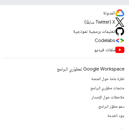
المدونة
‫X ‏(Twitter سابقًا)
تعليمات برمجية نموذجية
Codelabs
ملفات فيديو
Google Workspace لمطوّري البرامج
نظرة عامة حول المنصة
منتجات مطوّري البرامج
ملاحظات حول الإصدار
دعم مطوّر البرامج
بنود الخدمة