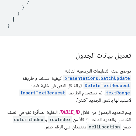
        }

      }

    }

  ]

}
تعديل بيانات الجدول
توضح عينة التعليمات البرمجية التالية
presentations.batchUpdate
كيفية استخدام طريقة
DeleteTextRequest
لإزالة كل النص في خلية ضمن
textRange
. ثم تستخدم الطريقة
InsertTextRequest
لاستبدالها بالنص الجديد "كنغر".
يتم تحديد الجدول من خلال
TABLE_ID
. الخلية المتأثّرة تقع في الصف
الخامس والعمود الثالث. إنّ كلّاً من
rowIndex
و
columnIndex
ضمن
cellLocation
يعتمدان على الرقم صفر.