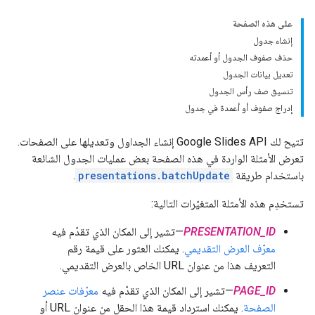
على هذه الصفحة
إنشاء جدول
حذف صفوف الجدول أو أعمدته
تعديل بيانات الجدول
تنسيق صف رأس الجدول
إدراج صفوف أو أعمدة في جدول
تتيح لك Google Slides API إنشاء الجداول وتعديلها على الصفحات.
تعرض الأمثلة الواردة في هذه الصفحة بعض عمليات الجدول الشائعة
باستخدام طريقة
presentations.batchUpdate
.
تستخدِم هذه الأمثلة المتغيّرات التالية:
PRESENTATION_ID
—تشير إلى المكان الذي تقدّم فيه
معرّف العرض التقديمي
. يمكنك العثور على قيمة رقم
التعريف هذا من عنوان URL الخاص بالعرض التقديمي.
PAGE_ID
—تشير إلى المكان الذي تقدّم فيه
معرّفات عنصر
الصفحة
. يمكنك استرداد قيمة هذا الحقل من عنوان URL أو