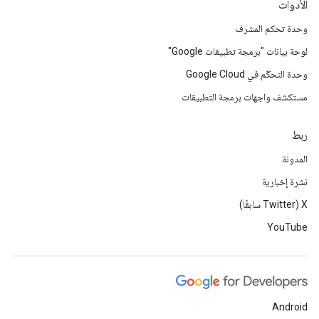
الأدوات
وحدة تحكم المشرف
لوحة بيانات "برمجة تطبيقات Google"
وحدة التحكّم في Google Cloud
مستكشف واجهات برمجة التطبيقات
ربط
المدونة
نشرة إخبارية
‫X ‏(Twitter سابقًا)
YouTube
Android