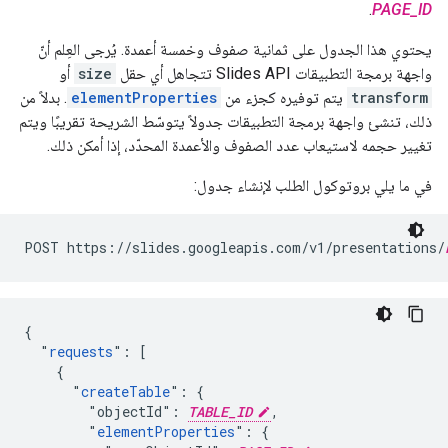
.
PAGE_ID
يحتوي هذا الجدول على ثمانية صفوف وخمسة أعمدة. يُرجى العِلم أنّ
واجهة برمجة التطبيقات Slides API تتجاهل أي حقل
size
أو
transform
يتم توفيره كجزء من
elementProperties
. بدلاً من
ذلك، تنشئ واجهة برمجة التطبيقات جدولاً يتوسّط الشريحة تقريبًا ويتم
تغيير حجمه لاستيعاب عدد الصفوف والأعمدة المحدّد، إذا أمكن ذلك.
في ما يلي بروتوكول الطلب لإنشاء جدول:
POST https://slides.googleapis.com/v1/presentations/
{

  "
requests
": [

    {

      "
createTable
": {

        "objectId": 
TABLE_ID
,

        "
elementProperties
": {
