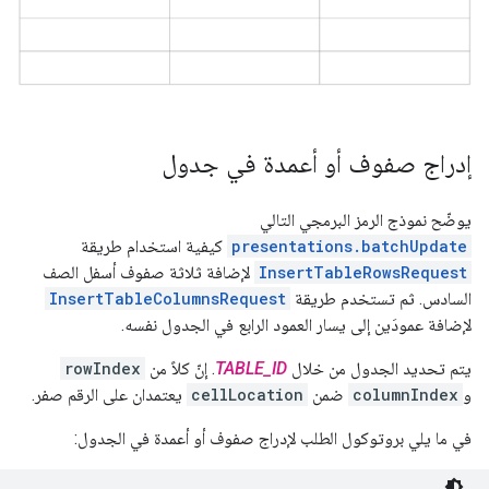
إدراج صفوف أو أعمدة في جدول
يوضّح نموذج الرمز البرمجي التالي
presentations.batchUpdate
كيفية استخدام طريقة
InsertTableRowsRequest
لإضافة ثلاثة صفوف أسفل الصف
السادس. ثم تستخدم طريقة
InsertTableColumnsRequest
لإضافة عمودَين إلى يسار العمود الرابع في الجدول نفسه.
يتم تحديد الجدول من خلال
TABLE_ID
. إنّ كلاً من
rowIndex
و
columnIndex
ضمن
cellLocation
يعتمدان على الرقم صفر.
في ما يلي بروتوكول الطلب لإدراج صفوف أو أعمدة في الجدول: