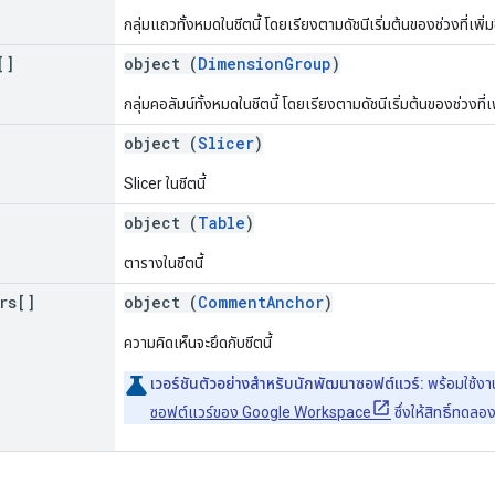
กลุ่มแถวทั้งหมดในชีตนี้ โดยเรียงตามดัชนีเริ่มต้นของช่วงที่เพิ่ม
[]
object (
DimensionGroup
)
กลุ่มคอลัมน์ทั้งหมดในชีตนี้ โดยเรียงตามดัชนีเริ่มต้นของช่วงที่
object (
Slicer
)
Slicer ในชีตนี้
object (
Table
)
ตารางในชีตนี้
rs[]
object (
CommentAnchor
)
ความคิดเห็นจะยึดกับชีตนี้
เวอร์ชันตัวอย่างสำหรับนักพัฒนาซอฟต์แวร์:
พร้อมใช้งา
ซอฟต์แวร์ของ Google Workspace
ซึ่งให้สิทธิ์ทดลอ