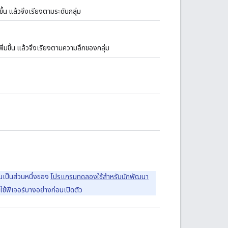
ขึ้น แล้วจึงเรียงตามระดับกลุ่ม
เพิ่มขึ้น แล้วจึงเรียงตามความลึกของกลุ่ม
นเป็นส่วนหนึ่งของ
โปรแกรมทดลองใช้สำหรับนักพัฒนา
งใช้ฟีเจอร์บางอย่างก่อนเปิดตัว