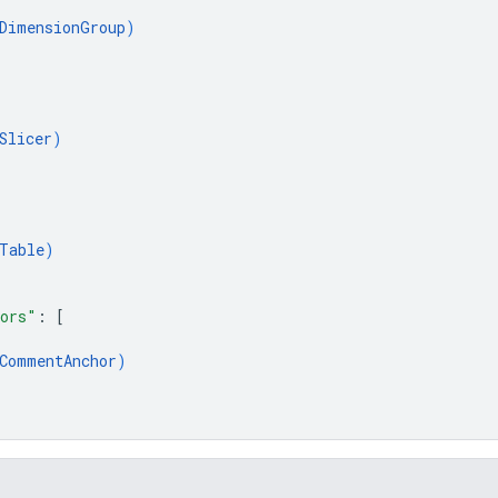
DimensionGroup
)
Slicer
)
Table
)
ors"
: 
[
CommentAnchor
)