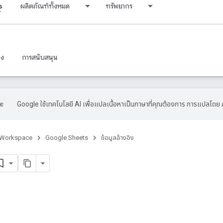
s
ผลิตภัณฑ์ทั้งหมด
ทรัพยากร
าง
การสนับสนุน
Google ใช้เทคโนโลยี AI เพื่อแปลเนื้อหาเป็นภาษาที่คุณต้องการ การแปลโดย 
 Workspace
Google Sheets
ข้อมูลอ้างอิง