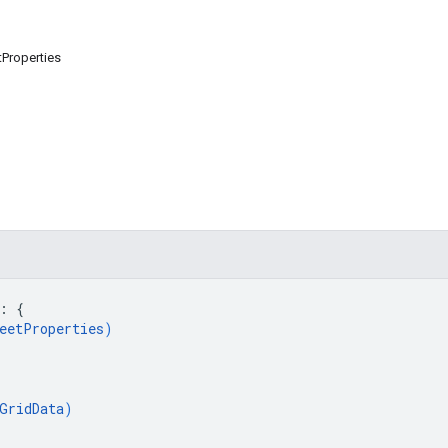
Properties
: 
{
eetProperties
)
GridData
)