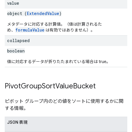
value
object (
ExtendedValue
)
メタデータに対応する計算値。（値は計算されるた
formulaValue
め、
は有効ではありません）。
collapsed
boolean
値に対応するデータが折りたたまれている場合は true。
Pivot
Group
Sort
Value
Bucket
ピボット グループ内のどの値をソートに使用するかに関
する情報。
JSON 表現