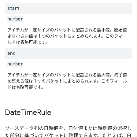
start
number
アイテムが一定サイズのバケットに配置される最小値。開始値
より小さい値は 1 つのバケットにまとめられます。このフィー
ルドは省略可能です。
end
number
アイテムが一定サイズのバケットに配置される最大値。終了値
を超える値は 1 つのバケットにまとめられます。このフィール
ドは省略可能です。
Date
Time
Rule
ソースデータ列の日時値を、日付値または時刻値の選択し
た部分に基づいてバケットに整理できます。たとえば、日