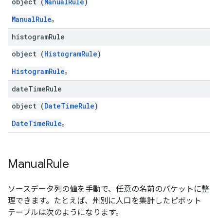
object (
ManualRule
)
ManualRule
。
histogram
Rule
object (
HistogramRule
)
HistogramRule
。
date
Time
Rule
object (
DateTimeRule
)
DateTimeRule
。
Manual
Rule
ソースデータ列の値を手動で、任意の名前のバケットに整
理できます。たとえば、州別に人口を集計したピボット
テーブルは次のようになります。