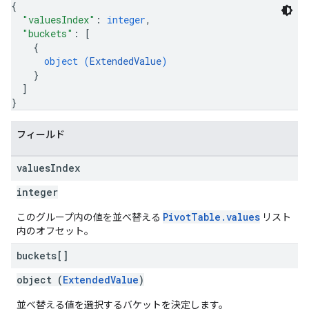
{
"valuesIndex"
: 
integer
,
"buckets"
: 
[
{
object (
ExtendedValue
)
}
]
}
フィールド
values
Index
integer
PivotTable.values
このグループ内の値を並べ替える
リスト
内のオフセット。
buckets[]
object (
ExtendedValue
)
並べ替える値を選択するバケットを決定します。