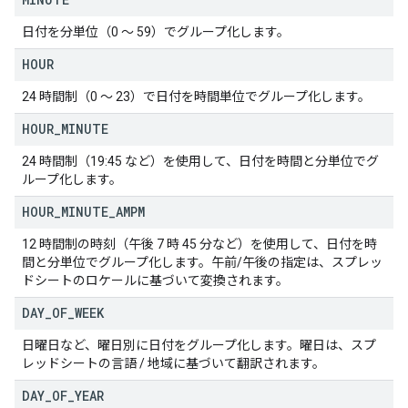
日付を分単位（0 ～ 59）でグループ化します。
HOUR
24 時間制（0 ～ 23）で日付を時間単位でグループ化します。
HOUR
_
MINUTE
24 時間制（19:45 など）を使用して、日付を時間と分単位でグ
ループ化します。
HOUR
_
MINUTE
_
AMPM
12 時間制の時刻（午後 7 時 45 分など）を使用して、日付を時
間と分単位でグループ化します。午前/午後の指定は、スプレッ
ドシートのロケールに基づいて変換されます。
DAY
_
OF
_
WEEK
日曜日など、曜日別に日付をグループ化します。曜日は、スプ
レッドシートの言語 / 地域に基づいて翻訳されます。
DAY
_
OF
_
YEAR