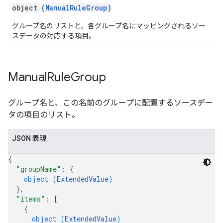
object (
ManualRuleGroup
)
グループ名のリストと、各グループ名にマッピングされるソー
スデータの対応する項目。
Manual
Rule
Group
グループ名と、この名前のグループに配置するソースデー
タの項目のリスト。
JSON 表現
{
"groupName"
: 
{
object (
ExtendedValue
)
}
,
"items"
: 
[
{
object (
ExtendedValue
)