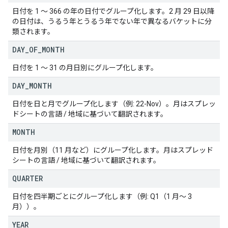
日付を 1 ～ 366 の年の日付でグループ化します。2 月 29 日以降
の日付は、うるう年とうるう年でない年で異なるバケットに分
類されます。
DAY
_
OF
_
MONTH
日付を 1 ～ 31 の月日別にグループ化します。
DAY
_
MONTH
日付を日と月でグループ化します（例: 22-Nov）。月はスプレッ
ドシートの言語 / 地域に基づいて翻訳されます。
MONTH
日付を月別（11 月など）にグループ化します。月はスプレッド
シートの言語 / 地域に基づいて翻訳されます。
QUARTER
日付を四半期ごとにグループ化します（例: Q1（1 月～ 3
月））。
YEAR