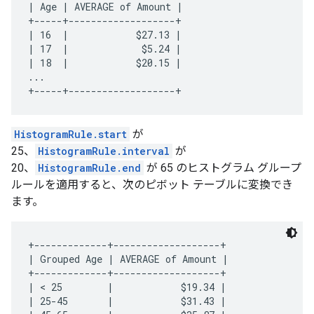
| Age | AVERAGE of Amount |

+-----+-------------------+

| 16  |            $27.13 |

| 17  |             $5.24 |

| 18  |            $20.15 |

...

HistogramRule.start
が
25、
HistogramRule.interval
が
20、
HistogramRule.end
が 65 のヒストグラム グループ
ルールを適用すると、次のピボット テーブルに変換でき
ます。
+-------------+-------------------+

| Grouped Age | AVERAGE of Amount |

+-------------+-------------------+

| < 25        |            $19.34 |

| 25-45       |            $31.43 |
