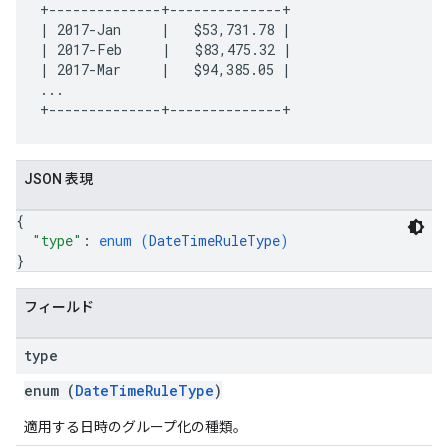
+--------------+--------------+

| 2017-Jan     |   $53,731.78 |

| 2017-Feb     |   $83,475.32 |

| 2017-Mar     |   $94,385.05 |

...

JSON 表現
{
"type"
: 
enum (
DateTimeRuleType
)
}
フィールド
type
enum (
DateTimeRuleType
)
適用する日時のグループ化の種類。