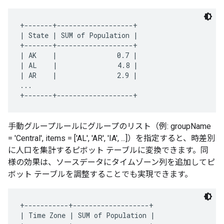
+-------+-------------------+

| State | SUM of Population |

+-------+-------------------+

| AK    |               0.7 |

| AL    |               4.8 |

| AR    |               2.9 |

...

手動グループルールにグループのリスト（例: groupName
= 'Central', items = ['AL', 'AR', 'IA', ...]）を指定すると、時差別
に人口を集計するピボット テーブルに変換できます。同
様の効果は、ソースデータにタイムゾーン列を追加してピ
ボット テーブルを調整することでも実現できます。
+-----------+-------------------+

| Time Zone | SUM of Population |
