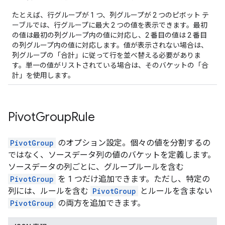
たとえば、行グループが 1 つ、列グループが 2 つのピボット テ
ーブルでは、行グループに最大 2 つの値を表示できます。最初
の値は最初の列グループ内の値に対応し、2 番目の値は 2 番目
の列グループ内の値に対応します。値が表示されない場合は、
列グループの「合計」に従って行を並べ替える必要がありま
す。単一の値がリストされている場合は、そのバケットの「合
計」を使用します。
Pivot
Group
Rule
PivotGroup
のオプション設定。個々の値を分割するの
ではなく、ソースデータ列の値のバケットを定義します。
ソースデータの列ごとに、グループルールを含む
PivotGroup
を 1 つだけ追加できます。ただし、特定の
列には、ルールを含む
PivotGroup
とルールを含まない
PivotGroup
の両方を追加できます。