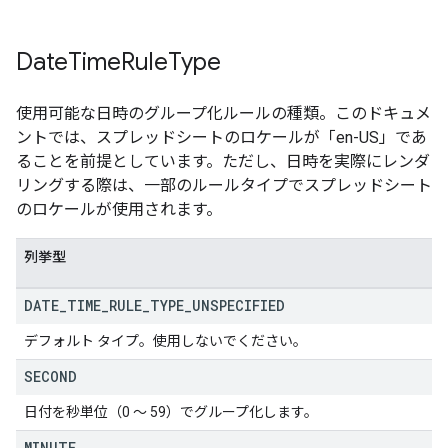
Date
Time
Rule
Type
使用可能な日時のグループ化ルールの種類。このドキュメ
ントでは、スプレッドシートのロケールが「en-US」であ
ることを前提としています。ただし、日時を実際にレンダ
リングする際は、一部のルールタイプでスプレッドシート
のロケールが使用されます。
列挙型
DATE
_
TIME
_
RULE
_
TYPE
_
UNSPECIFIED
デフォルト タイプ。使用しないでください。
SECOND
日付を秒単位（0 ～ 59）でグループ化します。
MINUTE