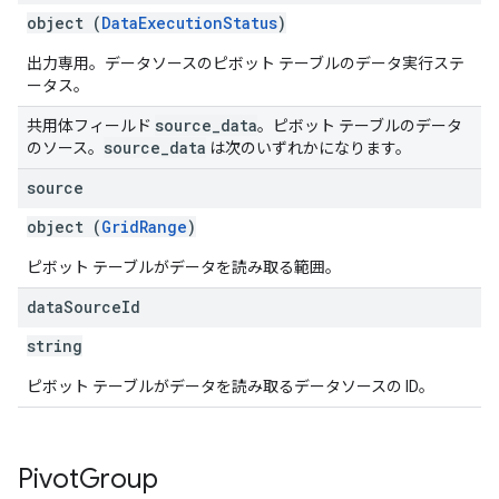
object (
DataExecutionStatus
)
出力専用。データソースのピボット テーブルのデータ実行ステ
ータス。
source
_
data
共用体フィールド
。ピボット テーブルのデータ
source
_
data
のソース。
は次のいずれかになります。
source
object (
GridRange
)
ピボット テーブルがデータを読み取る範囲。
data
Source
Id
string
ピボット テーブルがデータを読み取るデータソースの ID。
Pivot
Group