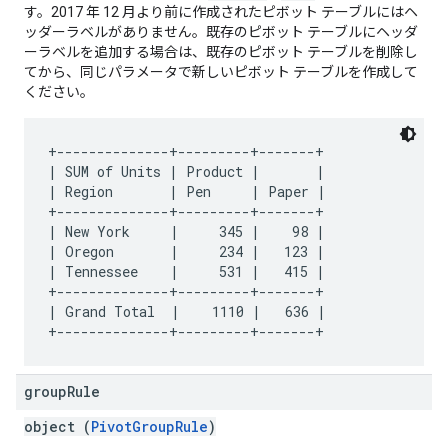
す。2017 年 12 月より前に作成されたピボット テーブルにはヘ
ッダーラベルがありません。既存のピボット テーブルにヘッダ
ーラベルを追加する場合は、既存のピボット テーブルを削除し
てから、同じパラメータで新しいピボット テーブルを作成して
ください。
+--------------+---------+-------+

| SUM of Units | Product |       |

| Region       | Pen     | Paper |

+--------------+---------+-------+

| New York     |     345 |    98 |

| Oregon       |     234 |   123 |

| Tennessee    |     531 |   415 |

+--------------+---------+-------+

| Grand Total  |    1110 |   636 |

group
Rule
object (
PivotGroupRule
)