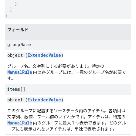
}
]
}
フィールド
group
Name
object (
ExtendedValue
)
グループ名。文字列にする必要があります。特定の
ManualRule
内の各グループには、一意のグループ名が必要で
す。
items[]
object (
ExtendedValue
)
このグループに配置するソースデータ内のアイテム。各項目は
文字列、数値、ブール値のいずれかです。アイテムは、特定の
ManualRule
内のグループに最大 1 つ表示できます。どのグル
ープにも表示されないアイテムは、単独で表示されます。