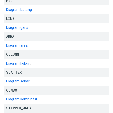
BAR
Diagram batang
.
LINE
Diagram garis
.
AREA
Diagram area
.
COLUMN
Diagram kolom
.
SCATTER
Diagram sebar
.
COMBO
Diagram kombinasi
.
STEPPED
_
AREA