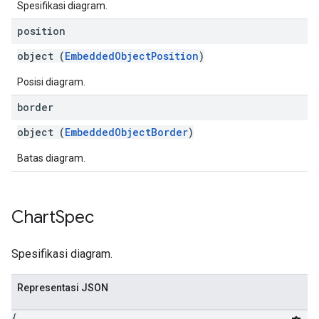
Spesifikasi diagram.
position
object (
EmbeddedObjectPosition
)
Posisi diagram.
border
object (
EmbeddedObjectBorder
)
Batas diagram.
Chart
Spec
Spesifikasi diagram.
Representasi JSON
{