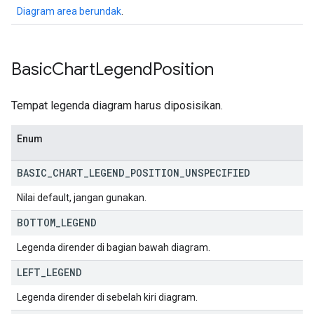
Diagram area berundak
.
Basic
Chart
Legend
Position
Tempat legenda diagram harus diposisikan.
Enum
BASIC
_
CHART
_
LEGEND
_
POSITION
_
UNSPECIFIED
Nilai default, jangan gunakan.
BOTTOM
_
LEGEND
Legenda dirender di bagian bawah diagram.
LEFT
_
LEGEND
Legenda dirender di sebelah kiri diagram.