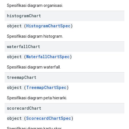
Spesifikasi diagram organisasi.
histogram
Chart
object (
HistogramChartSpec
)
Spesifikasi diagram histogram.
waterfall
Chart
object (
WaterfallChartSpec
)
Spesifikasi diagram waterfall.
treemap
Chart
object (
TreemapChartSpec
)
Spesifikasi diagram peta hierarki.
scorecard
Chart
object (
ScorecardChartSpec
)
Spesifikasi diagram kartu skor.