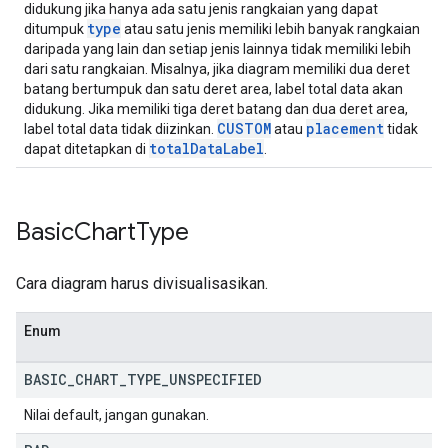
didukung jika hanya ada satu jenis rangkaian yang dapat
type
ditumpuk
atau satu jenis memiliki lebih banyak rangkaian
daripada yang lain dan setiap jenis lainnya tidak memiliki lebih
dari satu rangkaian. Misalnya, jika diagram memiliki dua deret
batang bertumpuk dan satu deret area, label total data akan
didukung. Jika memiliki tiga deret batang dan dua deret area,
CUSTOM
placement
label total data tidak diizinkan.
atau
tidak
totalDataLabel
dapat ditetapkan di
.
Basic
Chart
Type
Cara diagram harus divisualisasikan.
Enum
BASIC
_
CHART
_
TYPE
_
UNSPECIFIED
Nilai default, jangan gunakan.