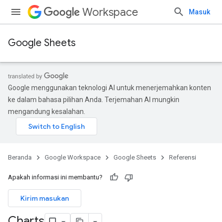
Workspace
Masuk
Google Sheets
Google menggunakan teknologi AI untuk menerjemahkan konten
ke dalam bahasa pilihan Anda. Terjemahan AI mungkin
mengandung kesalahan.
Beranda
Google Workspace
Google Sheets
Referensi
Apakah informasi ini membantu?
Kirim masukan
Charts