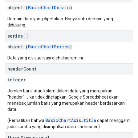
object (
BasicChartDomain
)
Domain data yang dipetakan. Hanya satu domain yang
didukung.
series[]
object (
BasicChartSeries
)
Data yang divisualisasi oleh diagram ini.
header
Count
integer
Jumlah baris atau kolom dalam data yang merupakan
"header". Jika tidak ditetapkan, Google Spreadsheet akan
menebak jumlah baris yang merupakan header berdasarkan
data.
BasicChartAxis.title
(Perhatikan bahwa
dapat mengganti
judul sumbu yang disimpulkan dari nilai header.)
three
Dimensional