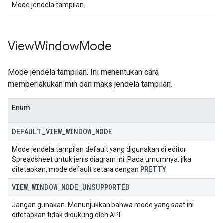
Mode jendela tampilan.
View
Window
Mode
Mode jendela tampilan. Ini menentukan cara
memperlakukan min dan maks jendela tampilan.
Enum
DEFAULT
_
VIEW
_
WINDOW
_
MODE
Mode jendela tampilan default yang digunakan di editor
Spreadsheet untuk jenis diagram ini. Pada umumnya, jika
PRETTY
ditetapkan, mode default setara dengan
.
VIEW
_
WINDOW
_
MODE
_
UNSUPPORTED
Jangan gunakan. Menunjukkan bahwa mode yang saat ini
ditetapkan tidak didukung oleh API.