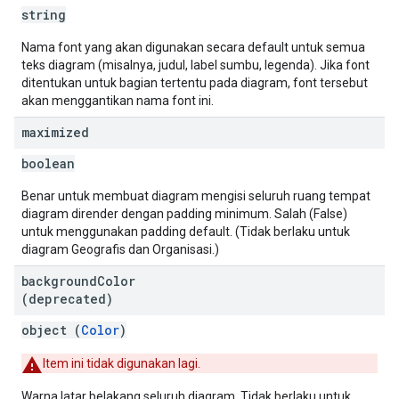
string
Nama font yang akan digunakan secara default untuk semua
teks diagram (misalnya, judul, label sumbu, legenda). Jika font
ditentukan untuk bagian tertentu pada diagram, font tersebut
akan menggantikan nama font ini.
maximized
boolean
Benar untuk membuat diagram mengisi seluruh ruang tempat
diagram dirender dengan padding minimum. Salah (False)
untuk menggunakan padding default. (Tidak berlaku untuk
diagram Geografis dan Organisasi.)
background
Color
(deprecated)
object (
Color
)
Item ini tidak digunakan lagi.
Warna latar belakang seluruh diagram. Tidak berlaku untuk