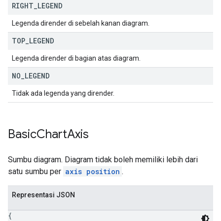
RIGHT
_
LEGEND
Legenda dirender di sebelah kanan diagram.
TOP
_
LEGEND
Legenda dirender di bagian atas diagram.
NO
_
LEGEND
Tidak ada legenda yang dirender.
Basic
Chart
Axis
Sumbu diagram. Diagram tidak boleh memiliki lebih dari
satu sumbu per
axis position
.
Representasi JSON
{