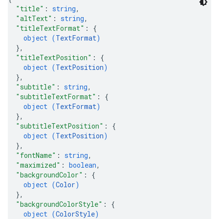
"title"
: 
string
,
"altText"
: 
string
,
"titleTextFormat"
: 
{
object (
TextFormat
)
}
,
"titleTextPosition"
: 
{
object (
TextPosition
)
}
,
"subtitle"
: 
string
,
"subtitleTextFormat"
: 
{
object (
TextFormat
)
}
,
"subtitleTextPosition"
: 
{
object (
TextPosition
)
}
,
"fontName"
: 
string
,
"maximized"
: 
boolean
,
"backgroundColor"
: 
{
object (
Color
)
}
,
"backgroundColorStyle"
: 
{
object (
ColorStyle
)