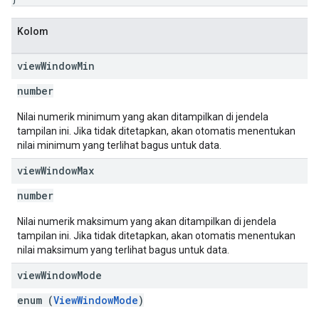
Kolom
view
Window
Min
number
Nilai numerik minimum yang akan ditampilkan di jendela
tampilan ini. Jika tidak ditetapkan, akan otomatis menentukan
nilai minimum yang terlihat bagus untuk data.
view
Window
Max
number
Nilai numerik maksimum yang akan ditampilkan di jendela
tampilan ini. Jika tidak ditetapkan, akan otomatis menentukan
nilai maksimum yang terlihat bagus untuk data.
view
Window
Mode
enum (
ViewWindowMode
)