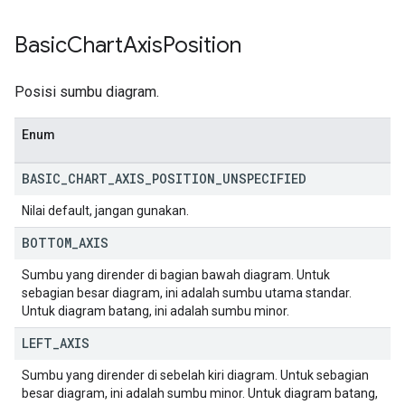
Basic
Chart
Axis
Position
Posisi sumbu diagram.
Enum
BASIC
_
CHART
_
AXIS
_
POSITION
_
UNSPECIFIED
Nilai default, jangan gunakan.
BOTTOM
_
AXIS
Sumbu yang dirender di bagian bawah diagram. Untuk
sebagian besar diagram, ini adalah sumbu utama standar.
Untuk diagram batang, ini adalah sumbu minor.
LEFT
_
AXIS
Sumbu yang dirender di sebelah kiri diagram. Untuk sebagian
besar diagram, ini adalah sumbu minor. Untuk diagram batang,