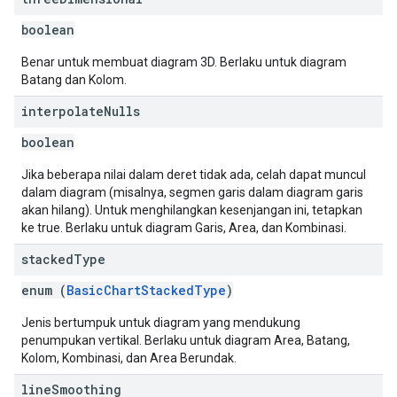
boolean
Benar untuk membuat diagram 3D. Berlaku untuk diagram
Batang dan Kolom.
interpolate
Nulls
boolean
Jika beberapa nilai dalam deret tidak ada, celah dapat muncul
dalam diagram (misalnya, segmen garis dalam diagram garis
akan hilang). Untuk menghilangkan kesenjangan ini, tetapkan
ke true. Berlaku untuk diagram Garis, Area, dan Kombinasi.
stacked
Type
enum (
BasicChartStackedType
)
Jenis bertumpuk untuk diagram yang mendukung
penumpukan vertikal. Berlaku untuk diagram Area, Batang,
Kolom, Kombinasi, dan Area Berundak.
line
Smoothing