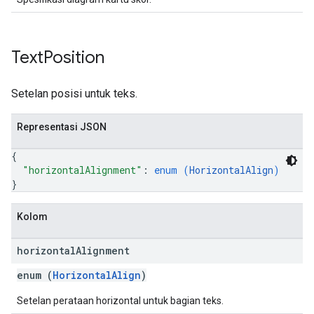
Text
Position
Setelan posisi untuk teks.
Representasi JSON
{
"horizontalAlignment"
: 
enum (
HorizontalAlign
)
}
Kolom
horizontal
Alignment
enum (
HorizontalAlign
)
Setelan perataan horizontal untuk bagian teks.