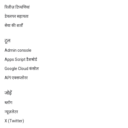
रिलीज़ टिप्पणियां
डेवलपर सहायता
सेवा की शर्तों
टूल
Admin console
Apps Script डैशबोर्ड
Google Cloud कंसोल
API एक्सप्लोरर
जोड़ें
ब्लॉग
न्यूज़लेटर
X (Twitter)