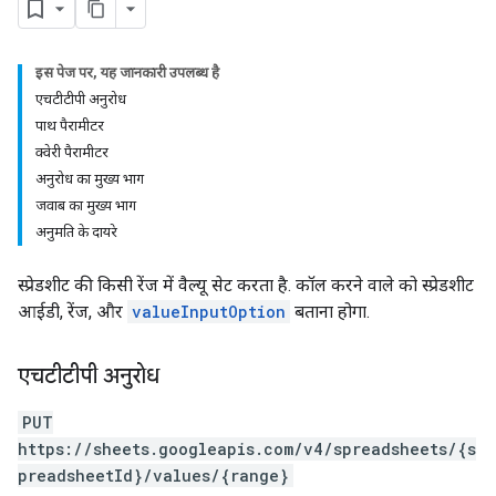
इस पेज पर, यह जानकारी उपलब्ध है
एचटीटीपी अनुरोध
पाथ पैरामीटर
क्वेरी पैरामीटर
अनुरोध का मुख्य भाग
जवाब का मुख्य भाग
अनुमति के दायरे
स्प्रेडशीट की किसी रेंज में वैल्यू सेट करता है. कॉल करने वाले को स्प्रेडशीट
आईडी, रेंज, और
valueInputOption
बताना होगा.
एचटीटीपी अनुरोध
PUT
https://sheets.googleapis.com/v4/spreadsheets/{s
preadsheetId}/values/{range}