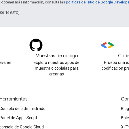
a obtener más información, consulta las
políticas del sitio de Google Develop
-06-16 (UTC)
Muestras de código
Code
evs en
Explora nuestras apps de
Prueba una e
muestra o cópialas para
codificación pr
crearlas
Herramientas
Con
Consola del administrador
Blog
Panel de Apps Script
Bole
consola de Google Cloud
X (T