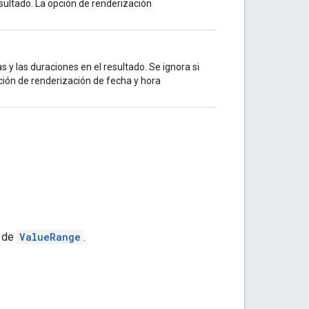
sultado. La opción de renderización
 y las duraciones en el resultado. Se ignora si
pción de renderización de fecha y hora
a de
ValueRange
.