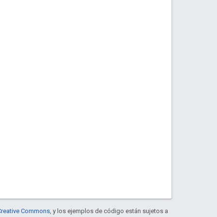
e Creative Commons
, y los ejemplos de código están sujetos a