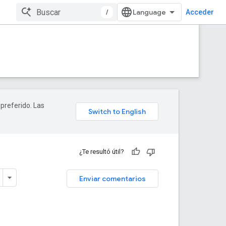
/
Acceder
 preferido. Las
¿Te resultó útil?
Enviar comentarios