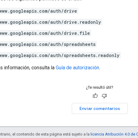
www.googleapis.com/auth/drive
www.googleapis.com/auth/drive.readonly
www.googleapis.com/auth/drive.file
www.googleapis.com/auth/spreadsheets
www.googleapis.com/auth/spreadsheets.readonly
s información, consulta la
Guía de autorización
.
¿Te resultó útil?
Enviar comentarios
trario, el contenido de esta página está sujeto a la
licencia Atribución 4.0 d