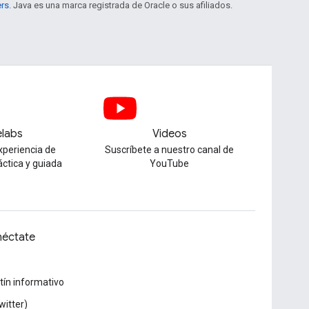
ers
. Java es una marca registrada de Oracle o sus afiliados.
labs
Videos
xperiencia de
Suscríbete a nuestro canal de
áctica y guiada
YouTube
éctate
tín informativo
witter)