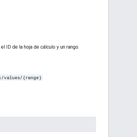
l ID de la hoja de cálculo y un rango.
}/values/{range}