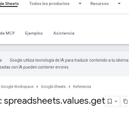
le Sheets
Todos los productos
Recursos
 de MCP
Ejemplos
Asistencia
Google utiliza tecnología de IA para traducir contenido a tu idioma
izadas con IA pueden contener errores.
Google Workspace
Google Sheets
Referencia
 spreadsheets
.
values
.
get