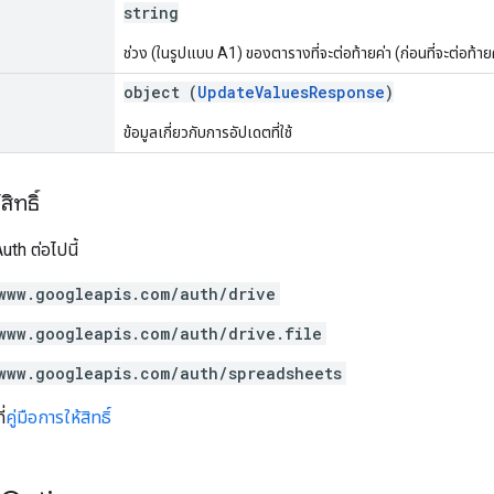
string
ช่วง (ในรูปแบบ A1) ของตารางที่จะต่อท้ายค่า (ก่อนที่จะต่อท้า
object (
UpdateValuesResponse
)
ข้อมูลเกี่ยวกับการอัปเดตที่ใช้
ิทธิ์
th ต่อไปนี้
www.googleapis.com/auth/drive
www.googleapis.com/auth/drive.file
www.googleapis.com/auth/spreadsheets
่
คู่มือการให้สิทธิ์