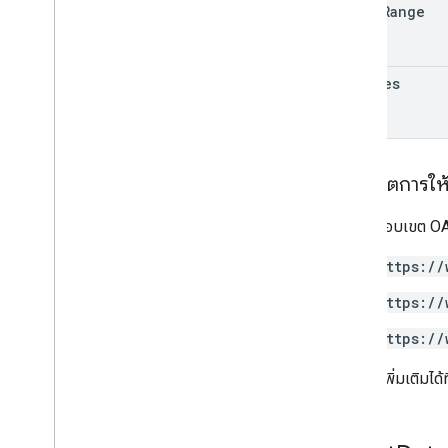
table
Range
updates
ขอบเขตการให้ส
ต้องใช้ขอบเขต OAu
https://
https://
https://
ดูข้อมูลเพิ่มเติมได้ที