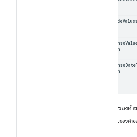
include
Value
response
Valu
Option
response
Date
Option
เนื้อหาของคำ
เนื้อความของคำข