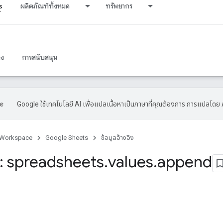
s
ผลิตภัณฑ์ทั้งหมด
ทรัพยากร
าง
การสนับสนุน
Google ใช้เทคโนโลยี AI เพื่อแปลเนื้อหาเป็นภาษาที่คุณต้องการ การแปลโดย 
 Workspace
Google Sheets
ข้อมูลอ้างอิง
 spreadsheets
.
values
.
append