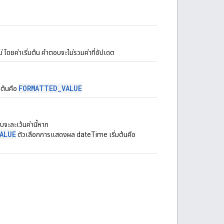
โดยค่าเริ่มต้น คำตอบจะไม่รวมค่าที่อัปเดต
FORMATTED_VALUE
ต้นคือ
จะละเว้นค่านี้หาก
ALUE
ตัวเลือกการแสดงผล dateTime เริ่มต้นคือ