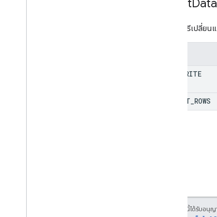
Insert
Data
กำหนดวิธีเปลี่ยนแป
Enum
OVERWRITE
INSERT
_
ROWS
เนื้อหาของหน้าเว็บนี้ได้รับอนุ