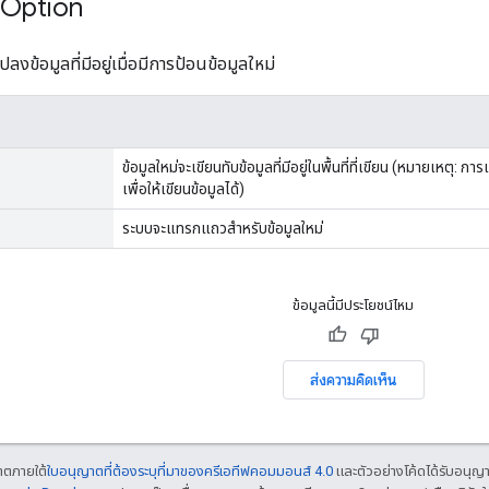
Option
ลงข้อมูลที่มีอยู่เมื่อมีการป้อนข้อมูลใหม่
ข้อมูลใหม่จะเขียนทับข้อมูลที่มีอยู่ในพื้นที่ที่เขียน (หมายเหตุ
เพื่อให้เขียนข้อมูลได้)
ระบบจะแทรกแถวสําหรับข้อมูลใหม่
ข้อมูลนี้มีประโยชน์ไหม
ส่งความคิดเห็น
ญาตภายใต้
ใบอนุญาตที่ต้องระบุที่มาของครีเอทีฟคอมมอนส์ 4.0
และตัวอย่างโค้ดได้รับอนุญ