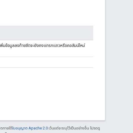
: การเพิ่มข้อมูลลงท้ายชีตจะยังคงแทรกแถวหรือคอลัมน์ใหม่
าตภายใต้
ใบอนุญาต Apache 2.0
เว้นแต่จะระบุไว้เป็นอย่างอื่น โปรดดู