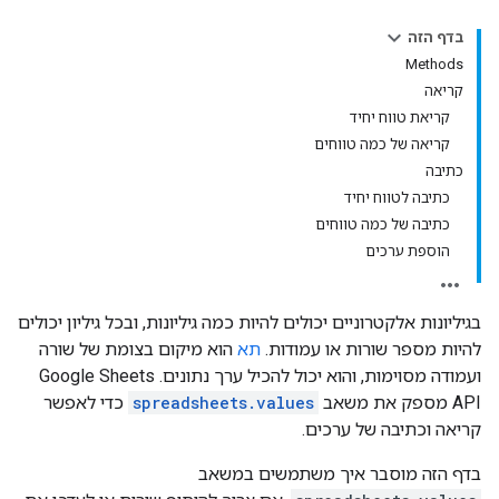
בדף הזה
Methods
קריאה
קריאת טווח יחיד
קריאה של כמה טווחים
כתיבה
כתיבה לטווח יחיד
כתיבה של כמה טווחים
הוספת ערכים
בגיליונות אלקטרוניים יכולים להיות כמה גיליונות, ובכל גיליון יכולים
להיות מספר שורות או עמודות.
תא
הוא מיקום בצומת של שורה
ועמודה מסוימות, והוא יכול להכיל ערך נתונים. ‫Google Sheets
API מספק את משאב
spreadsheets.values
כדי לאפשר
קריאה וכתיבה של ערכים.
בדף הזה מוסבר איך משתמשים במשאב