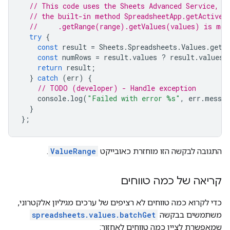
// This code uses the Sheets Advanced Service, b
// the built-in method SpreadsheetApp.getActiveS
//     .getRange(range).getValues(values) is mor
try
{
const
result
=
Sheets
.
Spreadsheets
.
Values
.
get
(
const
numRows
=
result
.
values
?
result
.
values
.
return
result
;
}
catch
(
err
)
{
// TODO (developer) - Handle exception
console
.
log
(
"Failed with error %s"
,
err
.
messag
}
};
התגובה לבקשה הזו מוחזרת כאובייקט
ValueRange
.
קריאה של כמה טווחים
כדי לקרוא כמה טווחים לא רציפים של ערכים מגיליון אלקטרוני,
משתמשים בבקשה
spreadsheets.values.batchGet
שמאפשרת לציין כמה טווחים לאחזור: