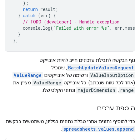
);
return
result
;
}
catch
(
err
)
{
// TODO (developer) - Handle exception
console
.
log
(
"Failed with error %s"
,
err
.
messag
}
};
גוף הבקשה לחבילת עדכונים חייב להיות אובייקט
BatchUpdateValuesRequest
, שמכיל
ValueInputOption
ורשימה של אובייקטים
ValueRange
(אחד לכל טווח שנכתב). כל אובייקט
ValueRange
מציין את
range
,
majorDimension
ונתוני הקלט שלו.
הוספת ערכים
כדי להוסיף נתונים אחרי טבלת נתונים בגיליון, משתמשים בבקשת
:
spreadsheets.values.append