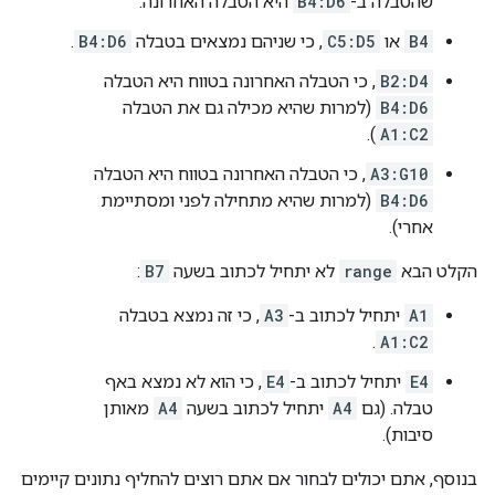
שהטבלה ב-
B4:D6
היא הטבלה האחרונה.
B4
או
C5:D5
, כי שניהם נמצאים בטבלה
B4:D6
.
B2:D4
, כי הטבלה האחרונה בטווח היא הטבלה
B4:D6
(למרות שהיא מכילה גם את הטבלה
).
A1:C2
A3:G10
, כי הטבלה האחרונה בטווח היא הטבלה
B4:D6
(למרות שהיא מתחילה לפני ומסתיימת
אחרי).
הקלט הבא
range
לא יתחיל לכתוב בשעה
B7
:
A1
יתחיל לכתוב ב-
A3
, כי זה נמצא בטבלה
.
A1:C2
E4
יתחיל לכתוב ב-
E4
, כי הוא לא נמצא באף
טבלה. (גם
A4
יתחיל לכתוב בשעה
A4
מאותן
סיבות).
בנוסף, אתם יכולים לבחור אם אתם רוצים להחליף נתונים קיימים