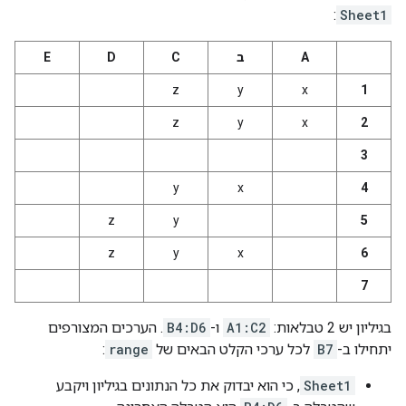
:
Sheet1
A
ב
C
D
E
z
y
x
1
z
y
x
2
3
y
x
4
z
y
5
z
y
x
6
7
בגיליון יש 2 טבלאות:
A1:C2
ו-
B4:D6
. הערכים המצורפים
יתחילו ב-
B7
לכל ערכי הקלט הבאים של
range
:
Sheet1
, כי הוא יבדוק את כל הנתונים בגיליון ויקבע