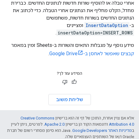
אחרי טבלה או להוסיף שורות חדשות לנתונים החדשים. כברירת
מחדל, הקלט מחליף את הנתונים אחרי הטבלה. כדי לכתוב את
הנתונים החדשים בשורות חדשות, משתמשים
ב-
InsertDataOption
ומציינים
.
insertDataOption=INSERT_ROWS
מידע נוסף על מגבלות התאים והשורות ב-Sheets זמין במאמר
קבצים שאפשר לאחסן ב-Google Drive
.
המידע עזר לך?
שליחת משוב
אלא אם צוין אחרת, התוכן של דף זה הוא ברישיון
Creative Commons
Attribution 4.0
ודוגמאות הקוד הן ברישיון
Apache 2.0
. לפרטים, ניתן לעיין
ב
מדיניות האתר Google Developers‏
.‏ Java הוא סימן מסחרי רשום של חברת
Oracle ו/או של השותפים העצמאיים שלה.