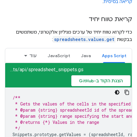
קריאה בסיסית
.
קריאת טווח יחיד
כדי לקרוא טווח יחיד של ערכים מגיליון אלקטרוני, משתמשים
בבקשת
spreadsheets.values.get
:
Apps Script
Java
JavaScript
עוד
sheets/api/spreadsheet_snippets.gs
הצגת הקוד ב-GitHub
/**
 * Gets the values of the cells in the specified r
 * @param {string} spreadsheetId id of the spreads
 * @param {string} range specifying the start and 
 * @returns {*} Values in the range
 */
Snippets
.
prototype
.
getValues
=
(
spreadsheetId
,
ran