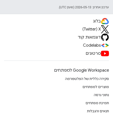
עדכון אחרון: 2026-05-13 (שעון UTC).
בלוג
X‏ (Twitter)
דוגמאות קוד
Codelabs
סרטונים
Google Workspace למפתחים
סקירה כללית של הפלטפורמה
מוצרים למפתחים
נתוני גרסה
תמיכת מפתחים
תנאים והגבלות