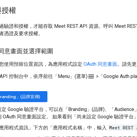
與授權
證和授權，才能存取 Meet REST API 資源。呼叫 Meet R
者憑證及要求授權。
h 同意畫面並選擇範圍
您使用預留位置資訊，為應用程式設定
OAuth 同意畫面
。請先更
menu
le API 控制台中，依序前往「Menu」(選單)
>
「Google Auth p
anding」(品牌宣傳)
 Google 驗證平台，可以在「Branding」(品牌)
、「Audienc
 OAuth 同意畫面設定。 如果看到「尚未設定 Google 驗證平台
應用程式資訊」
下方的「應用程式名稱」
中，輸入
Meet REST 