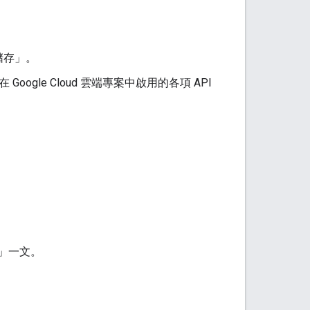
儲存」
。
oogle Cloud 雲端專案中啟用的各項 API
」一文。