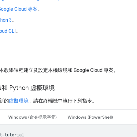
Google Cloud 專案
。
thon 3
。
oud CLI
。
教學課程建立及設定本機環境和 Google Cloud 專案。
 Python 虛擬環境
新的
虛擬環境
，請在終端機中執行下列指令。
Windows (命令提示字元)
Windows (PowerShell)
t-tutorial