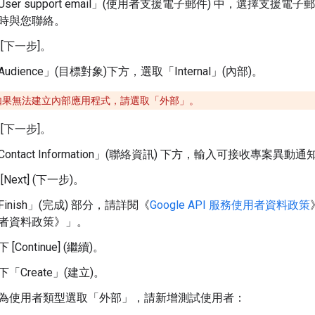
ser support email」(使用者支援電子郵件)
中，選擇支援電子郵
時與您聯絡。
[下一步]
。
udience」(目標對象)
下方，選取「Internal」(內部)
。
如果無法建立內部應用程式，請選取「外部」
。
[下一步]
。
ontact Information」(聯絡資訊)
下方，輸入可接收專案異動通
[Next] (下一步)
。
inish」(完成)
部分，請詳閱《
Google API 服務使用者資料政策
者資料政策》」
。
 [Continue] (繼續)。
「Create」(建立)。
為使用者類型選取「外部」
，請新增測試使用者：