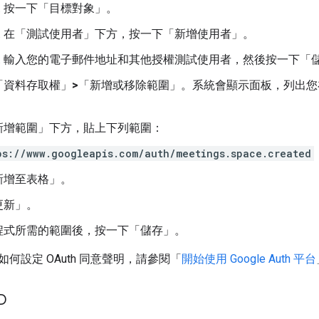
按一下「目標對象」
。
在「測試使用者」
下方，按一下「新增使用者」
。
輸入您的電子郵件地址和其他授權測試使用者，然後按一下「
「資料存取權」
>
「新增或移除範圍」
。系統會顯示面板，列出您在 G
新增範圍」
下方，貼上下列範圍：
ps://www.googleapis.com/auth/meetings.space.created
新增至表格」
。
更新」
。
程式所需的範圍後，按一下「儲存」
。
何設定 OAuth 同意聲明，請參閱「
開始使用 Google Auth 平台
D