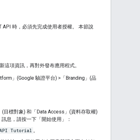
EST API 時，必須先完成使用者授權。 本節說
新這項資訊，再對外發布應用程式。
latform」(Google 驗證平台)
>
「Branding」(品
e」(目標對象)
和「Data Access」(資料存取權)
」
訊息，請按一下「開始使用」
：
API Tutorial
。