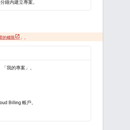
在幾分鐘內建立專案。
需的權限
」。
」
「我的專案」
。
d Billing 帳戶。