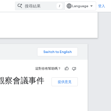
/
登入
。
這對你有幫助嗎？
API 觀察會議事件
提供意見