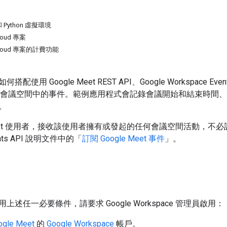
Python 虛擬環境
loud 專案
 Cloud 專案的計費功能
使用 Google Meet REST API、Google Workspace Events
 Meet 會議空間中的事件。範例應用程式會記錄會議開始和結束
。
et 使用者，接收該使用者擁有或發起的任何會議空間活動，不必訂
vents API 說明文件中的「
訂閱 Google Meet 事件
」。
述任一必要條件，請要求 Google Workspace 管理員啟用：
ogle Meet
的
Google Workspace
帳戶。