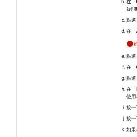
在「U
疑問
點選 
在「A
點選 
在「C
點選 
在「F
使用
按一下
按一下
如果