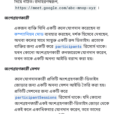
দিয়ে গঠিত। উদাহরণস্বরূপ,
https://meet.google.com/abc-mnop-xyz
।
অংশগ্রহণকারী
একজন ব্যক্তি যিনি একটি
কলে
যোগদান করেছেন বা
কম্প্যানিয়ন মোড
ব্যবহার করছেন, দর্শক হিসেবে দেখছেন,
অথবা কলের সাথে সংযুক্ত একটি রুম ডিভাইস। প্রত্যেক
ব্যক্তির জন্য একটি করে
participants
রিসোর্স থাকে।
যখন কোনো অংশগ্রহণকারী
কনফারেন্সে
যোগদান করেন,
তখন তাকে একটি অনন্য আইডি বরাদ্দ করা হয়।
অংশগ্রহণকারী সেশন
কলে
যোগদানকারী প্রতিটি অংশগ্রহণকারী-ডিভাইস
জোড়ার জন্য একটি অনন্য সেশন আইডি তৈরি করা হয়।
প্রতিটি সেশনের জন্য একটি করে
participantSessions
রিসোর্স থাকে। যদি কোনো
অংশগ্রহণকারী
একই অংশগ্রহণকারী-ডিভাইস জোড়া থেকে
একই কলে একাধিকবার যোগদান করেন, তবে তাদের