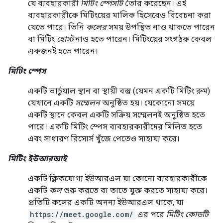
যে ব্যবহারকারী
মিটিং স্পেসটি
তৈরি করেছেন। এই
ব্যবহারকারীকে মিটিংয়ের মালিক হিসেবেও বিবেচনা করা
যেতে পারে। তিনি
কলের
সময় উপস্থিত নাও থাকতে পারেন
বা মিটিং
হোস্ট
নাও হতে পারেন। মিটিংয়ের সংগঠক কেবল
একজনই হতে পারেন।
মিটিং স্পেস
একটি ভার্চুয়াল স্থান বা স্থায়ী বস্তু (যেমন একটি মিটিং রুম)
যেখানে একটি
সম্মেলন
অনুষ্ঠিত হয়। যেকোনো সময়ে
একটি স্থানে কেবল একটি সক্রিয় সম্মেলনই অনুষ্ঠিত হতে
পারে। একটি মিটিং স্পেস ব্যবহারকারীদের মিলিত হতে
এবং সাধারণ রিসোর্স খুঁজে পেতেও সাহায্য করে।
মিটিং ইউআরআই
একটি ক্লিকযোগ্য ইউআরএল যা কোনো ব্যবহারকারীকে
একটি
কল
শুরু করতে বা তাতে যুক্ত করতে সাহায্য করে।
প্রতিটি কলের একটি অনন্য ইউআরএল থাকে, যা
https://meet.google.com/
এর পরে
মিটিং কোডটি