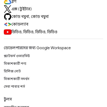
ব্লগ
এক্স (টুইটার)
কোড নমুনা, কোড নমুনা
কোডল্যাব
ভিডিও, ভিডিও, ভিডিও, ভিডিও
ডেভেলপারদের জন্য Google Workspace
প্ল্যাটফর্ম ওভারভিউ
বিকাশকারী পণ্য
রিলিজ নোট
বিকাশকারী সমর্থন
সেবা পাবার শর্ত
টুলস