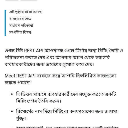
এই পৃষ্ঠায় যা যা আছে
ব্যবহারের ক্ষেত্র
সাধারণ পরিভাষা
সম্পর্কিত বিষয়
গুগল মিট REST API আপনাকে গুগল মিটের জন্য মিটিং তৈরি ও
পরিচালনা করতে দেয় এবং আপনার অ্যাপ থেকে সরাসরি
ব্যবহারকারীদের জন্য প্রবেশের সুযোগ করে দেয়।
Meet REST API ব্যবহার করে আপনি নিম্নলিখিত কাজগুলো
করতে পারেন:
ভিডিওর মাধ্যমে ব্যবহারকারীদের সংযুক্ত করতে একটি
মিটিং স্পেস তৈরি করুন।
রিসোর্সের নাম দিয়ে মিটিং বা কনফারেন্সের জন্য জায়গা
খুঁজুন।