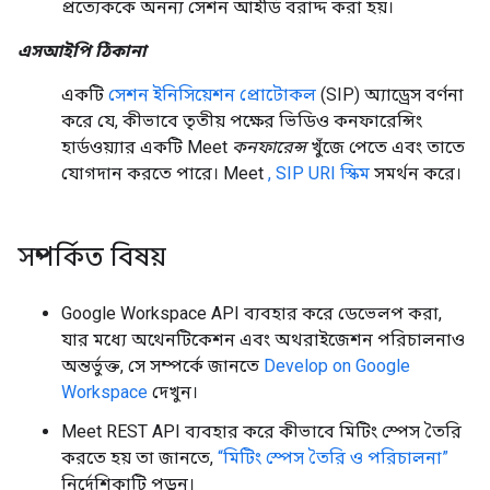
প্রত্যেককে অনন্য সেশন আইডি বরাদ্দ করা হয়।
এসআইপি ঠিকানা
একটি
সেশন ইনিসিয়েশন প্রোটোকল
(SIP) অ্যাড্রেস বর্ণনা
করে যে, কীভাবে তৃতীয় পক্ষের ভিডিও কনফারেন্সিং
হার্ডওয়্যার একটি Meet
কনফারেন্স
খুঁজে পেতে এবং তাতে
যোগদান করতে পারে। Meet
, SIP URI স্কিম
সমর্থন করে।
সম্পর্কিত বিষয়
Google Workspace API ব্যবহার করে ডেভেলপ করা,
যার মধ্যে অথেনটিকেশন এবং অথরাইজেশন পরিচালনাও
অন্তর্ভুক্ত, সে সম্পর্কে জানতে
Develop on Google
Workspace
দেখুন।
Meet REST API ব্যবহার করে কীভাবে মিটিং স্পেস তৈরি
করতে হয় তা জানতে,
“মিটিং স্পেস তৈরি ও পরিচালনা”
নির্দেশিকাটি পড়ুন।