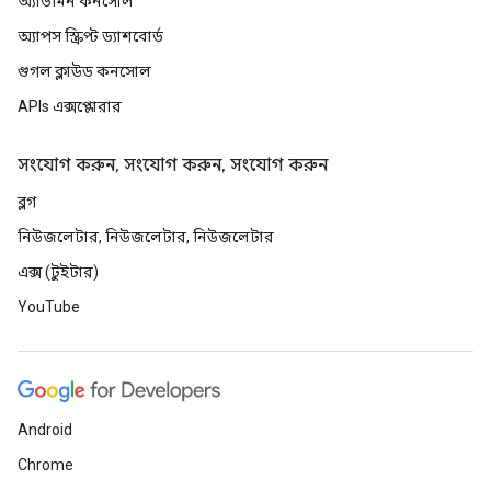
অ্যাডমিন কনসোল
অ্যাপস স্ক্রিপ্ট ড্যাশবোর্ড
গুগল ক্লাউড কনসোল
APIs এক্সপ্লোরার
সংযোগ করুন, সংযোগ করুন, সংযোগ করুন
ব্লগ
নিউজলেটার, নিউজলেটার, নিউজলেটার
এক্স (টুইটার)
YouTube
Android
Chrome