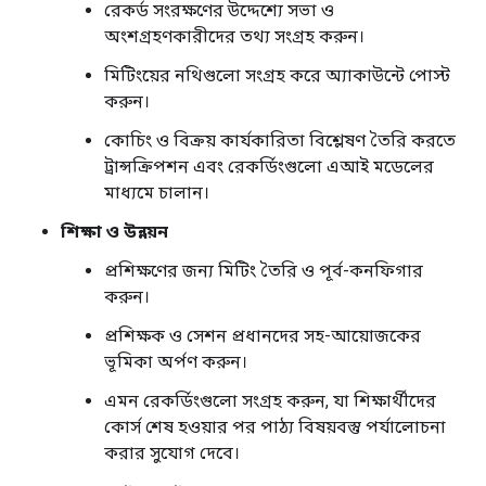
রেকর্ড সংরক্ষণের উদ্দেশ্যে সভা ও
অংশগ্রহণকারীদের তথ্য সংগ্রহ করুন।
মিটিংয়ের নথিগুলো সংগ্রহ করে অ্যাকাউন্টে পোস্ট
করুন।
কোচিং ও বিক্রয় কার্যকারিতা বিশ্লেষণ তৈরি করতে
ট্রান্সক্রিপশন এবং রেকর্ডিংগুলো এআই মডেলের
মাধ্যমে চালান।
শিক্ষা ও উন্নয়ন
প্রশিক্ষণের জন্য মিটিং তৈরি ও পূর্ব-কনফিগার
করুন।
প্রশিক্ষক ও সেশন প্রধানদের সহ-আয়োজকের
ভূমিকা অর্পণ করুন।
এমন রেকর্ডিংগুলো সংগ্রহ করুন, যা শিক্ষার্থীদের
কোর্স শেষ হওয়ার পর পাঠ্য বিষয়বস্তু পর্যালোচনা
করার সুযোগ দেবে।