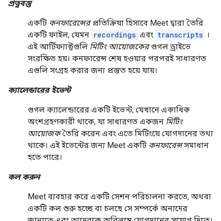
প্রত্নবস্তু
একটি
কনফারেন্সের
প্রতিক্রিয়া হিসাবে Meet দ্বারা তৈরি
একটি ফাইল, যেমন
recordings
এবং
transcripts
।
এই আর্টিফ্যাক্টগুলি
মিটিং আয়োজকের
গুগল ড্রাইভে
সংরক্ষিত হয়। কনফারেন্স শেষ হওয়ার পরপরই সাধারণত
এগুলি সংগ্রহ করার জন্য প্রস্তুত হয়ে যায়।
ক্যালেন্ডারের ইভেন্ট
গুগল ক্যালেন্ডারের একটি ইভেন্ট, যেখানে একাধিক
অংশগ্রহণকারী থাকে, যা সাধারণত একজন
মিটিং
আয়োজক
তৈরি করেন এবং এতে মিটিংয়ে যোগদানের তথ্য
থাকে। এই ইভেন্টের জন্য Meet একটি
কনফারেন্স
সমাধান
হতে পারে।
কল করুন
Meet ব্যবহার করে একটি সেশন পরিচালনা করতে, অথবা
একটি কল শুরু হচ্ছে বা চলছে সে সম্পর্কে অন্যদের
জানাতে এবং তাদেরকে অবিলম্বে যোগদানের সুযোগ দিতে।