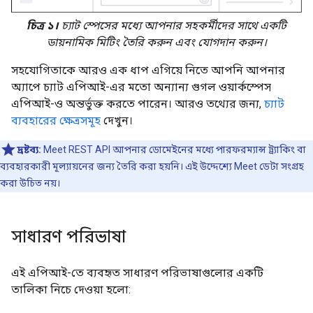
চিত্র ১।
চ্যাট স্পেসের মধ্যে আপনার সহকর্মীদের সাথে একটি
ডায়নামিক মিটিং তৈরি করুন এবং যোগদান করুন।
সহযোগিতাকে আরও এক ধাপ এগিয়ে নিতে আপনি আপনার
অ্যাপে চ্যাট এপিআই-এর মতো অন্যান্য গুগল ওয়ার্কস্পেস
এপিআই-ও অন্তর্ভুক্ত করতে পারেন। আরও তথ্যের জন্য,
চ্যাট
ব্যবহারের ক্ষেত্রসমূহ
দেখুন।
দ্রষ্টব্য:
Meet REST API আপনার ডোমেইনের মধ্যে পারফরম্যান্স ট্র্যাকিং বা
ব্যবহারকারী মূল্যায়নের জন্য তৈরি করা হয়নি। এই উদ্দেশ্যে Meet ডেটা সংগ্রহ
করা উচিত নয়।
সাধারণ পরিভাষা
এই এপিআই-তে ব্যবহৃত সাধারণ পরিভাষাগুলোর একটি
তালিকা নিচে দেওয়া হলো: