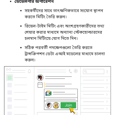
ডেভেলপার অপারেশন
সহকর্মীদের সাথে তাৎক্ষণিকভাবে সংযোগ স্থাপন
করতে মিটিং তৈরি করুন।
রিয়েল-টাইম মিটিং এবং অংশগ্রহণকারীদের তথ্য
শেয়ার করার মাধ্যমে অন্যান্য স্টেকহোল্ডারদের
চলমান মিটিংয়ে যোগ দিতে দিন।
সঠিক পরবর্তী পদক্ষেপগুলো তৈরি করতে
ট্রান্সক্রিপশন ডেটা এআই মডেলের মাধ্যমে চালনা
করুন।