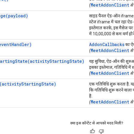
MeetAddonClient
(
से
age(payload)
साइड पैनल ऐड-ऑन iframe से
स्टेज iframe में चल रहा ऐ
इस्तेमाल करके, इस मैसेज पर प्
में 10,00,000 से कम वर्ण होन
eventHandler)
AddonCallbacks
का ऐक
MeetAddonClient
(
से
tartingState(activityStartingState)
यह सुविधा, ऐड-ऑन की शुरुआती
इसका इस्तेमाल, गतिविधि में श
MeetAddonClient
(
से 
(activityStartingState)
एक गतिविधि शुरू करता है. य
कि गतिविधि शुरू करने वाला व
है.
MeetAddonClient
(
से
क्या इस कॉन्टेंट से आपको मदद मिली?