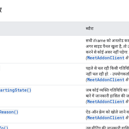
र
ब्यौरा
सभी iframe को अनलोड करके,
अगर साइड पैनल खुला है, तो उ
करने से कोई असर नहीं पड़ेगा.
MeetAddonClient
(
से
)
पहले से चल रही किसी गतिविधि
नहीं चल रही हो. - उपयोगकर्ता 
MeetAddonClient
(
से
tartingState()
जब कोई व्यक्ति गतिविधि का 
बारे में जानकारी हासिल की जा
MeetAddonClient
(
से 
Reason()
ऐड-ऑन फ़्रेम को खोले जाने 
MeetAddonClient
(
से
fo()
उस मीटिंग की जानकारी हासि