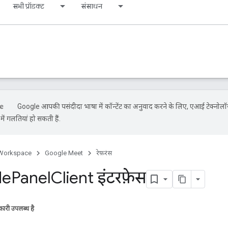
सभी प्रॉडक्ट
संसाधन
Google आपकी पसंदीदा भाषा में कॉन्टेंट का अनुवाद करने के लिए, एआई टेक्नोलॉ
ें गलतियां हो सकती हैं.
Workspace
Google Meet
रेफ़रंस
de
Panel
Client इंटरफ़ेस
ारी उपलब्ध है