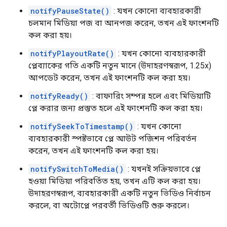
notifyPauseState()
: যখন কোনো ব্যবহারকারী
চলমান মিডিয়া পজ বা আনপজ করেন, তখন এই ফাংশনটি
কল করা হয়।
notifyPlayoutRate()
: যখন কোনো ব্যবহারকারী
প্লেব্যাকের গতি একটি নতুন মানে (উদাহরণস্বরূপ, 1.25x)
আপডেট করেন, তখন এই ফাংশনটি কল করা হয়।
notifyReady()
: বাফারিং সম্পন্ন হলে এবং মিডিয়াটি
প্লে করার জন্য প্রস্তুত হলে এই ফাংশনটি কল করা হয়।
notifySeekToTimestamp()
: যখন কোনো
ব্যবহারকারী স্পষ্টভাবে প্লে আউট পজিশন পরিবর্তন
করেন, তখন এই ফাংশনটি কল করা হয়।
notifySwitchToMedia()
: যখনই সক্রিয়ভাবে প্লে
হওয়া মিডিয়া পরিবর্তিত হয়, তখন এটি কল করা হয়।
উদাহরণস্বরূপ, ব্যবহারকারী একটি নতুন ভিডিও নির্বাচন
করলে, বা অটোপ্লে পরবর্তী ভিডিওটি শুরু করলে।