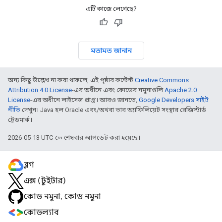
এটি কাজে লেগেছে?
মতামত জানান
অন্য কিছু উল্লেখ না করা থাকলে, এই পৃষ্ঠার কন্টেন্ট
Creative Commons
Attribution 4.0 License
-এর অধীনে এবং কোডের নমুনাগুলি
Apache 2.0
License
-এর অধীনে লাইসেন্স প্রাপ্ত। আরও জানতে,
Google Developers সাইট
নীতি
দেখুন। Java হল Oracle এবং/অথবা তার অ্যাফিলিয়েট সংস্থার রেজিস্টার্ড
ট্রেডমার্ক।
2026-05-13 UTC-তে শেষবার আপডেট করা হয়েছে।
ব্লগ
এক্স (টুইটার)
কোড নমুনা, কোড নমুনা
কোডল্যাব