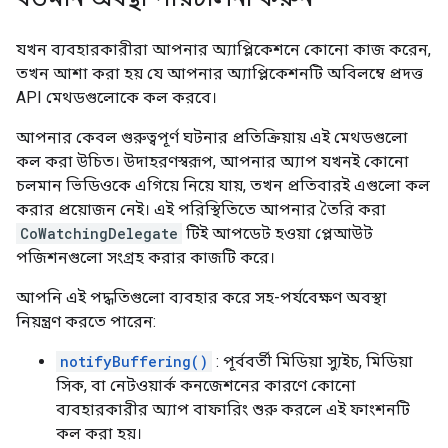
যখন ব্যবহারকারীরা আপনার অ্যাপ্লিকেশনে কোনো কাজ করেন,
তখন আশা করা হয় যে আপনার অ্যাপ্লিকেশনটি অবিলম্বে প্রদত্ত
API মেথডগুলোকে কল করবে।
আপনার কেবল গুরুত্বপূর্ণ ঘটনার প্রতিক্রিয়ায় এই মেথডগুলো
কল করা উচিত। উদাহরণস্বরূপ, আপনার অ্যাপ যখনই কোনো
চলমান ভিডিওকে এগিয়ে নিয়ে যায়, তখন প্রতিবারই এগুলো কল
করার প্রয়োজন নেই। এই পরিস্থিতিতে আপনার তৈরি করা
CoWatchingDelegate
টিই আপডেট হওয়া প্লেআউট
পজিশনগুলো সংগ্রহ করার কাজটি করে।
আপনি এই পদ্ধতিগুলো ব্যবহার করে সহ-পর্যবেক্ষণ অবস্থা
নিয়ন্ত্রণ করতে পারেন:
notifyBuffering()
: পূর্ববর্তী মিডিয়া স্যুইচ, মিডিয়া
সিক, বা নেটওয়ার্ক কনজেশনের কারণে কোনো
ব্যবহারকারীর অ্যাপ বাফারিং শুরু করলে এই ফাংশনটি
কল করা হয়।