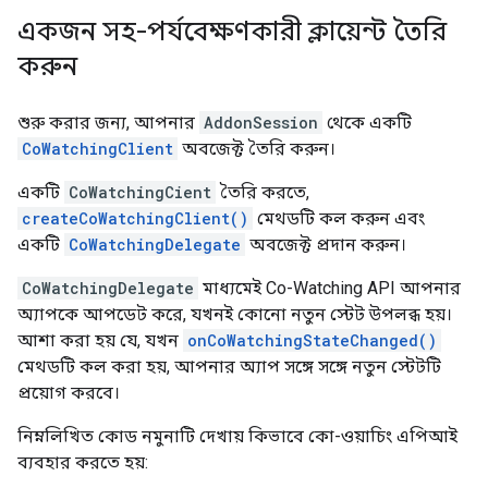
একজন সহ-পর্যবেক্ষণকারী ক্লায়েন্ট তৈরি
করুন
শুরু করার জন্য, আপনার
AddonSession
থেকে একটি
CoWatchingClient
অবজেক্ট তৈরি করুন।
একটি
CoWatchingCient
তৈরি করতে,
createCoWatchingClient()
মেথডটি কল করুন এবং
একটি
CoWatchingDelegate
অবজেক্ট প্রদান করুন।
CoWatchingDelegate
মাধ্যমেই Co-Watching API আপনার
অ্যাপকে আপডেট করে, যখনই কোনো নতুন স্টেট উপলব্ধ হয়।
আশা করা হয় যে, যখন
onCoWatchingStateChanged()
মেথডটি কল করা হয়, আপনার অ্যাপ সঙ্গে সঙ্গে নতুন স্টেটটি
প্রয়োগ করবে।
নিম্নলিখিত কোড নমুনাটি দেখায় কিভাবে কো-ওয়াচিং এপিআই
ব্যবহার করতে হয়: