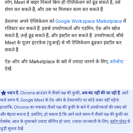
लोग, Meet से बाहर निकले बिना ही ऐप्लिकेशन को ढूंढ सकते हैं, उसे
शेयर कर सकते हैं, और उस पर मिलकर काम कर सकते हैं.
डेवलपर अपने ऐप्लिकेशन को
Google Workspace Marketplace
में
रजिस्टर कर सकते हैं. इससे उपयोगकर्ता और एडमिन, ऐड-ऑन खोज
सकते हैं, उन्हें ढूंढ सकते हैं, और इंस्टॉल कर सकते हैं. उपयोगकर्ता, सीधे
Meet के यूज़र इंटरफ़ेस (यूआई) से भी ऐप्लिकेशन ढूंढकर इंस्टॉल कर
सकते हैं.
ऐड-ऑन और Marketplace के बारे में ज़्यादा जानने के लिए,
कॉन्सेप्ट
देखें.
ध्यान दें:
Chrome ब्राउज़र में तीसरे पक्ष की कुकी,
अब बंद नहीं की जा रही हैं
. आने
वाले समय में, Google Meet के ऐड-ऑन के डेवलपमेंट पर कोई असर नहीं पड़ेगा.
हालांकि, Chrome का मकसद तीसरे पक्ष की कुकी के बारे में उपयोगकर्ता की पसंद को
और बेहतर बनाना है. इसलिए, हो सकता है कि आने वाले समय में तीसरे पक्ष की कुकी का
ऐक्सेस, आज के मुकाबले ज़्यादा सीमित हो जाए. ज़्यादा जानकारी के लिए,
ब्लॉग पोस्ट
से
जुड़ी सूचना देखें.