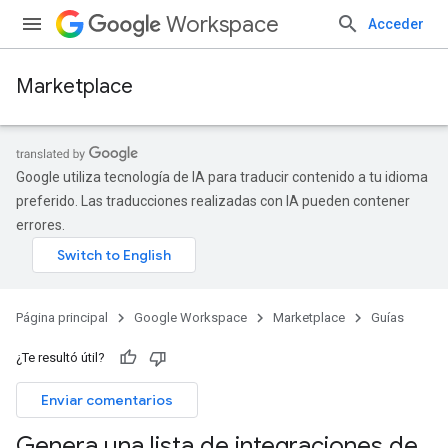
Workspace
Acceder
Marketplace
Google utiliza tecnología de IA para traducir contenido a tu idioma
preferido. Las traducciones realizadas con IA pueden contener
errores.
Página principal
Google Workspace
Marketplace
Guías
¿Te resultó útil?
Enviar comentarios
Genera una lista de integraciones de