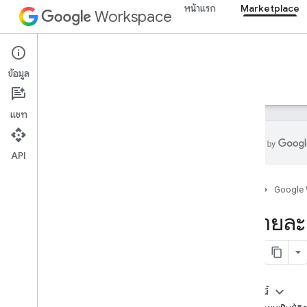
หน้าแรก
Marketplace
Workspace
Marketplace
ข้อมูล
ภาพรวม
คำแนะนำ
ข้อมูลอ้างอิง
การสนับสนุน
แชท
API
เกี่ยวกับ Google Workspace
Marketplace SDK
หน้าแรก
Google
เริ่มต้นใช้งาน Google Workspace
รับรายล
เผยแพร่แอป
ภาพรวมและข้อกําหนด
กําหนดค่า OAuth
กําหนดค่าแอปใน SDK ของ Marketplace
ในหน้านี้
สร้างข้อมูลผลิตภัณฑ์ใน Store