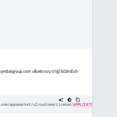
mbalgroup.com เพื่อพิจารณาว่าผู้ใช้มีสิทธิ์เข้า
.com/appsmarket/v2/customerLicense/
APPLICATION_ID
/cym