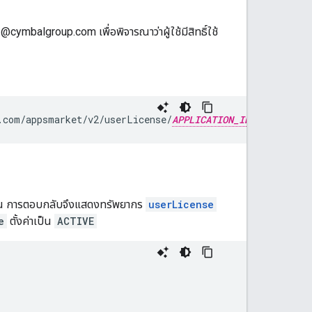
cymbalgroup.com เพื่อพิจารณาว่าผู้ใช้มีสิทธิ์ใช้
.com/appsmarket/v2/userLicense/
APPLICATION_ID
/user2@c
นั้น การตอบกลับจึงแสดงทรัพยากร
userLicense
e
ตั้งค่าเป็น
ACTIVE