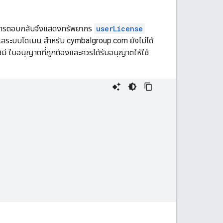
om การตอบกลับจึงแสดงทรัพยากร
userLicense
ผู้ดูแลระบบโดเมน สำหรับ cymbalgroup.com ยังไม่ได้
ู้ใช้มี ใบอนุญาตที่ถูกต้องและควรได้รับอนุญาตให้ใช้