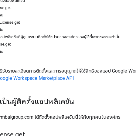
ิดตั้งแอปพลิเคชัน
se.get
ับ
License.get
ับ
อปพลิเคชันที่ผู้ดูแลระบบติดตั้งให้หน่วยขององค์กรของผู้ใช้ที่เฉพาะเจาะจงเท่านั้น
se.get
ับ
ิธีรับรายละเอียดการติดตั้งและการอนุญาตให้ใช้สิทธิของแอป Google 
oogle Workspace Marketplace API
เป็นผู้ติดตั้งแอปพลิเคชัน
ymbalgroup.com ได้ติดตั้งแอปพลิเคชันนี้ให้กับทุกคนในองค์กร
cense
.
get