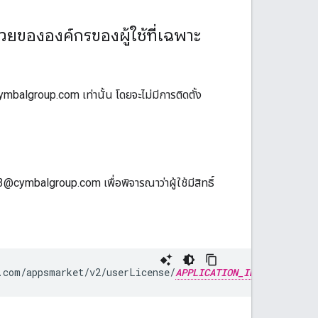
่วยขององค์กรของผู้ใช้ที่เฉพาะ
balgroup.com เท่านั้น โดยจะไม่มีการติดตั้ง
@cymbalgroup.com เพื่อพิจารณาว่าผู้ใช้มีสิทธิ์
.com/appsmarket/v2/userLicense/
APPLICATION_ID
/user3@c