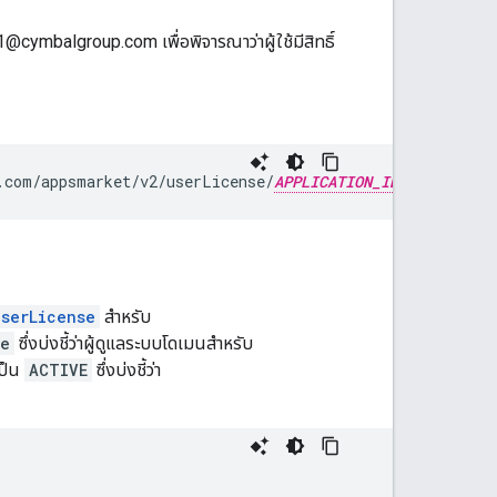
@cymbalgroup.com เพื่อพิจารณาว่าผู้ใช้มีสิทธิ์
.com/appsmarket/v2/userLicense/
APPLICATION_ID
/user1@c
userLicense
สำหรับ
ue
ซึ่งบ่งชี้ว่าผู้ดูแลระบบโดเมนสำหรับ
เป็น
ACTIVE
ซึ่งบ่งชี้ว่า