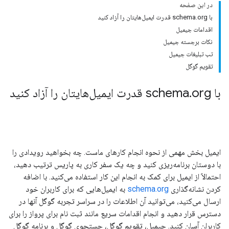
در این صفحه
با schema.org قدرت ایمیل‌هایتان را آزاد کنید
اقدامات جیمیل
نکات برجسته جیمیل
تب تبلیغات جیمیل
تقویم گوگل
با schema
org قدرت ایمیل‌هایتان را آزاد کنید
.
ایمیل بخش مهمی از نحوه انجام کارهای ماست. چه بخواهید رویدادی را
با دوستان برنامه‌ریزی کنید و چه یک سفر کاری به پاریس ترتیب دهید،
احتمالاً از ایمیل برای کمک به انجام این کار استفاده می‌کنید. با اضافه
کردن نشانه‌گذاری
schema.org
به ایمیل‌هایی که برای کاربران خود
ارسال می‌کنید، می‌توانید آن اطلاعات را در سراسر تجربه گوگل آنها در
دسترس قرار دهید و انجام اقدامات سریع مانند ثبت نام برای پرواز را برای
کاربران آسان کنید. جیمیل، تقویم گوگل، جستجوی گوگل و برنامه گوگل