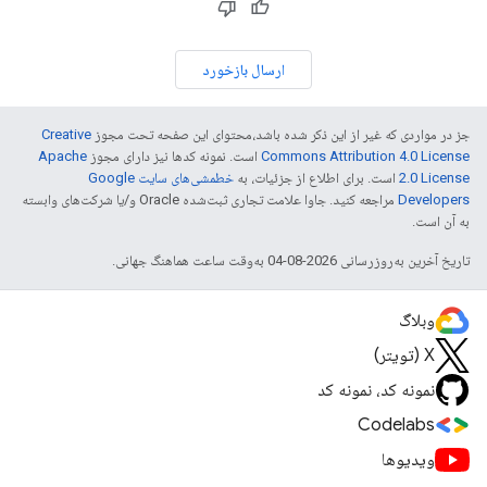
ارسال بازخورد
جز در مواردی که غیر از این ذکر شده باشد،‌محتوای این صفحه تحت مجوز
Creative
Commons Attribution 4.0 License
است. نمونه کدها نیز دارای مجوز
Apache
2.0 License
است. برای اطلاع از جزئیات، به
خطمشی‌های سایت Google
Developers‏
مراجعه کنید. جاوا علامت تجاری ثبت‌شده Oracle و/یا شرکت‌های وابسته
به آن است.
تاریخ آخرین به‌روزرسانی 2026-08-04 به‌وقت ساعت هماهنگ جهانی.
وبلاگ
X (تویتر)
نمونه کد، نمونه کد
Codelabs
ویدیوها