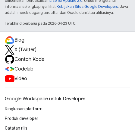
dilisensikan berdasarkan
Lisensi Apache 2.0
. Untuk mengetahui
informasi selengkapnya, lihat
Kebijakan Situs Google Developers
. Java
adalah merek dagang terdaftar dari Oracle dan/atau afiliasinya.
Terakhir diperbarui pada 2026-04-23 UTC.
Blog
X (Twitter)
Contoh Kode
Codelab
Video
Google Workspace untuk Developer
Ringkasan platform
Produk developer
Catatan rilis