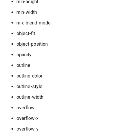
min-height
min-width
mix-blend-mode
object-fit
object-position
opacity
outline
outline-color
outline-style
outline-width
overflow
overflow-x
overflow-y