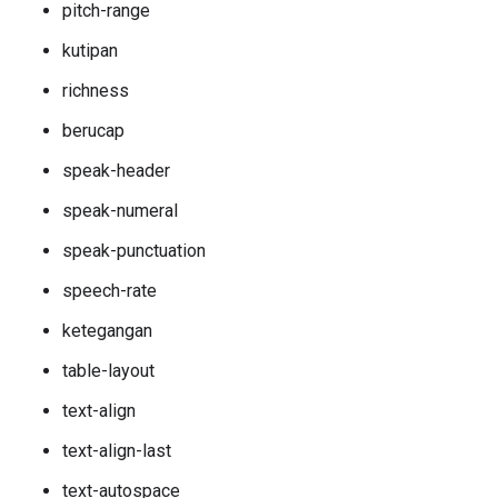
pitch-range
kutipan
richness
berucap
speak-header
speak-numeral
speak-punctuation
speech-rate
ketegangan
table-layout
text-align
text-align-last
text-autospace