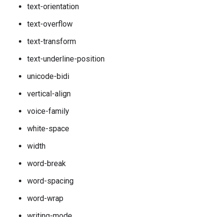
text-orientation
text-overflow
text-transform
text-underline-position
unicode-bidi
vertical-align
voice-family
white-space
width
word-break
word-spacing
word-wrap
writing-mode