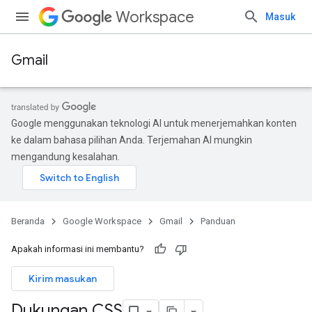
Workspace
Masuk
Gmail
Google menggunakan teknologi AI untuk menerjemahkan konten
ke dalam bahasa pilihan Anda. Terjemahan AI mungkin
mengandung kesalahan.
Beranda
Google Workspace
Gmail
Panduan
Apakah informasi ini membantu?
Kirim masukan
Dukungan CSS