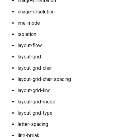
image-orientation
image-resolution
ime-mode
isolation
layout-flow
layout-grid
layout-grid-char
layout-grid-char-spacing
layout-grid-line
layout-grid-mode
layout-grid-type
letter-spacing
line-break