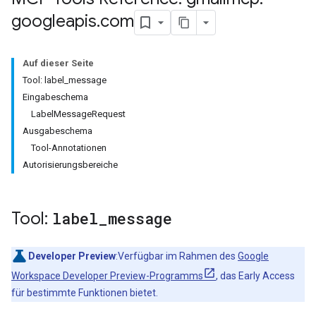
googleapis
.
com
Auf dieser Seite
Tool: label_message
Eingabeschema
LabelMessageRequest
Ausgabeschema
Tool-Annotationen
Autorisierungsbereiche
Tool:
label
_
message
Developer Preview
:Verfügbar im Rahmen des
Google
Workspace Developer Preview-Programms
, das Early Access
für bestimmte Funktionen bietet.