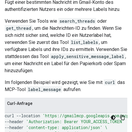
Fügt einer bestimmten Nachricht im Gmail-Konto des
authentifizierten Nutzers ein oder mehrere Labels hinzu.
Verwenden Sie Tools wie
search_threads
oder
get_thread
, um die Nachrichten-ID zu finden. Wenn Sie
sich nicht sicher sind, welche ID ein Nutzerlabel hat,
verwenden Sie zuerst das Tool
list_labels
, um
verfügbare Labels und ihre IDs zu ermitteln. Verwenden Sie
stattdessen das Tool
apply_sensitive_message_label
,
um einer Nachricht ein Label für den Papierkorb oder Spam
hinzuzufügen.
Im folgenden Beispiel wird gezeigt, wie Sie mit
curl
das
MCP-Tool
label_message
aufrufen.
Curl-Anfrage
curl
--location
'https://gmailmcp.googleapis.com/mcp/
--header
'Authorization: Bearer YOUR_ACCESS_TOKEN'
\
--header
'content-type: application/json'
\