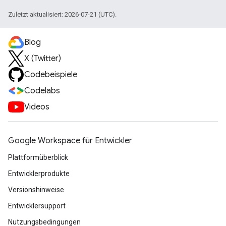
Zuletzt aktualisiert: 2026-07-21 (UTC).
Blog
X (Twitter)
Codebeispiele
Codelabs
Videos
Google Workspace für Entwickler
Plattformüberblick
Entwicklerprodukte
Versionshinweise
Entwicklersupport
Nutzungsbedingungen