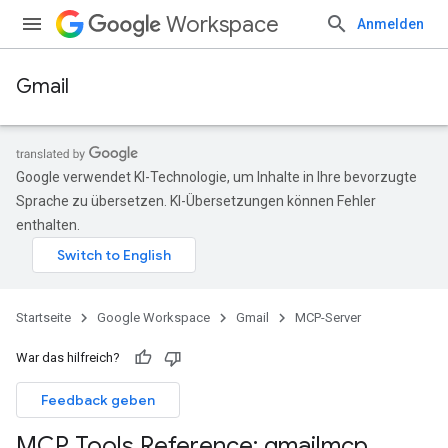
Workspace
Anmelden
Gmail
Google verwendet KI-Technologie, um Inhalte in Ihre bevorzugte
Sprache zu übersetzen. KI-Übersetzungen können Fehler
enthalten.
Startseite
Google Workspace
Gmail
MCP-Server
War das hilfreich?
Feedback geben
MCP Tools Reference: gmailmcp
.