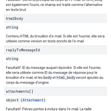
est également fourni, ce champ est traité comme l'alternative
en texte brut.
html
Body
string
Contenu HTML du brouillon d'e-mail. Si elle est fournie, elle sera
utilisée comme version en texte enrichi de l'e-mail.
reply
To
Message
Id
string
Facultatif. ID du message auquel répondre. Si elle est fournie,
elle sera utilisée comme ID du message de réponse pour le
body
html_body
brouillon d'e-mail, et les
et
seront ajoutés au
corps du message d'origine.
attachments[]
object (
Attachment
)
Facultatif. Pièces jointes à inclure dans l'e-mail. La taille