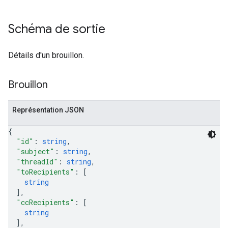
Schéma de sortie
Détails d'un brouillon.
Brouillon
Représentation JSON
{
"id"
: 
string
,
"subject"
: 
string
,
"threadId"
: 
string
,
"toRecipients"
: 
[
string
]
,
"ccRecipients"
: 
[
string
]
,