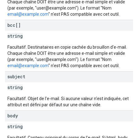
Chaque chaîne DOIT être une adresse e-mail simple et valide
(par exemple, "user@example.com"). Le format "Nom
email@example.com
" n'est PAS compatible avec cet outil.
bcc[]
string
Facultatif. Destinataires en copie cachée du brouillon d'e-mail.
Chaque chaîne DOIT être une adresse e-mail simple et valide
(par exemple, "user@example.com"). Le format "Nom
email@example.com
" n'est PAS compatible avec cet outil.
subject
string
Facultatif. Objet de l'e-mail. Si aucune valeur n'est indiquée, cet
attribut est défini par défaut sur une chaîne vide.
body
string
Facultatif. Contenu principal du corps de l'e-mail. Si html_body