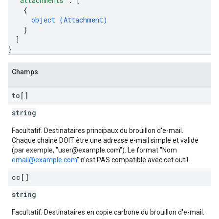
"attachments"
: 
[
{
object (
Attachment
)
}
]
}
Champs
to[]
string
Facultatif. Destinataires principaux du brouillon d'e-mail.
Chaque chaîne DOIT être une adresse e-mail simple et valide
(par exemple, "user@example.com"). Le format "Nom
email@example.com
" n'est PAS compatible avec cet outil.
cc[]
string
Facultatif. Destinataires en copie carbone du brouillon d'e-mail.