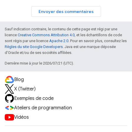
Envoyer des commentaires
Sauf indication contraire, le contenu de cette page est régi par une
licence
Creative Commons Attribution 4.0
, et les échantillons de code
sont régis par une licence
Apache 2.0
. Pour en savoir plus, consultez les
Règles du site Google Developers
. Java est une marque déposée
d'Oracle et/ou de ses sociétés affiliées.
Dernière mise à jour le 2026/07/21 (UTC).
Blog
X (Twitter)
Exemples de code
Ateliers de programmation
Vidéos