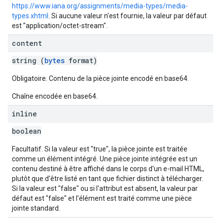
https://www.iana.org/assignments/media-types/media-
types.xhtml
. Si aucune valeur n'est fournie, la valeur par défaut
est "application/octet-stream".
content
string (
bytes
format)
Obligatoire. Contenu de la pièce jointe encodé en base64.
Chaîne encodée en base64.
inline
boolean
Facultatif. Si la valeur est "true", la pièce jointe est traitée
comme un élément intégré. Une pièce jointe intégrée est un
contenu destiné à être affiché dans le corps d'un e-mail HTML,
plutôt que d'être listé en tant que fichier distinct à télécharger.
Si la valeur est "false" ou si l'attribut est absent, la valeur par
défaut est "false" et l'élément est traité comme une pièce
jointe standard.