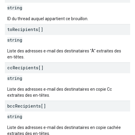
string
ID du thread auquel appartient ce brouillon.
to
Recipients[]
string
Liste des adresses e-mail des destinataires "À" extraites des
en-têtes.
cc
Recipients[]
string
Liste des adresses e-mail des destinataires en copie Cc
extraites des en-têtes.
bcc
Recipients[]
string
Liste des adresses e-mail des destinataires en copie cachée
extraites des en-têtes.