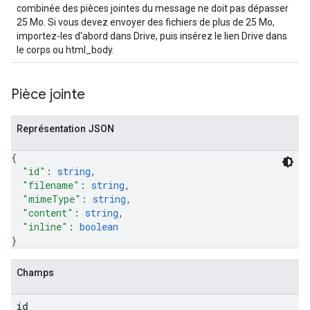
combinée des pièces jointes du message ne doit pas dépasser
25 Mo. Si vous devez envoyer des fichiers de plus de 25 Mo,
importez-les d'abord dans Drive, puis insérez le lien Drive dans
le corps ou html_body.
Pièce jointe
Représentation JSON
{
"id"
: 
string
,
"filename"
: 
string
,
"mimeType"
: 
string
,
"content"
: 
string
,
"inline"
: 
boolean
}
Champs
id