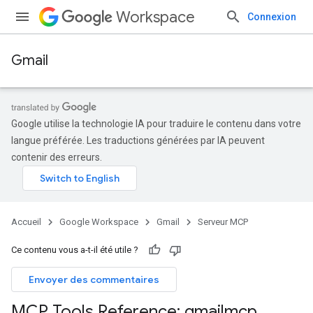
Workspace
Connexion
Gmail
Google utilise la technologie IA pour traduire le contenu dans votre
langue préférée. Les traductions générées par IA peuvent
contenir des erreurs.
Accueil
Google Workspace
Gmail
Serveur MCP
Ce contenu vous a-t-il été utile ?
Envoyer des commentaires
MCP Tools Reference: gmailmcp
.