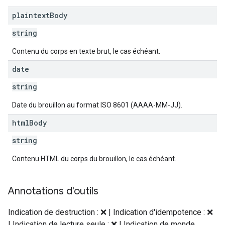
plaintext
Body
string
Contenu du corps en texte brut, le cas échéant.
date
string
Date du brouillon au format ISO 8601 (AAAA-MM-JJ).
html
Body
string
Contenu HTML du corps du brouillon, le cas échéant.
Annotations d'outils
Indication de destruction : ❌ | Indication d'idempotence : ❌
| Indication de lecture seule : ❌ | Indication de monde