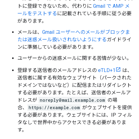
トに登録できないため、代わりに
Gmail で AMP メ
ールをテストする
に記載されている手順に従う必要
があります。
メールは、
Gmail ユーザーへのメールがブロックま
たは迷惑メール扱いされないようにする
ガイドライ
ンに準拠している必要があります。
ユーザーからの迷惑メールに関する苦情が少ない。
登録する送信者のメールアドレスの
eTLD+1
は、
送信者に属する有効なウェブサイト（パークされた
ドメインではないなど）に配信またはリダイレクト
する必要があります。たとえば、送信者のメールア
ドレスが
noreply@mail.example.com
の場
合、
https://example.com
がウェブサイトを提供
する必要があります。ウェブサイトには、IP フィル
タなしで世界中からアクセスできる必要がありま
す。