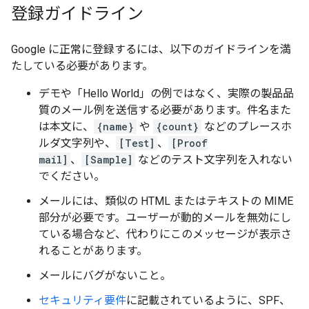
登録ガイドライン
Google に正常に登録するには、以下のガイドラインを満
たしている必要があります。
デモや「Hello World」の例ではなく、実際の製品品
質のメール例を送信する必要があります。件名また
は本文に、
{name}
や
{count}
などのプレースホ
ルダ文字列や、
[Test]
、
[Proof
mail]
、
[Sample]
などのテスト文字列を入れない
でください。
メールには、類似の HTML またはテキストの MIME
部分が必要です。ユーザーが動的メールを無効にし
ている場合など、代わりにこのメッセージが表示さ
れることがあります。
メールにバグがないこと。
セキュリティ要件
に記載されているように、SPF、