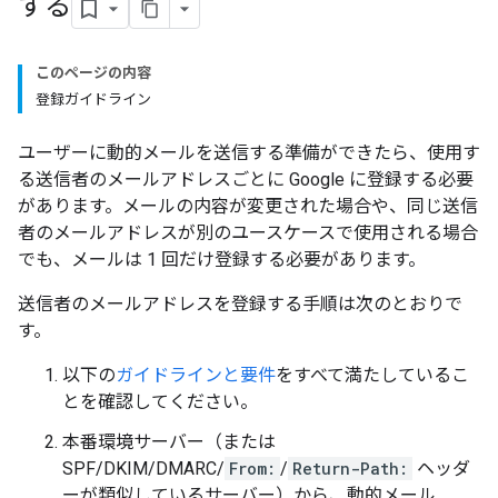
する
このページの内容
登録ガイドライン
ユーザーに動的メールを送信する準備ができたら、使用す
る送信者のメールアドレスごとに Google に登録する必要
があります。メールの内容が変更された場合や、同じ送信
者のメールアドレスが別のユースケースで使用される場合
でも、メールは 1 回だけ登録する必要があります。
送信者のメールアドレスを登録する手順は次のとおりで
す。
以下の
ガイドラインと要件
をすべて満たしているこ
とを確認してください。
本番環境サーバー（または
SPF/DKIM/DMARC/
From:
/
Return-Path:
ヘッダ
ーが類似しているサーバー）から、動的メール