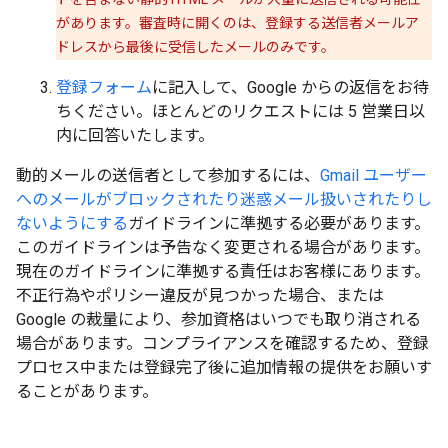
があります。審査時に開くのは、登録する送信者メールア
ドレスから最後に受信したメールのみです。
登録フォーム
に記入して、Google からの返信をお待
ちください。ほとんどのリクエストには 5 営業日以
内に回答いたします。
動的メールの送信者として参加するには、
Gmail ユーザー
へのメールがブロックされたり迷惑メール扱いされたりし
ないようにする
ガイドラインに準拠する必要があります。
このガイドラインは予告なく変更される場合があります。
現在のガイドラインに準拠する責任はお客様にあります。
不正行為やポリシー違反が見つかった場合、または
Google の裁量により、参加資格はいつでも取り消される
場合があります。コンプライアンスを確認するため、登録
プロセス中または登録完了後に追加情報の提供をお願いす
ることがあります。