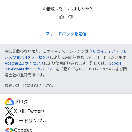
この情報は役に立ちましたか？
フィードバックを送信
特に記載のない限り、このページのコンテンツは
クリエイティブ・コモ
ンズの表示 4.0 ライセンス
により使用許諾されます。コードサンプルは
Apache 2.0 ライセンス
により使用許諾されます。詳しくは、
Google
Developers サイトのポリシー
をご覧ください。Java は Oracle および関
連会社の登録商標です。
最終更新日 2025-03-24 UTC。
ブログ
X（旧 Twitter）
コードサンプル
Codelab