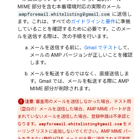
MIME 部分を含む本番環境対応の実際のメール
ampforemail.whitelisting@gmail.com
に送信し
ます。これは、すべての
ガイドラインと要件
に準拠
していることを確認するために必要です。このメー
ルを送信する際は、次の手順を行います。
メールを送信する前に、
Gmail でテスト
して、
メールの AMP バージョンが正しいことを確認
します。
メールを転送するのではなく、直接送信しま
す。Gmail では、メールを転送する際に AMP
MIME 部分が削除されます。
注意:
審査用のメールを送信しなかった場合、テスト用
（空白の）メールを送信した場合、AMP MIME パートが含
まれていないメールを送信した場合、登録申請は不承認と
なります。
ampforemail.whitelisting@gmail.com
をメ
ーリング リストに追加しないでください。AMP MIME パー
トを含まない静的 HTML メールが大量に送信される可能性