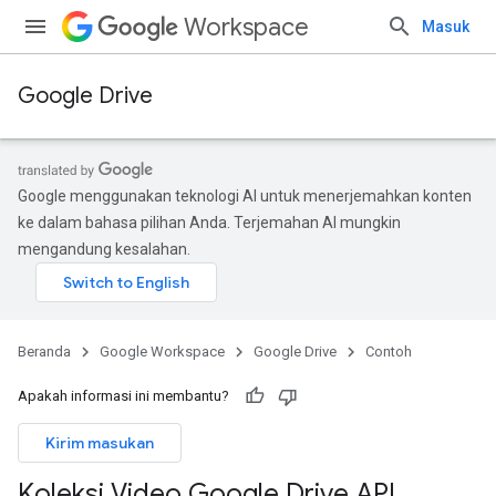
Workspace
Masuk
Google Drive
Google menggunakan teknologi AI untuk menerjemahkan konten
ke dalam bahasa pilihan Anda. Terjemahan AI mungkin
mengandung kesalahan.
Beranda
Google Workspace
Google Drive
Contoh
Apakah informasi ini membantu?
Kirim masukan
Koleksi Video Google Drive API