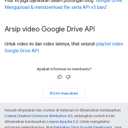
Fitur ini juga dijelaskan dalam postingan blog
"Google Drive:
Mengupload & mendownload file serta API v3 baru"
.
Arsip video Google Drive API
Untuk video ini dan video lainnya, lihat seluruh
playlist video
Google Drive API
.
Apakah informasi ini membantu?
Kirim masukan
Kecuali dinyatakan lain, konten di halaman ini dilisensikan berdasarkan
Lisensi Creative Commons Attribution 4.0
, sedangkan contoh kode
dilisensikan berdasarkan
Lisensi Apache 2.0
. Untuk mengetahui
informasi selengkapnya, lihat
Kebijakan Situs Google Developers
. Java