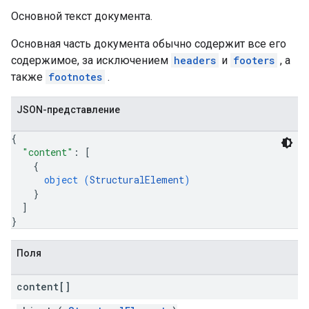
Основной текст документа.
Основная часть документа обычно содержит все его
содержимое, за исключением
headers
и
footers
, а
также
footnotes
.
JSON-представление
{
"content"
: 
[
{
object (
StructuralElement
)
}
]
}
Поля
content[]