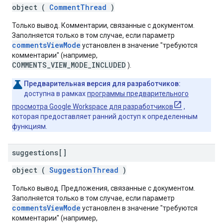
object (
CommentThread
)
Только вывод. Комментарии, связанные с документом.
Заполняется только в том случае, если параметр
commentsViewMode
установлен в значение "требуются
комментарии" (например,
COMMENTS_VIEW_MODE_INCLUDED
).
Предварительная версия для разработчиков:
доступна в рамках
программы предварительного
просмотра Google Workspace для разработчиков
,
которая предоставляет ранний доступ к определенным
функциям.
suggestions[]
object (
SuggestionThread
)
Только вывод. Предложения, связанные с документом.
Заполняется только в том случае, если параметр
commentsViewMode
установлен в значение "требуются
комментарии" (например,