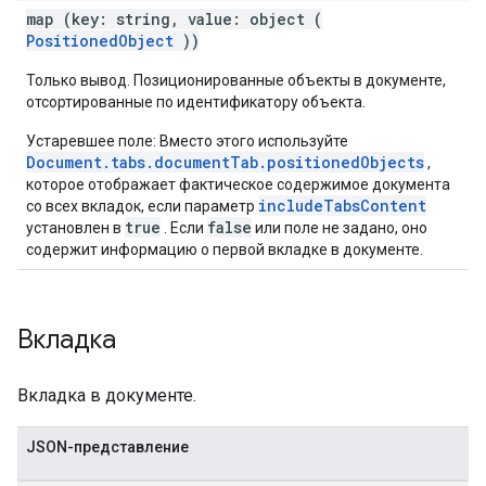
map (key: string, value: object (
PositionedObject
))
Только вывод. Позиционированные объекты в документе,
отсортированные по идентификатору объекта.
Устаревшее поле: Вместо этого используйте
Document.tabs.documentTab.positionedObjects
,
которое отображает фактическое содержимое документа
includeTabsContent
со всех вкладок, если параметр
true
false
установлен в
. Если
или поле не задано, оно
содержит информацию о первой вкладке в документе.
Вкладка
Вкладка в документе.
JSON-представление