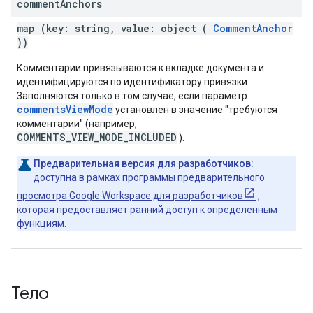
comment
Anchors
map (key: string, value: object (
CommentAnchor
))
Комментарии привязываются к вкладке документа и
идентифицируются по идентификатору привязки.
Заполняются только в том случае, если параметр
commentsViewMode
установлен в значение "требуются
комментарии" (например,
COMMENTS_VIEW_MODE_INCLUDED
).
Предварительная версия для разработчиков:
доступна в рамках
программы предварительного
просмотра Google Workspace для разработчиков
,
которая предоставляет ранний доступ к определенным
функциям.
Тело