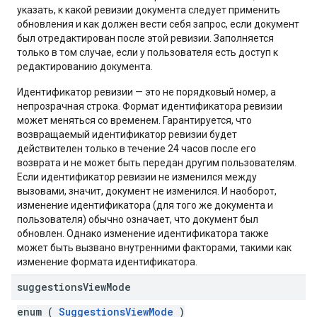
указать, к какой ревизии документа следует применить
обновления и как должен вести себя запрос, если документ
был отредактирован после этой ревизии. Заполняется
только в том случае, если у пользователя есть доступ к
редактированию документа.
Идентификатор ревизии — это не порядковый номер, а
непрозрачная строка. Формат идентификатора ревизии
может меняться со временем. Гарантируется, что
возвращаемый идентификатор ревизии будет
действителен только в течение 24 часов после его
возврата и не может быть передан другим пользователям.
Если идентификатор ревизии не изменился между
вызовами, значит, документ не изменился. И наоборот,
изменение идентификатора (для того же документа и
пользователя) обычно означает, что документ был
обновлен. Однако изменение идентификатора также
может быть вызвано внутренними факторами, такими как
изменение формата идентификатора.
suggestions
View
Mode
enum (
SuggestionsViewMode
)