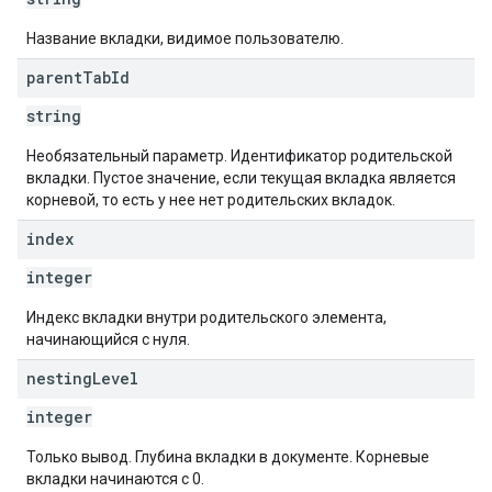
Название вкладки, видимое пользователю.
parent
Tab
Id
string
Необязательный параметр. Идентификатор родительской
вкладки. Пустое значение, если текущая вкладка является
корневой, то есть у нее нет родительских вкладок.
index
integer
Индекс вкладки внутри родительского элемента,
начинающийся с нуля.
nesting
Level
integer
Только вывод. Глубина вкладки в документе. Корневые
вкладки начинаются с 0.