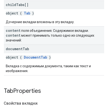
child
Tabs[]
object (
Tab
)
Дочерние вкладки вложены в эту вкладку.
content
поля объединения. Содержимое вкладки.
content
может принимать только одно из следующих
значений:
document
Tab
object (
DocumentTab
)
Вкладка с содержимым документа, таким как текст и
изображения.
Tab
Properties
Свойства вкладки.