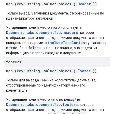
map (key: string, value: object (
Header
))
Только вывод. Заголовки документа, отсортированные по
идентификатору заголовка.
Устаревшее поле: Вместо этого используйте
Document.tabs.documentTab.headers
, которое
отображает фактическое содержимое документа со всех
includeTabsContent
вкладок, если параметр
установлен
true
false
в
. Если
или поле не задано, оно содержит
информацию о первой вкладке в документе.
footers
map (key: string, value: object (
Footer
))
Только для вывода. Нижние колонтитулы документа,
отсортированные по идентификатору нижнего
колонтитула.
Устаревшее поле: Вместо него используйте
Document.tabs.documentTab.footers
, которое
отображает фактическое содержимое документа со всех