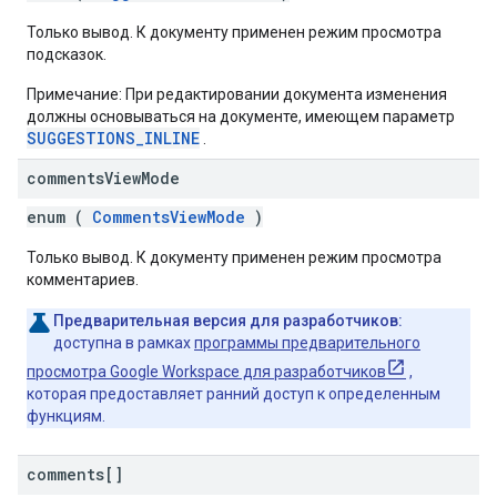
Только вывод. К документу применен режим просмотра
подсказок.
Примечание: При редактировании документа изменения
должны основываться на документе, имеющем параметр
SUGGESTIONS_INLINE
.
comments
View
Mode
enum (
CommentsViewMode
)
Только вывод. К документу применен режим просмотра
комментариев.
Предварительная версия для разработчиков:
доступна в рамках
программы предварительного
просмотра Google Workspace для разработчиков
,
которая предоставляет ранний доступ к определенным
функциям.
comments[]