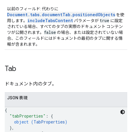
以前のフィールド: 代わりに
Document.tabs.documentTab.positionedObjects
を使
includeTabsContent
true
用します。
パラメータが
に設定
されている場合、すべてのタブの実際のドキュメント コンテン
false
ツが公開されます。
の場合、または設定されていない場
合、このフィールドにはドキュメントの最初のタブに関する情
報が含まれます。
Tab
ドキュメント内のタブ。
JSON 表現
{
"tabProperties"
: 
{
object (
TabProperties
)
}
,