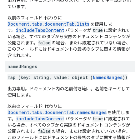
出力専用。ドキュメント内のリスト。リスト ID でキー設定され
ています。
以前のフィールド: 代わりに
Document.tabs.documentTab.lists
を使用しま
includeTabsContent
true
す。
パラメータが
に設定されて
いる場合、すべてのタブから実際のドキュメント コンテンツが
false
公開されます。
の場合、または設定されていない場合、
このフィールドにはドキュメントの最初のタブに関する情報が
含まれます。
named
Ranges
map (key: string, value: object (
NamedRanges
))
出力専用。ドキュメント内の名前付き範囲。名前をキーとして
使用します。
以前のフィールド: 代わりに
Document.tabs.documentTab.namedRanges
を使用しま
includeTabsContent
true
す。
パラメータが
に設定されて
いる場合、すべてのタブから実際のドキュメント コンテンツが
false
公開されます。
の場合、または設定されていない場合、
このフィールドにはドキュメントの最初のタブに関する情報が