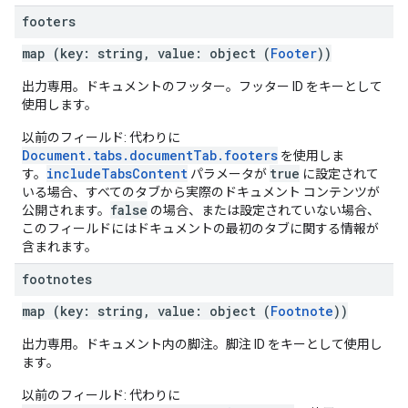
footers
map (key: string, value: object (
Footer
))
出力専用。ドキュメントのフッター。フッター ID をキーとして
使用します。
以前のフィールド: 代わりに
Document.tabs.documentTab.footers
を使用しま
includeTabsContent
true
す。
パラメータが
に設定されて
いる場合、すべてのタブから実際のドキュメント コンテンツが
false
公開されます。
の場合、または設定されていない場合、
このフィールドにはドキュメントの最初のタブに関する情報が
含まれます。
footnotes
map (key: string, value: object (
Footnote
))
出力専用。ドキュメント内の脚注。脚注 ID をキーとして使用し
ます。
以前のフィールド: 代わりに