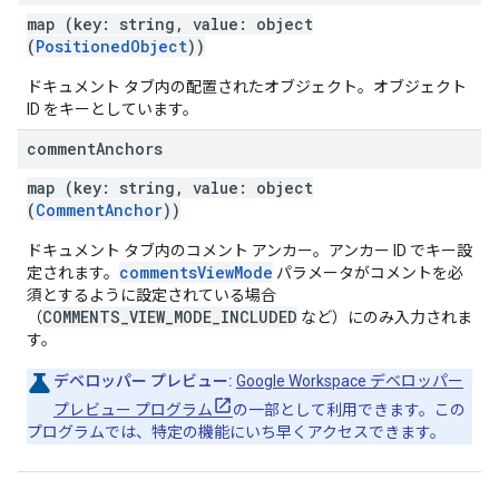
map (key: string, value: object
(
PositionedObject
))
ドキュメント タブ内の配置されたオブジェクト。オブジェクト
ID をキーとしています。
comment
Anchors
map (key: string, value: object
(
CommentAnchor
))
ドキュメント タブ内のコメント アンカー。アンカー ID でキー設
commentsViewMode
定されます。
パラメータがコメントを必
須とするように設定されている場合
COMMENTS_VIEW_MODE_INCLUDED
（
など）にのみ入力されま
す。
デベロッパー プレビュー:
Google Workspace デベロッパー
プレビュー プログラム
の一部として利用できます。この
プログラムでは、特定の機能にいち早くアクセスできます。