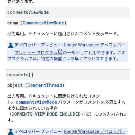
要があります。
comments
View
Mode
enum (
CommentsViewMode
)
出力専用。ドキュメントに適用されたコメント表示モード。
デベロッパー プレビュー:
Google Workspace デベロッパー
プレビュー プログラム
の一部として利用できます。この
プログラムでは、特定の機能にいち早くアクセスできます。
comments[]
object (
CommentThread
)
出力専用。ドキュメントに関連付けられたコメン
commentsViewMode
ト。
パラメータがコメントを必須とする
ように設定されている場合
COMMENTS_VIEW_MODE_INCLUDED
（
など）にのみ入力されま
す。
デベロッパー プレビュー:
Google Workspace デベロッパー