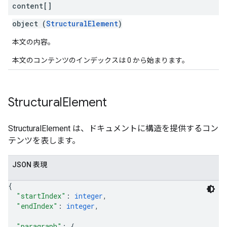
content[]
object (
StructuralElement
)
本文の内容。
本文のコンテンツのインデックスは 0 から始まります。
Structural
Element
StructuralElement は、ドキュメントに構造を提供するコン
テンツを表します。
JSON 表現
{
"startIndex"
: 
integer
,
"endIndex"
: 
integer
,
"paragraph"
: 
{