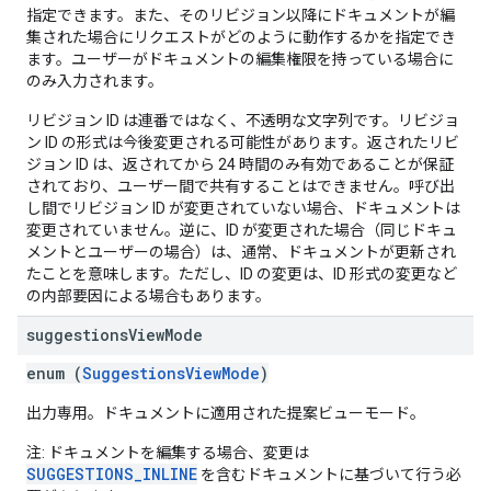
指定できます。また、そのリビジョン以降にドキュメントが編
集された場合にリクエストがどのように動作するかを指定でき
ます。ユーザーがドキュメントの編集権限を持っている場合に
のみ入力されます。
リビジョン ID は連番ではなく、不透明な文字列です。リビジョ
ン ID の形式は今後変更される可能性があります。返されたリビ
ジョン ID は、返されてから 24 時間のみ有効であることが保証
されており、ユーザー間で共有することはできません。呼び出
し間でリビジョン ID が変更されていない場合、ドキュメントは
変更されていません。逆に、ID が変更された場合（同じドキュ
メントとユーザーの場合）は、通常、ドキュメントが更新され
たことを意味します。ただし、ID の変更は、ID 形式の変更など
の内部要因による場合もあります。
suggestions
View
Mode
enum (
SuggestionsViewMode
)
出力専用。ドキュメントに適用された提案ビューモード。
注: ドキュメントを編集する場合、変更は
SUGGESTIONS_INLINE
を含むドキュメントに基づいて行う必