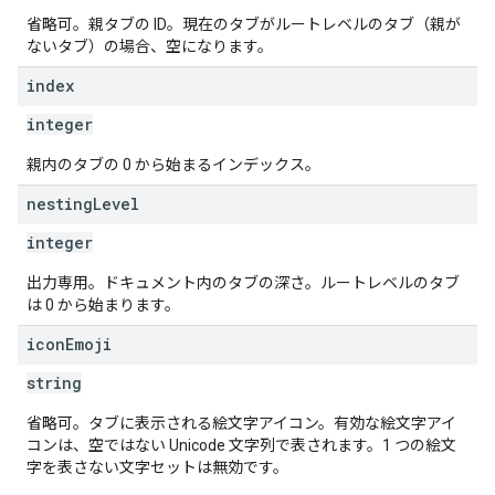
省略可。親タブの ID。現在のタブがルートレベルのタブ（親が
ないタブ）の場合、空になります。
index
integer
親内のタブの 0 から始まるインデックス。
nesting
Level
integer
出力専用。ドキュメント内のタブの深さ。ルートレベルのタブ
は 0 から始まります。
icon
Emoji
string
省略可。タブに表示される絵文字アイコン。有効な絵文字アイ
コンは、空ではない Unicode 文字列で表されます。1 つの絵文
字を表さない文字セットは無効です。