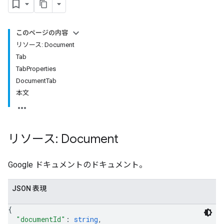
このページの内容
リソース: Document
Tab
TabProperties
DocumentTab
本文
リソース: Document
Google ドキュメントのドキュメント。
JSON 表現
{
"documentId"
: 
string
,