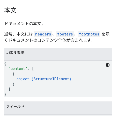
本文
ドキュメントの本文。
通常、本文には
headers
、
footers
、
footnotes
を除
くドキュメントのコンテンツ全体が含まれます。
JSON 表現
{
"content"
: 
[
{
object (
StructuralElement
)
}
]
}
フィールド