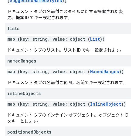
(
SuggestedNamedStyles
))
ドキュメント タブの名前付きスタイルに対する提案された変
更。提案 ID でキー設定されます。
lists
map (key: string, value: object (
List
))
ドキュメント タブのリスト。リスト ID でキー設定されます。
named
Ranges
map (key: string, value: object (
NamedRanges
))
ドキュメント タブの名前付き範囲。名前でキー設定されます。
inline
Objects
map (key: string, value: object (
InlineObject
))
ドキュメント タブのインライン オブジェクト。オブジェクト ID
をキーとします。
positioned
Objects