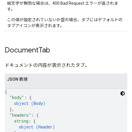
絵文字が無効な場合は、400 Bad Request エラーが返されま
す。
この値が設定されていないか空の場合、タブにはデフォルトの
タブアイコンが表示されます。
Document
Tab
ドキュメントの内容が表示されたタブ。
JSON 表現
{
"body"
: 
{
object (
Body
)
}
,
"headers"
: 
{
string
: 
{
object (
Header
)