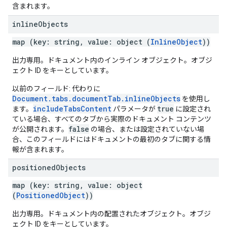
含まれます。
inline
Objects
map (key: string, value: object (
InlineObject
))
出力専用。ドキュメント内のインライン オブジェクト。オブジ
ェクト ID をキーとしています。
以前のフィールド: 代わりに
Document.tabs.documentTab.inlineObjects
を使用し
includeTabsContent
true
ます。
パラメータが
に設定され
ている場合、すべてのタブから実際のドキュメント コンテンツ
false
が公開されます。
の場合、または設定されていない場
合、このフィールドにはドキュメントの最初のタブに関する情
報が含まれます。
positioned
Objects
map (key: string, value: object
(
PositionedObject
))
出力専用。ドキュメント内の配置されたオブジェクト。オブジ
ェクト ID をキーとしています。