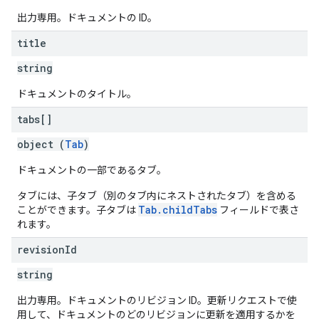
出力専用。ドキュメントの ID。
title
string
ドキュメントのタイトル。
tabs[]
object (
Tab
)
ドキュメントの一部であるタブ。
タブには、子タブ（別のタブ内にネストされたタブ）を含める
Tab.childTabs
ことができます。子タブは
フィールドで表さ
れます。
revision
Id
string
出力専用。ドキュメントのリビジョン ID。更新リクエストで使
用して、ドキュメントのどのリビジョンに更新を適用するかを