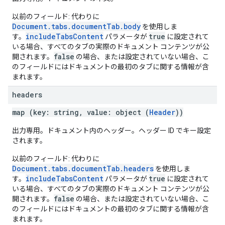
以前のフィールド: 代わりに
Document.tabs.documentTab.body
を使用しま
includeTabsContent
true
す。
パラメータが
に設定されて
いる場合、すべてのタブの実際のドキュメント コンテンツが公
false
開されます。
の場合、または設定されていない場合、こ
のフィールドにはドキュメントの最初のタブに関する情報が含
まれます。
headers
map (key: string, value: object (
Header
))
出力専用。ドキュメント内のヘッダー。ヘッダー ID でキー設定
されます。
以前のフィールド: 代わりに
Document.tabs.documentTab.headers
を使用しま
includeTabsContent
true
す。
パラメータが
に設定されて
いる場合、すべてのタブの実際のドキュメント コンテンツが公
false
開されます。
の場合、または設定されていない場合、こ
のフィールドにはドキュメントの最初のタブに関する情報が含
まれます。