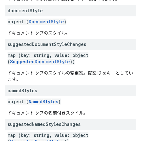
document
Style
object (
DocumentStyle
)
ドキュメント タブのスタイル。
suggested
Document
Style
Changes
map (key: string, value: object
(
SuggestedDocumentStyle
))
ドキュメント タブのスタイルの変更案。提案 ID をキーとしてい
ます。
named
Styles
object (
NamedStyles
)
ドキュメント タブの名前付きスタイル。
suggested
Named
Styles
Changes
map (key: string, value: object