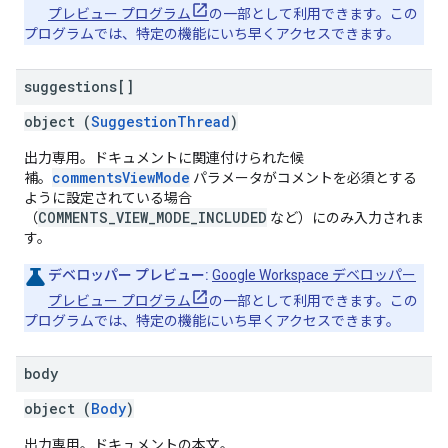
プレビュー プログラム
の一部として利用できます。この
プログラムでは、特定の機能にいち早くアクセスできます。
suggestions[]
object (
SuggestionThread
)
出力専用。ドキュメントに関連付けられた候
commentsViewMode
補。
パラメータがコメントを必須とする
ように設定されている場合
COMMENTS_VIEW_MODE_INCLUDED
（
など）にのみ入力されま
す。
デベロッパー プレビュー:
Google Workspace デベロッパー
プレビュー プログラム
の一部として利用できます。この
プログラムでは、特定の機能にいち早くアクセスできます。
body
object (
Body
)
出力専用。ドキュメントの本文。