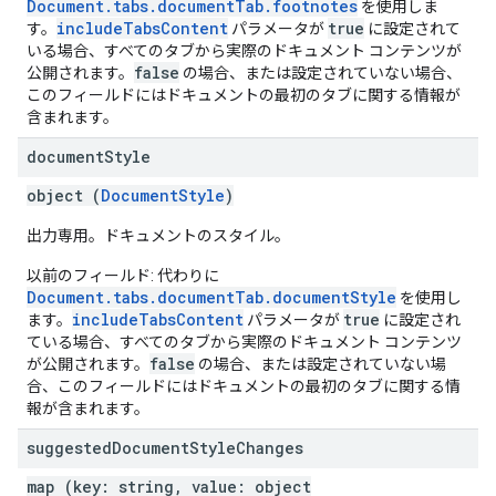
Document.tabs.documentTab.footnotes
を使用しま
includeTabsContent
true
す。
パラメータが
に設定されて
いる場合、すべてのタブから実際のドキュメント コンテンツが
false
公開されます。
の場合、または設定されていない場合、
このフィールドにはドキュメントの最初のタブに関する情報が
含まれます。
document
Style
object (
DocumentStyle
)
出力専用。ドキュメントのスタイル。
以前のフィールド: 代わりに
Document.tabs.documentTab.documentStyle
を使用し
includeTabsContent
true
ます。
パラメータが
に設定され
ている場合、すべてのタブから実際のドキュメント コンテンツ
false
が公開されます。
の場合、または設定されていない場
合、このフィールドにはドキュメントの最初のタブに関する情
報が含まれます。
suggested
Document
Style
Changes
map (key: string, value: object