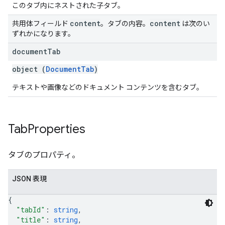
このタブ内にネストされた子タブ。
content
content
共用体フィールド
。タブの内容。
は次のい
ずれかになります。
document
Tab
object (
DocumentTab
)
テキストや画像などのドキュメント コンテンツを含むタブ。
Tab
Properties
タブのプロパティ。
JSON 表現
{
"tabId"
: 
string
,
"title"
: 
string
,