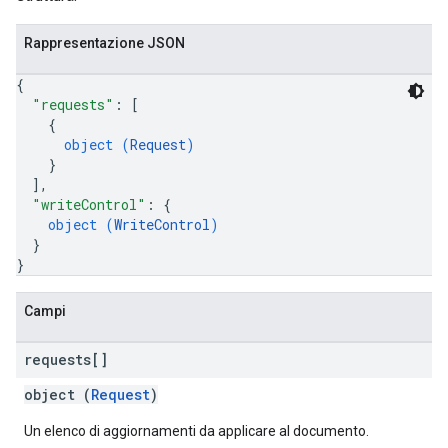
Rappresentazione JSON
{
"requests"
: 
[
{
object (
Request
)
}
]
,
"writeControl"
: 
{
object (
WriteControl
)
}
}
Campi
requests[]
object (
Request
)
Un elenco di aggiornamenti da applicare al documento.