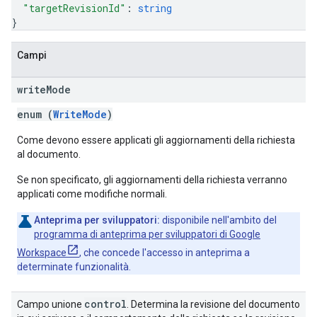
"targetRevisionId"
: 
string
}
Campi
write
Mode
enum (
WriteMode
)
Come devono essere applicati gli aggiornamenti della richiesta
al documento.
Se non specificato, gli aggiornamenti della richiesta verranno
applicati come modifiche normali.
Anteprima per sviluppatori:
disponibile nell'ambito del
programma di anteprima per sviluppatori di Google
Workspace
, che concede l'accesso in anteprima a
determinate funzionalità.
control
Campo unione
. Determina la revisione del documento