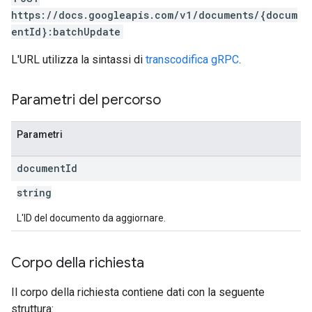
https://docs.googleapis.com/v1/documents/{docum
entId}:batchUpdate
L'URL utilizza la sintassi di
transcodifica gRPC
.
Parametri del percorso
Parametri
document
Id
string
L'ID del documento da aggiornare.
Corpo della richiesta
Il corpo della richiesta contiene dati con la seguente
struttura: