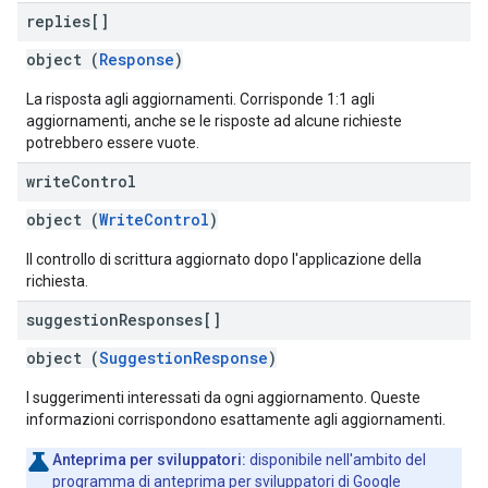
replies[]
object (
Response
)
La risposta agli aggiornamenti. Corrisponde 1:1 agli
aggiornamenti, anche se le risposte ad alcune richieste
potrebbero essere vuote.
write
Control
object (
WriteControl
)
Il controllo di scrittura aggiornato dopo l'applicazione della
richiesta.
suggestion
Responses[]
object (
SuggestionResponse
)
I suggerimenti interessati da ogni aggiornamento. Queste
informazioni corrispondono esattamente agli aggiornamenti.
Anteprima per sviluppatori:
disponibile nell'ambito del
programma di anteprima per sviluppatori di Google