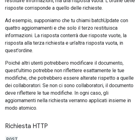
restituire informazioni, ma una risposta vuota. L'ordine delle
risposte corrisponde a quello delle richieste.
Ad esempio, supponiamo che tu chiami batchUpdate con
quattro aggiornamenti e che solo il terzo restituisca
informazioni. La risposta conterrà due risposte vuote, la
risposta alla terza richiesta e un'altra risposta vuota, in
quest'ordine.
Poiché altri utenti potrebbero modificare il documento,
quest'ultimo potrebbe non riflettere esattamente le tue
modifiche, che potrebbero essere alterate rispetto a quelle
dei collaboratori. Se non ci sono collaboratori, il documento
deve riflettere le tue modifiche. In ogni caso, gli
aggiornamenti nella richiesta verranno applicati insieme in
modo atomico.
Richiesta HTTP
POST