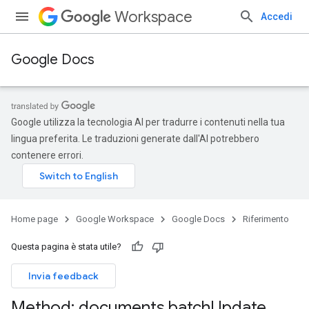
Workspace
Accedi
Google Docs
Google utilizza la tecnologia AI per tradurre i contenuti nella tua
lingua preferita. Le traduzioni generate dall'AI potrebbero
contenere errori.
Home page
Google Workspace
Google Docs
Riferimento
Questa pagina è stata utile?
Invia feedback
Method: documents
.
batch
Update