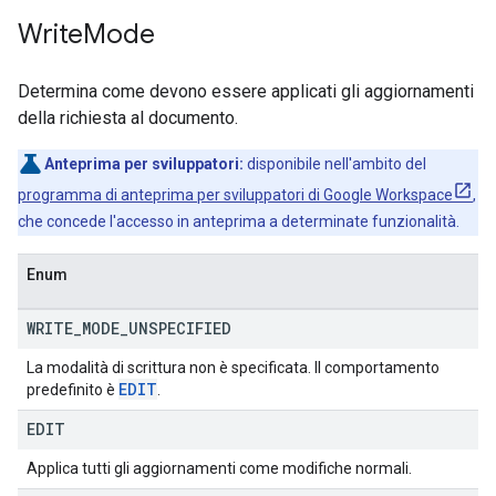
Write
Mode
Determina come devono essere applicati gli aggiornamenti
della richiesta al documento.
Anteprima per sviluppatori:
disponibile nell'ambito del
programma di anteprima per sviluppatori di Google Workspace
,
che concede l'accesso in anteprima a determinate funzionalità.
Enum
WRITE
_
MODE
_
UNSPECIFIED
La modalità di scrittura non è specificata. Il comportamento
EDIT
predefinito è
.
EDIT
Applica tutti gli aggiornamenti come modifiche normali.