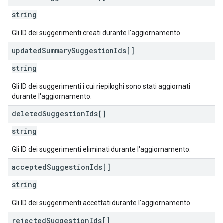
string
Gli ID dei suggerimenti creati durante l'aggiornamento.
updated
Summary
Suggestion
Ids[]
string
Gli ID dei suggerimenti i cui riepiloghi sono stati aggiornati
durante l'aggiornamento.
deleted
Suggestion
Ids[]
string
Gli ID dei suggerimenti eliminati durante l'aggiornamento.
accepted
Suggestion
Ids[]
string
Gli ID dei suggerimenti accettati durante l'aggiornamento.
rejected
Suggestion
Ids[]