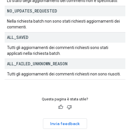
Lo stato degli aggiornamenti dei commenti non è specificato.
NO
_
UPDATES
_
REQUESTED
Nella richiesta batch non sono stati richiesti aggiornamenti dei
commenti.
ALL
_
SAVED
Tutti gli aggiornamenti dei commenti richiesti sono stati
applicati nella richiesta batch.
ALL
_
FAILED
_
UNKNOWN
_
REASON
Tutti gli aggiornamenti dei commenti richiesti non sono riusciti.
Questa pagina è stata utile?
Invia feedback