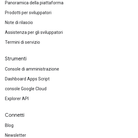
Panoramica della piattaforma
Prodotti per sviluppatori
Note di rilascio
Assistenza per gli sviluppatori
Termini di servizio
Strumenti
Console di amministrazione
Dashboard Apps Script
console Google Cloud
Explorer API
Connetti
Blog
Newsletter