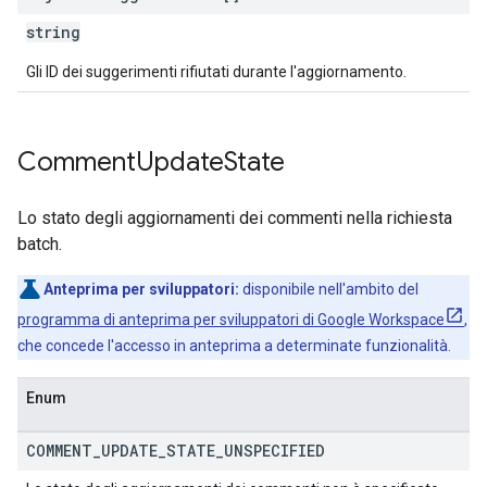
string
Gli ID dei suggerimenti rifiutati durante l'aggiornamento.
Comment
Update
State
Lo stato degli aggiornamenti dei commenti nella richiesta
batch.
Anteprima per sviluppatori:
disponibile nell'ambito del
programma di anteprima per sviluppatori di Google Workspace
,
che concede l'accesso in anteprima a determinate funzionalità.
Enum
COMMENT
_
UPDATE
_
STATE
_
UNSPECIFIED