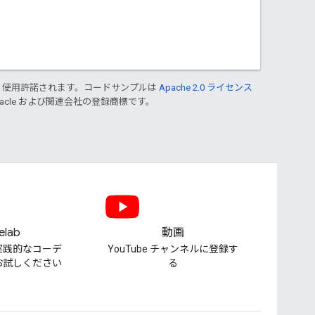
り使用許諾されます。コードサンプルは
Apache 2.0 ライセンス
Oracle および関連会社の登録商標です。
elab
動画
実践的なコーデ
YouTube チャンネルに登録す
お試しください
る