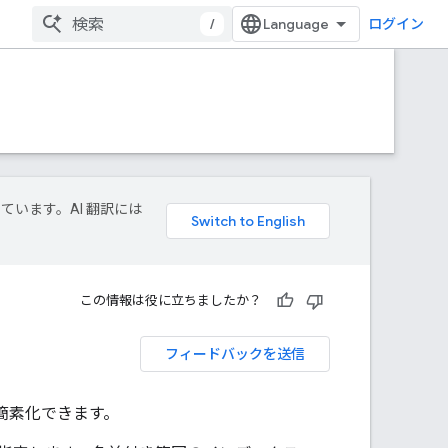
/
ログイン
しています。AI 翻訳には
この情報は役に立ちましたか？
フィードバックを送信
を簡素化できます。