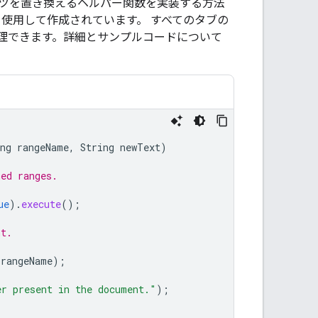
ツを置き換えるヘルパー関数を実装する方法
を使用して作成されています。 すべてのタブの
理できます。詳細とサンプルコードについて
ng
rangeName
,
String
newText
)
med ranges.
ue
).
execute
();
nt.
(
rangeName
);
er present in the document."
);