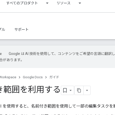
すべてのプロダクト
リソース
プル
サポート
Google は AI 技術を使用して、コンテンツをご希望の言語に翻訳
合があります。
Workspace
Google Docs
ガイド
き範囲を利用する
ocs API を使用すると、名前付き範囲を使用して一部の編集タスク