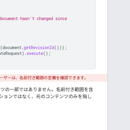
document hasn't changed since
(
document
.
getRevisionId
()));
ateRequest
).
execute
();
るユーザーは、名前付き範囲の定義を確認できます。
ンツの一部ではありません。名前付き範囲を含
ションではなく、元のコンテンツのみを指し