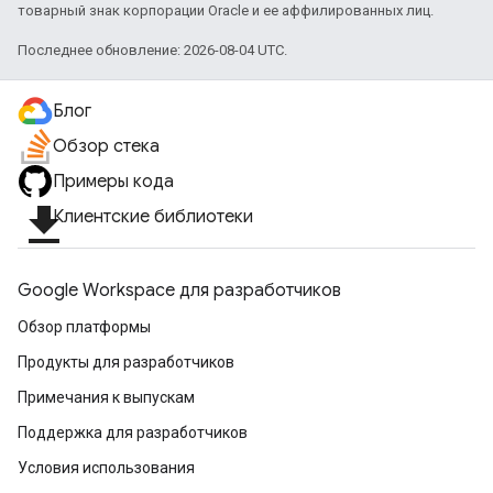
товарный знак корпорации Oracle и ее аффилированных лиц.
Последнее обновление: 2026-08-04 UTC.
Блог
Обзор стека
Примеры кода
file_download
Клиентские библиотеки
Google Workspace для разработчиков
Обзор платформы
Продукты для разработчиков
Примечания к выпускам
Поддержка для разработчиков
Условия использования