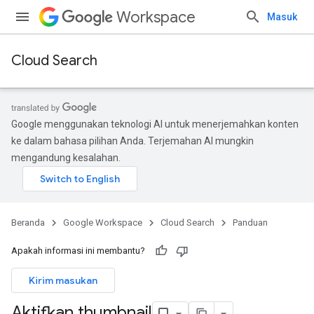
Workspace
Masuk
Cloud Search
Google menggunakan teknologi AI untuk menerjemahkan konten
ke dalam bahasa pilihan Anda. Terjemahan AI mungkin
mengandung kesalahan.
Beranda
Google Workspace
Cloud Search
Panduan
Apakah informasi ini membantu?
Kirim masukan
Aktifkan thumbnail