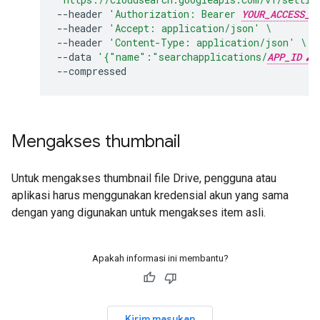
--header
'Authorization: Bearer 
YOUR_ACCESS_T
--header
'Accept: application/json'
\
--header
'Content-Type: application/json'
\
--data
'{"name":"searchapplications/
APP_ID
Mengakses thumbnail
Untuk mengakses thumbnail file Drive, pengguna atau
aplikasi harus menggunakan kredensial akun yang sama
dengan yang digunakan untuk mengakses item asli.
Apakah informasi ini membantu?
Kirim masukan