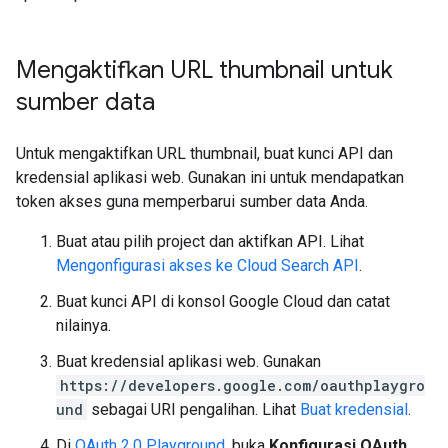
Mengaktifkan URL thumbnail untuk
sumber data
Untuk mengaktifkan URL thumbnail, buat kunci API dan
kredensial aplikasi web. Gunakan ini untuk mendapatkan
token akses guna memperbarui sumber data Anda.
Buat atau pilih project dan aktifkan API. Lihat
Mengonfigurasi akses ke Cloud Search API
.
Buat kunci API di konsol Google Cloud dan catat
nilainya.
Buat kredensial aplikasi web. Gunakan
https://developers.google.com/oauthplaygro
und
sebagai URI pengalihan. Lihat
Buat kredensial
.
Di
OAuth 2.0 Playground
, buka
Konfigurasi OAuth