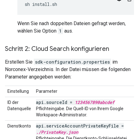
sh
Wenn Sie nach doppelten Dateien gefragt werden,
wählen Sie Option
1
aus.
Schritt 2: Cloud Search konfigurieren
Erstellen Sie
sdk-configuration.properties
im
Norconex-Verzeichnis. In der Datei müssen die folgenden
Parameter angegeben werden:
Einstellung
Parameter
api.sourceId =
1234567890abcdef
ID der
Datenquelle
Pflichteingabe. Die Quell-ID von Ihrem Google
Workspace-Administrator.
api.serviceAccountPrivateKeyFile =
Dienstkonto
./PrivateKey.json
Pflichteingabe. Die Dienstkonto-Schlüsseldatei.