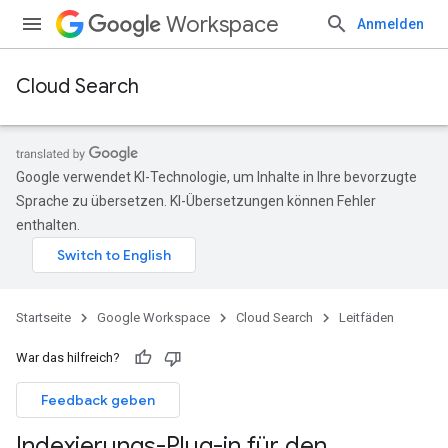
Workspace
Anmelden
Cloud Search
Google verwendet KI-Technologie, um Inhalte in Ihre bevorzugte
Sprache zu übersetzen. KI-Übersetzungen können Fehler
enthalten.
Startseite
Google Workspace
Cloud Search
Leitfäden
War das hilfreich?
Feedback geben
Indexierungs-Plug-in für den