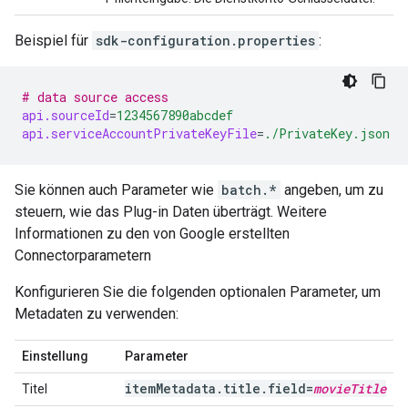
Beispiel für
sdk-configuration.properties
:
# data source access
api.sourceId
=
1234567890abcdef
api.serviceAccountPrivateKeyFile
=
./PrivateKey.json
Sie können auch Parameter wie
batch.*
angeben, um zu
steuern, wie das Plug-in Daten überträgt. Weitere
Informationen zu den von Google erstellten
Connectorparametern
Konfigurieren Sie die folgenden optionalen Parameter, um
Metadaten zu verwenden:
Einstellung
Parameter
itemMetadata.title.field=
movieTitle
Titel