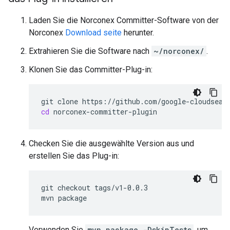
Laden Sie die Norconex Committer-Software von der
Norconex
Download seite
herunter.
Extrahieren Sie die Software nach
~/norconex/
.
Klonen Sie das Committer-Plug-in:
git
clone
cd
Checken Sie die ausgewählte Version aus und
erstellen Sie das Plug-in:
git
checkout
tags/v1-0.0.3

mvn
Verwenden Sie
mvn package -DskipTests
, um