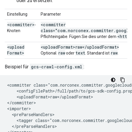
oder zu ersetzen:
Einstellung
Parameter
<committer>
<committer
-
class="com.norconex.committer.google
Knoten
<http
Pflichteingabe. Fügen Sie dies unter dem
<upload
<uploadFormat>raw</uploadFormat>
Format>
raw
text
raw
Optional.
oder
. Standard ist
.
Beispiel für
gcs-crawl-config.xml
:
<committer
<uploadFormat>raw</uploadFormat>

</committer>

<tagger
</preParseHandlers>
