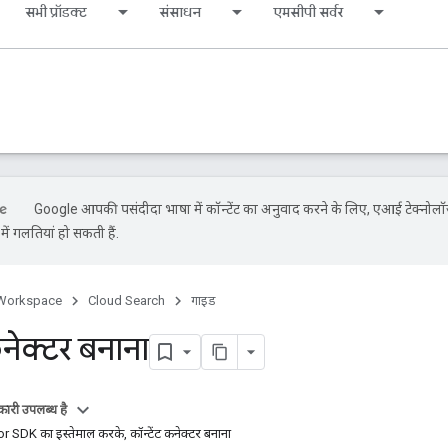
सभी प्रॉडक्ट
संसाधन
एमसीपी सर्वर
Google आपकी पसंदीदा भाषा में कॉन्टेंट का अनुवाद करने के लिए, एआई टेक्नोलॉ
ें गलतियां हो सकती हैं.
Workspace
Cloud Search
गाइड
कनेक्टर बनाना
ारी उपलब्ध है
SDK का इस्तेमाल करके, कॉन्टेंट कनेक्टर बनाना