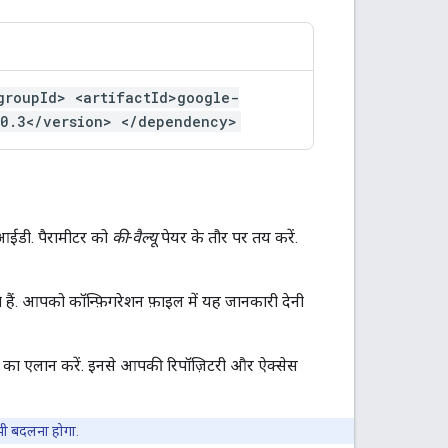
groupId> <artifactId>google-
.0.3</version> </dependency>
 आईडी. पैरामीटर को
की-वैल्यू
पेयर के तौर पर तय करें.
ैं. आपको कॉन्फ़िगरेशन फ़ाइल में यह जानकारी देनी
का एलान करें. इनसे आपकी रिपॉज़िटरी और ऐक्सेस
ी बदलना होगा.