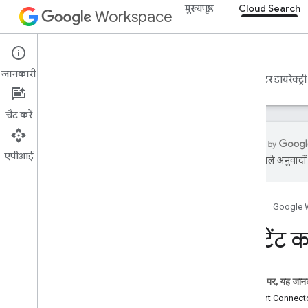
मुख्यपृष्ठ
Cloud Search
Workspace
Cloud Search
जानकारी
खास जानकारी
गाइड
रेफ़रंस
सहायता
कनेक्टर डायरेक्ट्री
चैट करें
एपीआई
एआई से मिले अनुवादों म
Google Cloud Search के बारे में जानकारी
शुरू करना
होम पेज
Google 
स्कीमा बनाना और रजिस्टर करना
कनेक्टर बनाएं
कॉन्टेंट 
खास जानकारी
कॉन्टेंट कनेक्टर बनाना
पहचान कनेक्टर बनाएं
इस पेज पर, यह जानक
कनेक्टर डिप्लॉय करें
Content Connector 