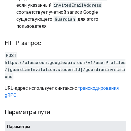
если указанный
invitedEmailAddress
соответствует учетной записи Google
существующего
Guardian
для этого
пользователя.
HTTP-запрос
POST
https://classroom.googleapis.com/v1/userProfiles
/{guardianInvitation.studentId}/guardianInvitati
ons
URL-адрес использует синтаксис
транскодирования
gRPC
.
Параметры пути
Параметры