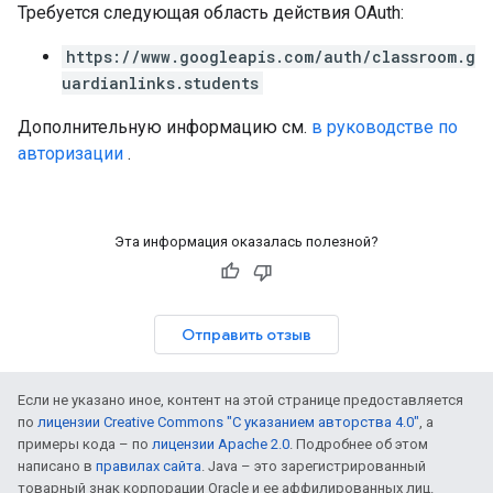
Требуется следующая область действия OAuth:
https://www.googleapis.com/auth/classroom.g
uardianlinks.students
Дополнительную информацию см.
в руководстве по
авторизации
.
Эта информация оказалась полезной?
Отправить отзыв
Если не указано иное, контент на этой странице предоставляется
по
лицензии Creative Commons "С указанием авторства 4.0"
, а
примеры кода – по
лицензии Apache 2.0
. Подробнее об этом
написано в
правилах сайта
. Java – это зарегистрированный
товарный знак корпорации Oracle и ее аффилированных лиц.