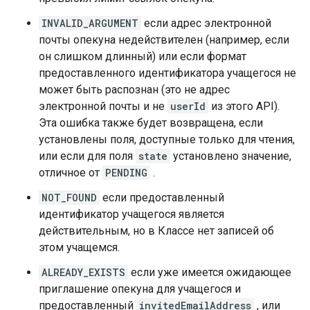
INVALID_ARGUMENT
если адрес электронной
почты опекуна недействителен (например, если
он слишком длинный) или если формат
предоставленного идентификатора учащегося не
может быть распознан (это не адрес
электронной почты и не
userId
из этого API).
Эта ошибка также будет возвращена, если
установлены поля, доступные только для чтения,
или если для поля
state
установлено значение,
отличное от
PENDING
.
NOT_FOUND
если предоставленный
идентификатор учащегося является
действительным, но в Классе нет записей об
этом учащемся.
ALREADY_EXISTS
если уже имеется ожидающее
приглашение опекуна для учащегося и
предоставленный
invitedEmailAddress
, или