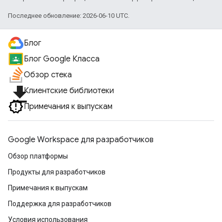
Последнее обновление: 2026-06-10 UTC.
Блог
Блог Google Класса
Обзор стека
file_download
Клиентские библиотеки
Примечания к выпускам
Google Workspace для разработчиков
Обзор платформы
Продукты для разработчиков
Примечания к выпускам
Поддержка для разработчиков
Условия использования