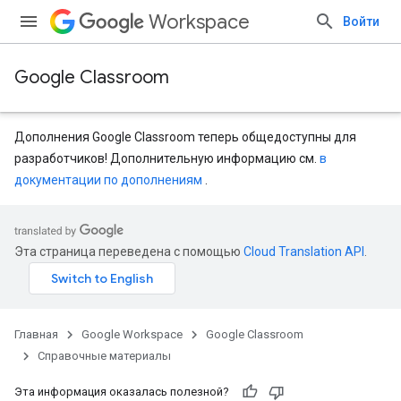
Workspace
Войти
Google Classroom
Дополнения Google Classroom теперь общедоступны для
разработчиков! Дополнительную информацию см.
в
документации по дополнениям
.
entSubmissions
Эта страница переведена с помощью
Cloud Translation API
.
Главная
Google Workspace
Google Classroom
ents
Справочные материалы
Эта информация оказалась полезной?