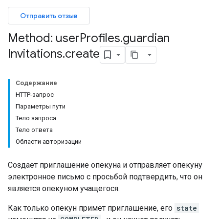
bmissions
Отправить отзыв
ers
Method: user
Profiles
.
guardian
Invitations
.
create
Содержание
HTTP-запрос
Параметры пути
Тело запроса
Тело ответа
Области авторизации
Создает приглашение опекуна и отправляет опекуну
электронное письмо с просьбой подтвердить, что он
является опекуном учащегося.
Как только опекун примет приглашение, его
state