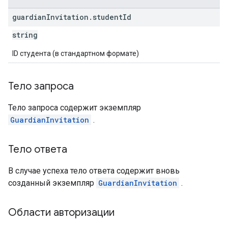
guardian
Invitation
.
student
Id
string
ID студента (в стандартном формате)
Тело запроса
Тело запроса содержит экземпляр
GuardianInvitation
.
Тело ответа
В случае успеха тело ответа содержит вновь
созданный экземпляр
GuardianInvitation
.
Области авторизации