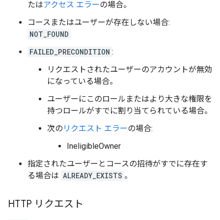
たは
アクセス エラー
の場合。
コースまたはユーザーが存在しない場合:
NOT_FOUND
FAILED_PRECONDITION
:
リクエストされたユーザーのアカウントが無効
になっている場合。
ユーザーにこのロールまたはより大きな権限を
持つロールがすでに割り当てられている場合。
次の
リクエスト エラー
の場合:
IneligibleOwner
指定されたユーザーとコースの招待がすでに存在す
る場合は
ALREADY_EXISTS
。
HTTP リクエスト