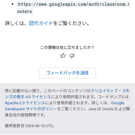
https://www.googleapis.com/auth/classroom.r
osters
詳しくは、
認可ガイド
をご覧ください。
この情報は役に立ちましたか？
フィードバックを送信
特に記載のない限り、このページのコンテンツは
クリエイティブ・コモ
ンズの表示 4.0 ライセンス
により使用許諾されます。コードサンプルは
Apache 2.0 ライセンス
により使用許諾されます。詳しくは、
Google
Developers サイトのポリシー
をご覧ください。Java は Oracle および関
連会社の登録商標です。
最終更新日 2026-06-10 UTC。