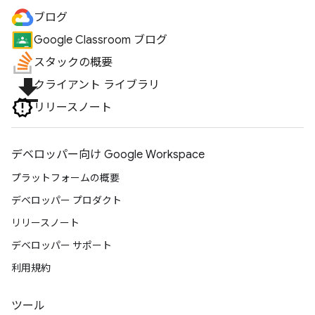
ブログ
Google Classroom ブログ
スタックの概要
file_download
クライアント ライブラリ
リリースノート
デベロッパー向け Google Workspace
プラットフォームの概要
デベロッパー プロダクト
リリースノート
デベロッパー サポート
利用規約
ツール