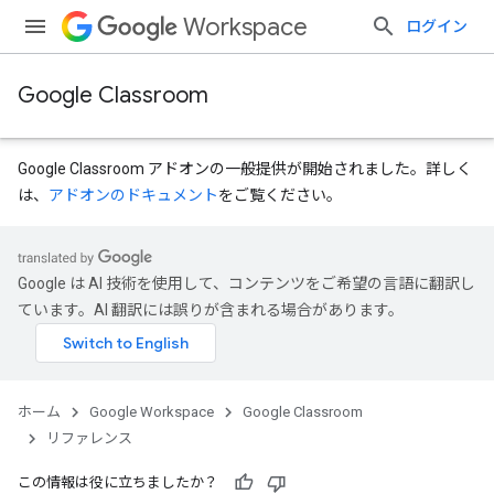
Workspace
ログイン
Google Classroom
Google Classroom アドオンの一般提供が開始されました。詳しく
は、
アドオンのドキュメント
をご覧ください。
Google は AI 技術を使用して、コンテンツをご希望の言語に翻訳し
dentSubmissions
ています。AI 翻訳には誤りが含まれる場合があります。
ents
ホーム
Google Workspace
Google Classroom
リファレンス
この情報は役に立ちましたか？
Submissions