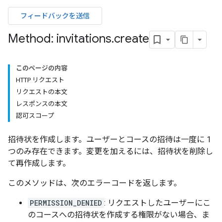
フィードバックを送信
ers
Method: invitations
.
create
このページの内容
HTTP リクエスト
リクエストの本文
レスポンスの本文
認可スコープ
招待状を作成します。ユーザーとコースの招待は一度に 1
つのみ存在できます。変更を加えるには、招待状を削除し
て再作成します。
このメソッドは、次のエラーコードを返します。
PERMISSION_DENIED
: リクエストしたユーザーにこ
のコースへの招待状を作成する権限がない場合、ま