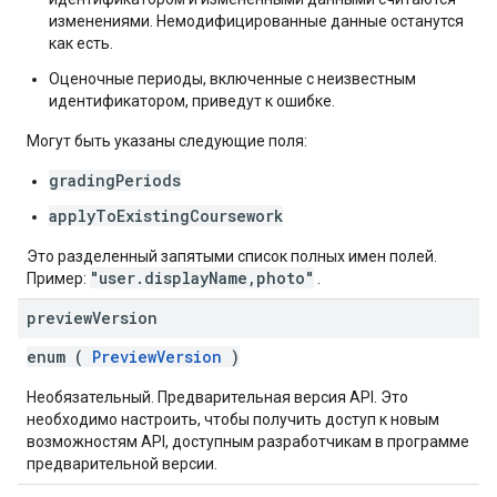
изменениями. Немодифицированные данные останутся
как есть.
Оценочные периоды, включенные с неизвестным
идентификатором, приведут к ошибке.
Могут быть указаны следующие поля:
gradingPeriods
applyToExistingCoursework
Это разделенный запятыми список полных имен полей.
"user.displayName,photo"
Пример:
.
preview
Version
enum (
PreviewVersion
)
Необязательный. Предварительная версия API. Это
необходимо настроить, чтобы получить доступ к новым
возможностям API, доступным разработчикам в программе
предварительной версии.