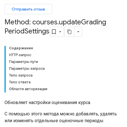
Отправить отзыв
Method: courses
.
update
Grading
Period
Settings
entSubmissions
Содержание
HTTP-запрос
Параметры пути
ents
Параметры запроса
Тело запроса
Тело ответа
bmissions
Области авторизации
ers
Обновляет настройки оценивания курса.
С помощью этого метода можно добавлять, удалять
или изменять отдельные оценочные периоды.