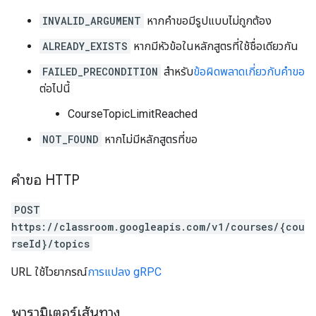
INVALID_ARGUMENT
หากคำขอมีรูปแบบไม่ถูกต้อง
ALREADY_EXISTS
หากมีหัวข้อในหลักสูตรที่ใช้ชื่อเดียวกัน
FAILED_PRECONDITION
สำหรับ
ข้อผิดพลาดเกี่ยวกับคำขอ
ต่อไปนี้
CourseTopicLimitReached
NOT_FOUND
หากไม่มีหลักสูตรที่ขอ
คำขอ HTTP
POST
https://classroom.googleapis.com/v1/courses/{cou
rseId}/topics
URL ใช้ไวยากรณ์
การแปลง gRPC
พารามิเตอร์เส้นทาง