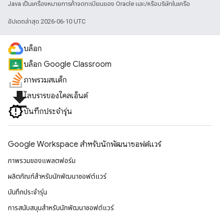
Java เป็นเครื่องหมายการค้าจดทะเบียนของ Oracle และ/หรือบริษัทในเครือ
อัปเดตล่าสุด 2026-06-10 UTC
บล็อก
บล็อก Google Classroom
ภาพรวมสแต็ก
file_download
ไลบรารีของไคลเอ็นต์
บันทึกประจำรุ่น
Google Workspace สําหรับนักพัฒนาซอฟต์แวร์
ภาพรวมของแพลตฟอร์ม
ผลิตภัณฑ์สําหรับนักพัฒนาซอฟต์แวร์
บันทึกประจำรุ่น
การสนับสนุนสำหรับนักพัฒนาซอฟต์แวร์