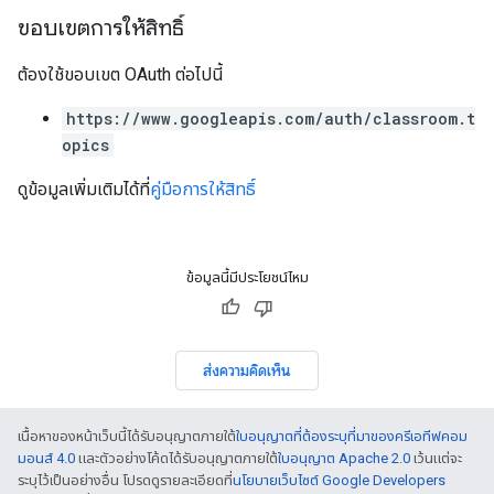
ขอบเขตการให้สิทธิ์
ต้องใช้ขอบเขต OAuth ต่อไปนี้
https://www.googleapis.com/auth/classroom.t
opics
ดูข้อมูลเพิ่มเติมได้ที่
คู่มือการให้สิทธิ์
ข้อมูลนี้มีประโยชน์ไหม
ส่งความคิดเห็น
เนื้อหาของหน้าเว็บนี้ได้รับอนุญาตภายใต้
ใบอนุญาตที่ต้องระบุที่มาของครีเอทีฟคอม
มอนส์ 4.0
และตัวอย่างโค้ดได้รับอนุญาตภายใต้
ใบอนุญาต Apache 2.0
เว้นแต่จะ
ระบุไว้เป็นอย่างอื่น โปรดดูรายละเอียดที่
นโยบายเว็บไซต์ Google Developers