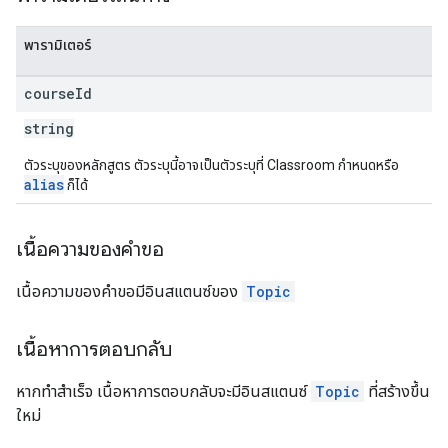
พารามิเตอร์
course
Id
string
ตัวระบุของหลักสูตร ตัวระบุนี้อาจเป็นตัวระบุที่ Classroom กำหนดหรือ
alias
ก็ได้
เนื้อความของคำขอ
เนื้อความของคำขอมีอินสแตนซ์ของ
Topic
เนื้อหาการตอบกลับ
หากทำสำเร็จ เนื้อหาการตอบกลับจะมีอินสแตนซ์
Topic
ที่สร้างขึ้น
ใหม่