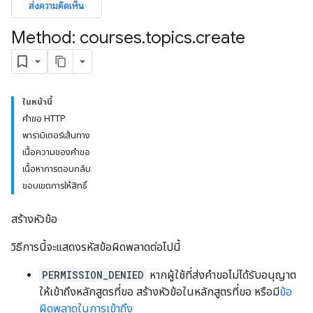
ส่งความคิดเห็น
ers
Method: courses
.
topics
.
create
ในหน้านี้
คำขอ HTTP
พารามิเตอร์เส้นทาง
เนื้อความของคำขอ
เนื้อหาการตอบกลับ
ขอบเขตการให้สิทธิ์
สร้างหัวข้อ
วิธีการนี้จะแสดงรหัสข้อผิดพลาดต่อไปนี้
PERMISSION_DENIED
หากผู้ใช้ที่ส่งคำขอไม่ได้รับอนุญาต
ให้เข้าถึงหลักสูตรที่ขอ สร้างหัวข้อในหลักสูตรที่ขอ หรือมี
ข้อ
ผิดพลาดในการเข้าถึง