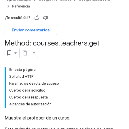
Referencia
ers
¿Te resultó útil?
Enviar comentarios
Method: courses
.
teachers
.
get
En esta página
Solicitud HTTP
Parámetros de ruta de acceso
Cuerpo de la solicitud
Cuerpo de la respuesta
Alcances de autorización
Muestra el profesor de un curso.