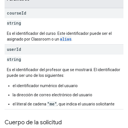
course
Id
string
Es el identificador del curso. Este identificador puede ser el
alias
asignado por Classroom o un
.
user
Id
string
Es el identificador del profesor que se mostrará. El identificador
puede ser uno de los siguientes:
el identificador numérico del usuario
la dirección de correo electrónico del usuario
"me"
el literal de cadena
, que indica el usuario solicitante
Cuerpo de la solicitud