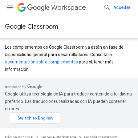
Workspace
Acceder
Google Classroom
Los complementos de Google Classroom ya están en fase de
disponibilidad general para desarrolladores. Consulta la
documentación sobre complementos
para obtener más
s
información.
udentSubmissions
Google utiliza tecnología de IA para traducir contenido a tu idioma
preferido. Las traducciones realizadas con IA pueden contener
errores.
hments
Submissions
Página principal
Google Workspace
Google Classroom