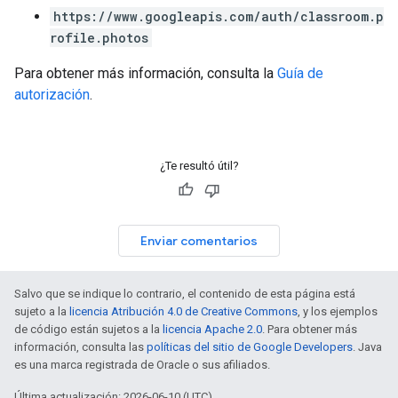
https://www.googleapis.com/auth/classroom.p
rofile.photos
Para obtener más información, consulta la
Guía de
autorización
.
¿Te resultó útil?
Enviar comentarios
Salvo que se indique lo contrario, el contenido de esta página está
sujeto a la
licencia Atribución 4.0 de Creative Commons
, y los ejemplos
de código están sujetos a la
licencia Apache 2.0
. Para obtener más
información, consulta las
políticas del sitio de Google Developers
. Java
es una marca registrada de Oracle o sus afiliados.
Última actualización: 2026-06-10 (UTC)