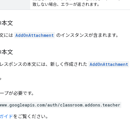
致しない場合、エラーが返されます。
の本文
文には
AddOnAttachment
のインスタンスが含まれます。
の本文
レスポンスの本文には、新しく作成された
AddOnAttachment
プ
スコープが必要です。
www.googleapis.com/auth/classroom.addons.teacher
ガイド
をご覧ください。