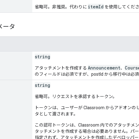
itemId
省略可。非推奨。代わりに
を使用してくだ
メータ
string
Announcement
Cours
アタッチメントを作成する
、
のフィールドは必須ですが、postId から移行中は
string
省略可。リクエストを承認するトークン。
トークンは、ユーザーが Classroom からアドオン
タとして渡されます。
この認可トークンは、Classroom 内でのアタッ
タッチメントを作成する場合は必要ありません。パー
指定されず、アタッチメントを作成したデベロッパー