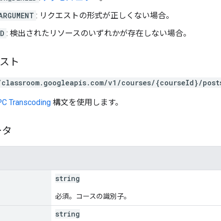
ARGUMENT
: リクエストの形式が正しくない場合。
ND
: 検出されたリソースのいずれかが存在しない場合。
エスト
/classroom.googleapis.com/v1/courses/{courseId}/post
C Transcoding
構文を使用します。
ータ
string
必須。コースの識別子。
string