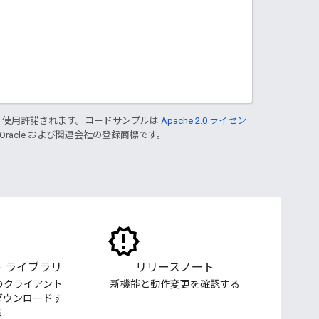
り使用許諾されます。コードサンプルは
Apache 2.0 ライセン
 Oracle および関連会社の登録商標です。
 ライブラリ
リリースノート
のクライアント
新機能と動作変更を確認する
ダウンロードす
る