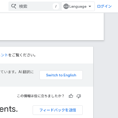
/
ログイン
メント
をご覧ください。
しています。AI 翻訳に
この情報は役に立ちましたか？
ents
.
フィードバックを送信