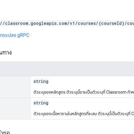
://classroom.googleapis.com/v1/courses/{courseId}/co
การแปลง gRPC
้นทาง
string
ตัวระบุของหลักสูตร ตัวระบุนี้อาจเป็นตัวระบุที่ Classroom ก
string
ตัวระบุของเนื้อหางานในหลักสูตรที่จะลบ ตัวระบุนี้เป็นตัวระบุท
คำขอ