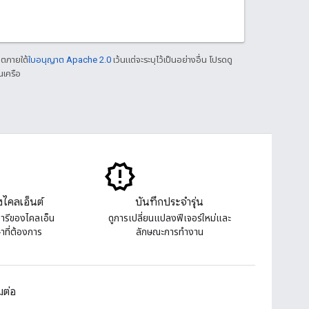
าตภายใต้
ใบอนุญาต Apache 2.0
เว้นแต่จะระบุไว้เป็นอย่างอื่น โปรดดู
นเครือ
งไคลเอ็นต์
บันทึกประจำรุ่น
ารีของไคลเอ็น
ดูการเปลี่ยนแปลงฟีเจอร์ใหม่และ
ษาที่ต้องการ
ลักษณะการทํางาน
อมต่อ