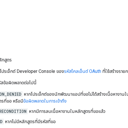
ักสูตร
กโปรเจ็กต์ Developer Console ของ
รหัสไคลเอ็นต์ OAuth
ที่ใช้สร้างราย
หัสข้อผิดพลาดต่อไปนี้
ON_DENIED
หากโปรเจ็กต์ของนักพัฒนาแอปที่ขอไม่ได้สร้างเนื้อหางานในหลั
รที่ขอ หรือมี
ข้อผิดพลาดในการเข้าถึง
RECONDITION
หากมีการลบเนื้อหางานในหลักสูตรที่ขอแล้ว
ND
หากไม่มีหลักสูตรที่มีรหัสที่ขอ