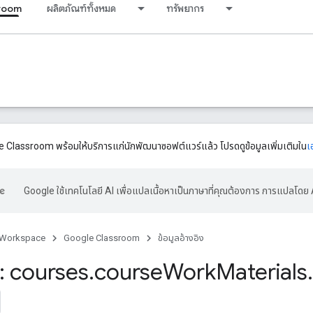
room
ผลิตภัณฑ์ทั้งหมด
ทรัพยากร
 Classroom พร้อมให้บริการแก่นักพัฒนาซอฟต์แวร์แล้ว โปรดดูข้อมูลเพิ่มเติมใน
เ
Google ใช้เทคโนโลยี AI เพื่อแปลเนื้อหาเป็นภาษาที่คุณต้องการ การแปลโดย 
 Workspace
Google Classroom
ข้อมูลอ้างอิง
 courses
.
course
Work
Materials
.