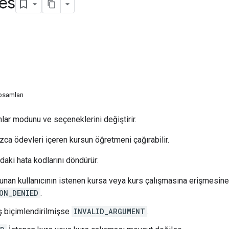
es
psamları
nlar modunu ve seçeneklerini değiştirir.
zca ödevleri içeren kursun öğretmeni çağırabilir.
aki hata kodlarını döndürür:
lunan kullanıcının istenen kursa veya kurs çalışmasına erişmesine
ON_DENIED
.
ış biçimlendirilmişse
INVALID_ARGUMENT
.