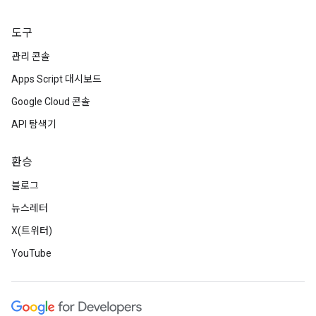
도구
관리 콘솔
Apps Script 대시보드
Google Cloud 콘솔
API 탐색기
환승
블로그
뉴스레터
X(트위터)
YouTube