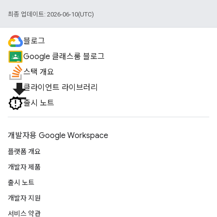
최종 업데이트: 2026-06-10(UTC)
블로그
Google 클래스룸 블로그
스택 개요
file_download
클라이언트 라이브러리
출시 노트
개발자용 Google Workspace
플랫폼 개요
개발자 제품
출시 노트
개발자 지원
서비스 약관