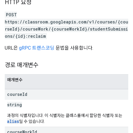
HTTP 요청
POST
https://classroom.googleapis.com/v1/courses/{cou
rseId}/courseWork/{courseWorkId}/studentSubmissi
ons/{id}:reclaim
URL은
gRPC 트랜스코딩
문법을 사용합니다.
경로 매개변수
매개변수
course
Id
string
과정의 식별자입니다. 이 식별자는 클래스룸에서 할당한 식별자 또는
alias
일 수 있습니다.
course
Work
Id