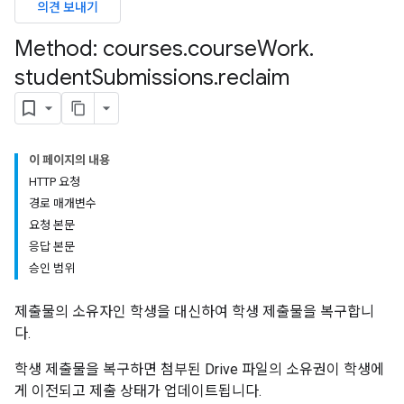
의견 보내기
Method: courses
.
course
Work
.
student
Submissions
.
reclaim
hments
이 페이지의 내용
bmissions
HTTP 요청
경로 매개변수
ers
요청 본문
응답 본문
승인 범위
제출물의 소유자인 학생을 대신하여 학생 제출물을 복구합니
다.
학생 제출물을 복구하면 첨부된 Drive 파일의 소유권이 학생에
게 이전되고 제출 상태가 업데이트됩니다.