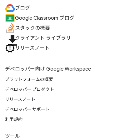
ブログ
Google Classroom ブログ
スタックの概要
file_download
クライアント ライブラリ
リリースノート
デベロッパー向け Google Workspace
プラットフォームの概要
デベロッパー プロダクト
リリースノート
デベロッパー サポート
利用規約
ツール