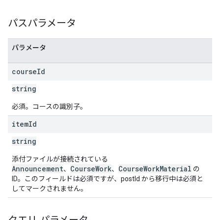
パスパラメータ
パラメータ
course
Id
string
必須。コースの識別子。
item
Id
string
添付ファイルが接続されている
Announcement
CourseWork
CourseWorkMaterial
、
、
の
ID。このフィールドは必須ですが、postId から移行中は必須と
してマークされません。