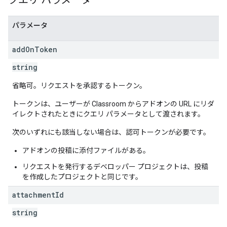
クエリ パラメータ
パラメータ
add
On
Token
string
省略可。リクエストを承認するトークン。
トークンは、ユーザーが Classroom からアドオンの URL にリダ
イレクトされたときにクエリ パラメータとして渡されます。
次のいずれにも該当しない場合は、認可トークンが必要です。
アドオンの投稿に添付ファイルがある。
リクエストを発行するデベロッパー プロジェクトは、投稿
を作成したプロジェクトと同じです。
attachment
Id
string