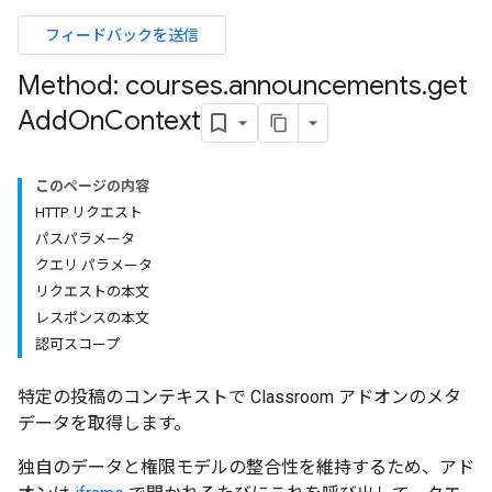
dentSubmissions
フィードバックを送信
Method: courses
.
announcements
.
get
Add
On
Context
ents
このページの内容
Submissions
HTTP リクエスト
パスパラメータ
ers
クエリ パラメータ
リクエストの本文
レスポンスの本文
認可スコープ
特定の投稿のコンテキストで Classroom アドオンのメタ
データを取得します。
独自のデータと権限モデルの整合性を維持するため、アド