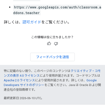
https://www.googleapis.com/auth/classroom.a
ddons.teacher
詳しくは、
認可ガイド
をご覧ください。
この情報は役に立ちましたか？
フィードバックを送信
特に記載のない限り、このページのコンテンツは
クリエイティブ・コモ
ンズの表示 4.0 ライセンス
により使用許諾されます。コードサンプルは
Apache 2.0 ライセンス
により使用許諾されます。詳しくは、
Google
Developers サイトのポリシー
をご覧ください。Java は Oracle および関
連会社の登録商標です。
最終更新日 2026-06-10 UTC。